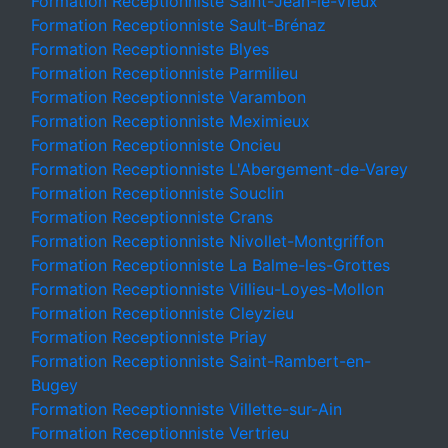
Formation Receptionniste Saint-Jean-le-Vieux
Formation Receptionniste Sault-Brénaz
Formation Receptionniste Blyes
Formation Receptionniste Parmilieu
Formation Receptionniste Varambon
Formation Receptionniste Meximieux
Formation Receptionniste Oncieu
Formation Receptionniste L'Abergement-de-Varey
Formation Receptionniste Souclin
Formation Receptionniste Crans
Formation Receptionniste Nivollet-Montgriffon
Formation Receptionniste La Balme-les-Grottes
Formation Receptionniste Villieu-Loyes-Mollon
Formation Receptionniste Cleyzieu
Formation Receptionniste Priay
Formation Receptionniste Saint-Rambert-en-
Bugey
Formation Receptionniste Villette-sur-Ain
Formation Receptionniste Vertrieu