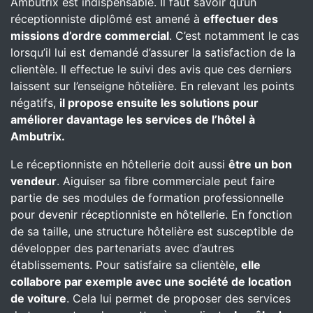
Ambutrix est indispensable. Il faut savoir qu’un
réceptionniste diplômé est amené à
effectuer des
missions d’ordre commercial
. C’est notamment le cas
lorsqu’il lui est demandé d’assurer la satisfaction de la
clientèle. Il effectue le suivi des avis que ces derniers
laissent sur l’enseigne hôtelière. En relevant les points
négatifs,
il propose ensuite les solutions pour
améliorer davantage les services de l’hôtel
à
Ambutrix.
Le réceptionniste en hôtellerie doit aussi
être un bon
vendeur
. Aiguiser sa fibre commerciale peut faire
partie de ses modules de formation professionnelle
pour devenir réceptionniste en hôtellerie. En fonction
de sa taille, une structure hôtelière est susceptible de
développer des partenariats avec d’autres
établissements. Pour satisfaire sa clientèle,
elle
collabore par exemple avec une société de location
de voiture
. Cela lui permet de proposer des services