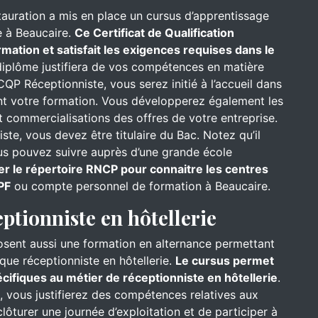
stauration a mis en place un cursus d’apprentissage
e à Beaucaire.
Ce Certificat de Qualification
mation et satisfait les exigences requises dans le
iplôme justifiera de vos compétences en matière
CQP Réceptionniste, vous serez initié à l’accueil dans
ant votre formation. Vous développerez également les
 commercialisations des offres de votre entreprise.
te, vous devez être titulaire du Bac. Notez qu’il
ous pouvez suivre auprès d’une grande école
er le répertoire RNCP pour connaitre les centres
PF
ou compte personnel de formation à Beaucaire.
eptionniste en hôtellerie
osent aussi une formation en alternance permettant
que réceptionniste en hôtellerie.
Le cursus permet
ifiques au métier de réceptionniste en hôtellerie
.
l, vous justifierez des compétences relatives aux
ôturer une journée d’exploitation et de participer à