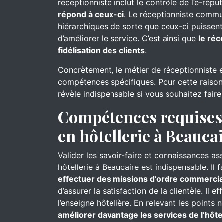
réceptionniste inclut le contrôle de l’e-réput
répond à ceux-ci
. Le réceptionniste commu
hiérarchiques de sorte que ceux-ci puissent
d’améliorer le service. C’est ainsi que
le réc
fidélisation des clients
.
Concrètement, le métier de réceptionniste 
compétences spécifiques. Pour cette raison
révèle indispensable si vous souhaitez faire
Compétences requises 
en hôtellerie à Beauca
Valider les savoir-faire et connaissances as
hôtellerie à Beaucaire est indispensable. Il
effectuer des missions d’ordre commercia
d’assurer la satisfaction de la clientèle. Il e
l’enseigne hôtelière. En relevant les points 
améliorer davantage les services de l’hôte