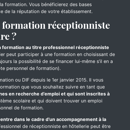
s la formation. Vous bénéficierez des bases
ce de la réputation de votre établissement.
formation réceptionniste
re ?
a formation au titre professionnel réceptionniste
nier peut participer à une formation en choisissant de
ours la possibilité de se financer lui-même s’il en a
te personnel de formation).
mation ou DIF depuis le 1er janvier 2015. Il vous
formation que vous souhaitez suivre en tant que
nes en recherche d’emploi et qui sont inscrites à
ystème scolaire et qui doivent trouver un emploi
onnel de formation.
e rentre dans le cadre d’un accompagnement à la
fessionnel de réceptionniste en hôtellerie peut être