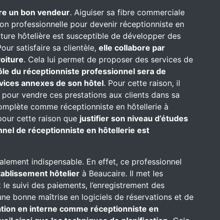
re un bon vendeur
. Aiguiser sa fibre commerciale
on professionnelle pour devenir réceptionniste en
ructure hôtelière est susceptible de développer des
our satisfaire sa clientèle,
elle collabore par
oiture
. Cela lui permet de proposer des services de
ôle du réceptionniste professionnel sera de
rvices annexes de son hôtel
. Pour cette raison, il
 pour vendre ces prestations aux clients dans sa
complète comme réceptionniste en hôtellerie à
s pour cette raison que
justifier son niveau d’études
nel de réceptionniste en hôtellerie est
alement indispensable. En effet, ce professionnel
établissement hôtelier
à Beaucaire. Il met les
t le suivi des paiements, l’enregistrement des
une bonne maîtrise en logiciels de réservations et de
mation en interne comme réceptionniste en