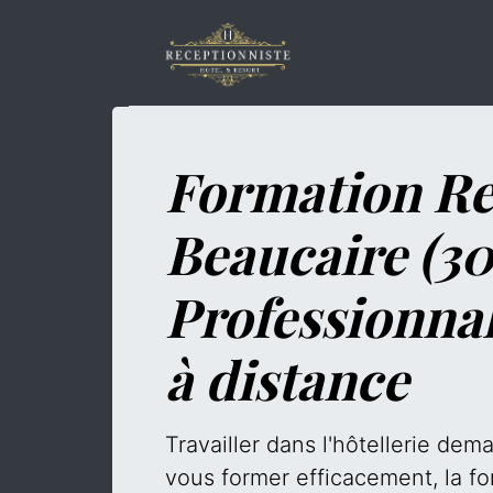
Formation Re
Beaucaire (30
Professionna
à distance
Travailler dans l'hôtellerie de
vous former efficacement, la fo