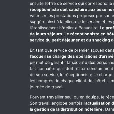
ensuite l’offre de service qui correspond le
réceptionniste doit satisfaire aux besoins 
valoriser les prestations proposer par son 
suggère ainsi à la clientèle le service et l
l’établissement hôtelier à Beaucaire.
Le pro
de leurs séjours
.
Le réceptionniste en hôt
service du petit déjeuner et du snacking d
En tant que service de premier accueil dans
l’accueil se charge des opérations d’arrivé
permet de garantir la sécurité des personnes
fait connaitre qu’il doit rester constammen
de son service, le réceptionniste se charge d
les comptes de chaque client de l’hôtel. Il 
journée de travail.
Pouvant travailler seul ou en équipe, le réc
Son travail englobe parfois
l’actualisation
la gestion de la distribution hôtelière.
Dans 