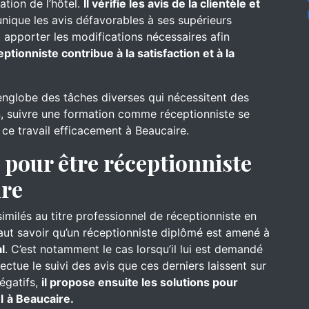
ation de l’hôtel.
Il vérifie les avis de la clientèle et
nique les avis défavorables à ses supérieurs
 apporter les modifications nécessaires afin
eptionniste contribue à la satisfaction et à la
englobe des tâches diverses qui nécessitent des
, suivre une formation comme réceptionniste se
 ce travail efficacement à Beaucaire.
pour être réceptionniste
ire
similés au titre professionnel de réceptionniste en
 faut savoir qu’un réceptionniste diplômé est amené à
l
. C’est notamment le cas lorsqu’il lui est demandé
ffectue le suivi des avis que ces derniers laissent sur
négatifs,
il propose ensuite les solutions pour
l
à Beaucaire.