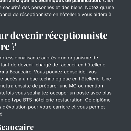
ueil ainsi que les techniques de planification.
Cela
de sécurité des personnes et des biens. Notez qu’une
onnel de réceptionniste en hôtellerie vous aidera à
ur devenir réceptionniste
re ?
professionnalisante auprès d’un organisme de
ant de devenir chargé de l’accueil en hôtellerie
rs
à Beaucaire. Vous pouvez consolider vos
e accès à un bac technologique en hôtellerie. Une
rmettra ensuite de préparer une MC ou mention
utefois vous souhaitez occuper un poste avec plus
on de type BTS hôtellerie-restauration. Ce diplôme
 d’évolution pour votre carrière et vous permet
é.
Beaucaire