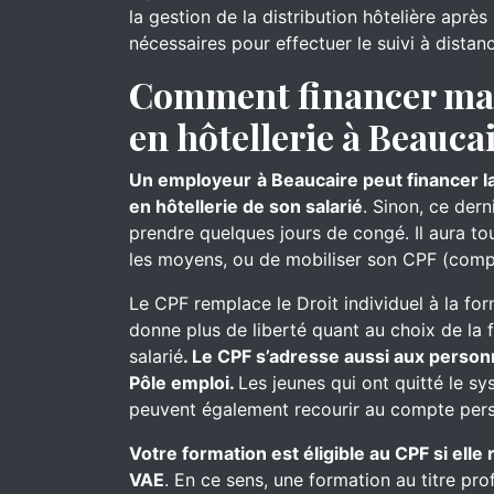
la gestion de la distribution hôtelière aprè
nécessaires pour effectuer le suivi à distan
Comment financer ma 
en hôtellerie à Beaucai
Un employeur
à Beaucaire peut financer l
en hôtellerie de son salarié
. Sinon, ce der
prendre quelques jours de congé. Il aura touj
les moyens, ou de mobiliser son CPF (comp
Le CPF remplace le Droit individuel à la for
donne plus de liberté quant au choix de la 
salarié
. Le CPF s’adresse aussi aux person
Pôle emploi.
Les jeunes qui ont quitté le s
peuvent également recourir au compte pers
Votre formation est éligible au CPF si ell
VAE
. En ce sens, une formation au titre pro