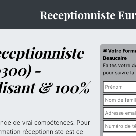
Receptionniste Eu
ceptionniste
🛎️ Votre Form
Beaucaire
300) -
Faites votre 
pour suivre la
lisant & 100%
mande de vrai compétences. Pour
rmation réceptionniste est ce