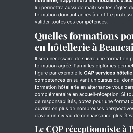
hôtellerie, il apprendra les modalités d’acc
lui permettra aussi de maîtriser les règles 
formation donnant accès à un titre professi
valider toutes ces compétences.
Quelles formations po
en hôtellerie à Beaucai
Il sera nécessaire de suivre une formation 
formation agréé. Parmi les diplômes permett
figure par exemple le
CAP services hôtelie
compétences en suivant un cursus qui donn
formation hôtellerie en alternance vous pe
complémentaire en accueil-réception. Si to
de responsabilités, optez pour une formati
ouvrira en plus de nombreuses perspectives
d’avoir un niveau de connaissance plus élev
Le CQP réceptionniste à 