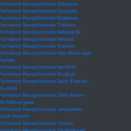
Formation Receptionniste Graveson
Formation Receptionniste Fourques
Formation Receptionniste Redessan
Formation Receptionniste Théziers
Formation Receptionniste Bellegarde
Formation Receptionniste Meynes
Formation Receptionniste Aramon
Formation Receptionniste Mas-Blanc-des-
Alpilles
Formation Receptionniste Montfrin
Formation Receptionniste Boulbon
Formation Receptionniste Saint-Étienne-
du-Grès
Formation Receptionniste Saint-Pierre-
de-Mézoargues
Formation Receptionniste Jonquières-
Saint-Vincent
Formation Receptionniste Comps
Formation Receptionniste Vallabrègues