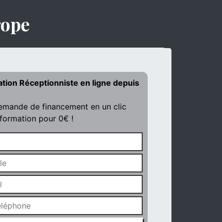
rope
ation Réceptionniste en ligne depuis
demande de financement en un clic
 formation pour 0€ !