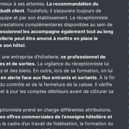
 mieux à ses attentes.
La recommandation du
dudit client
. Toutefois, il s’assurera toujours de
équipe et par son établissement. Le réceptionniste
es prestations complémentaires disponibles au sein de
fessionnel les accompagne également tout au long
ellerie peut être amené à mettre en place le
e son hôtel.
 une entreprise d’hôtellerie,
ce professionnel de
es et de sorties.
La vigilance du réceptionniste lui
 et des biens. En outre, lors de sa formation, on lui
t
en alerte face aux flux entrants et sortants
. À la fin
u contrôle et de la fermeture de la caisse. Il vérifie
met à jour les comptes débiteurs avant de clôturer sa
eptionniste prend en charge différentes attributions.
 des offres commerciales de l’enseigne hôtelière et
le cadre d’un travail de fidélisation, la formation du