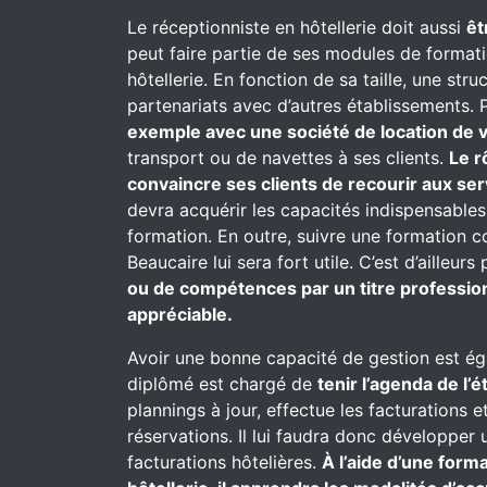
Le réceptionniste en hôtellerie doit aussi
êt
peut faire partie de ses modules de formati
hôtellerie. En fonction de sa taille, une st
partenariats avec d’autres établissements. P
exemple avec une société de location de v
transport ou de navettes à ses clients.
Le r
convaincre ses clients de recourir aux se
devra acquérir les capacités indispensables
formation. En outre, suivre une formation 
Beaucaire lui sera fort utile. C’est d’ailleur
ou de compétences par un titre profession
appréciable.
Avoir une bonne capacité de gestion est ég
diplômé est chargé de
tenir l’agenda de l’
plannings à jour, effectue les facturations e
réservations. Il lui faudra donc développer 
facturations hôtelières.
À l’aide d’une for