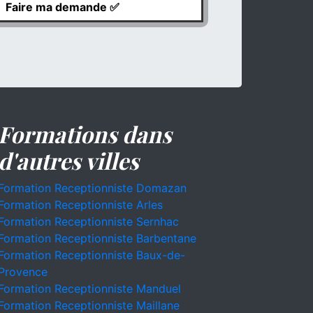
Formations dans
d'autres villes
Formation Receptionniste Domazan
Formation Receptionniste Arles
Formation Receptionniste Sernhac
Formation Receptionniste Barbentane
Formation Receptionniste Baux-de-
Provence
Formation Receptionniste Manduel
Formation Receptionniste Maillane