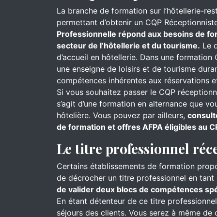
La branche de formation sur l’hôtellerie-re
permettant d’obtenir un CQP Réceptionnist
Professionnelle répond aux besoins de for
secteur de l’hôtellerie et du tourisme.
Le d
d’accueil en hôtellerie. Dans une formation 
une enseigne de loisirs et de tourisme dur
compétences inhérentes aux réservations et
Si vous souhaitez passer le CQP réceptionnis
s’agit d’une formation en alternance que v
hôtelière. Vous pouvez par ailleurs,
consult
de formation et offres AFPA éligibles au C
Le titre professionnel réc
Certains établissements de formation prop
de décrocher un titre professionnel en tant 
de valider deux blocs de compétences spéc
En étant détenteur de ce titre professionne
séjours des clients. Vous serez à même de cl