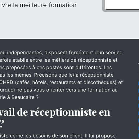
ivre la meilleure formation
s ou indépendantes, disposent forcément d’un service
efois établie entre les métiers de réceptionniste et
 des préposées à ces postes sont différentes. Les
s les mêmes. Précisons que le/la réceptionniste
CHRD (cafés, hôtels, restaurants et discothèques) et
pourquoi ne pas vous orienter vers une formation au
rie à Beaucaire ?
vail de réceptionniste en
?
iste cerne les besoins de son client. Il lui propose