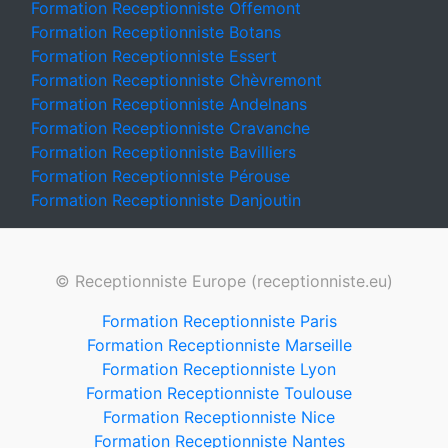
Formation Receptionniste Offemont
Formation Receptionniste Botans
Formation Receptionniste Essert
Formation Receptionniste Chèvremont
Formation Receptionniste Andelnans
Formation Receptionniste Cravanche
Formation Receptionniste Bavilliers
Formation Receptionniste Pérouse
Formation Receptionniste Danjoutin
© Receptionniste Europe (receptionniste.eu)
Formation Receptionniste Paris
Formation Receptionniste Marseille
Formation Receptionniste Lyon
Formation Receptionniste Toulouse
Formation Receptionniste Nice
Formation Receptionniste Nantes