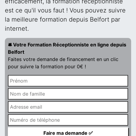
efficacement, la formation réceptionniste
est ce qu'il vous faut ! Vous pouvez suivre
la meilleure formation depuis Belfort par
internet.
🛎️ Votre Formation Réceptionniste en ligne depuis
Belfort
Faites votre demande de financement en un clic
pour suivre la formation pour 0€ !