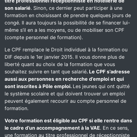
titre professionnel réceptionniste en hôtellerie de
son salarié
. Sinon, ce dernier peut participer à une
formation en choisissant de prendre quelques jours de
congé. Il aura toujours la possibilité de se financer lui-
même s’il en a les moyens, ou de mobiliser son CPF
(compte personnel de formation).
Le CPF remplace le Droit individuel à la formation ou
DIF depuis le 1er janvier 2015. Il vous donne plus de
liberté quant au choix de la formation que vous
souhaitez suivre en tant que salarié
. Le CPF s’adresse
aussi aux personnes en recherche d’emploi et qui
sont inscrites à Pôle emploi.
Les jeunes qui ont quitté
le système scolaire et qui doivent trouver un emploi
peuvent également recourir au compte personnel de
formation.
Votre formation est éligible au CPF si elle rentre dans
le cadre d’un accompagnement à la VAE
. En ce sens,
une formation au titre professionnel de réceptionniste