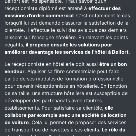
Belfort est indispensable. Il faut savoir qu’un
réceptionniste diplômé est amené à
effectuer des
missions d’ordre commercial
. C’est notamment le cas
lorsqu’il lui est demandé d’assurer la satisfaction de la
clientèle. Il effectue le suivi des avis que ces derniers
laissent sur l’enseigne hôtelière. En relevant les points
négatifs,
il propose ensuite les solutions pour
améliorer davantage les services de l’hôtel
à Belfort.
Le réceptionniste en hôtellerie doit aussi
être un bon
vendeur
. Aiguiser sa fibre commerciale peut faire
partie de ses modules de formation professionnelle
pour devenir réceptionniste en hôtellerie. En fonction
de sa taille, une structure hôtelière est susceptible de
développer des partenariats avec d’autres
établissements. Pour satisfaire sa clientèle,
elle
collabore par exemple avec une société de location
de voiture
. Cela lui permet de proposer des services
de transport ou de navettes à ses clients.
Le rôle du