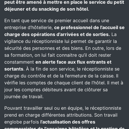
peut être amené à mettre en place le service du petit
déjeuner et du snacking de son hôtel.
En tant que service de premier accueil dans une
entreprise d’hôtellerie,
ce professionnel de l’accueil se
charge des opérations d’arrivées et de sorties.
La
vigilance du réceptionniste lui permet de garantir la
sécurité des personnes et des biens. En outre, lors de
sa formation, on lui fait connaitre qu’il doit rester
constamment
en alerte face aux flux entrants et
sortants
. À la fin de son service, le réceptionniste se
charge du contrôle et de la fermeture de la caisse. Il
vérifie les comptes de chaque client de l’hôtel. Il met à
jour les comptes débiteurs avant de clôturer sa
journée de travail.
Pouvant travailler seul ou en équipe, le réceptionniste
prend en charge différentes attributions. Son travail
englobe parfois
l’actualisation des offres
commerciales de l’enseigne hôtelière et la gestion de