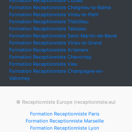
Formation Receptionniste Cuzieu
Formation Receptionniste Cheignieu-la-Balme
Formation Receptionniste Virieu-le-Petit
Formation Receptionniste Thézillieu
Formation Receptionniste Talissieu
Formation Receptionniste Saint-Martin-de-Bavel
Formation Receptionniste Virieu-le-Grand
Formation Receptionniste Artemare
Formation Receptionniste Chavornay
Formation Receptionniste Vieu
Formation Receptionniste Champagne-en-
Valromey
© Receptionniste Europe (receptionniste.eu)
Formation Receptionniste Paris
Formation Receptionniste Marseille
Formation Receptionniste Lyon