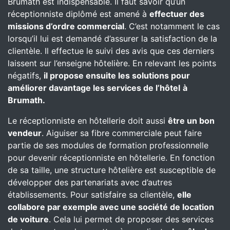
Brumath est indispensable. Il faut savoir qu’un
réceptionniste diplômé est amené à
effectuer des
missions d’ordre commercial
. C’est notamment le cas
lorsqu’il lui est demandé d’assurer la satisfaction de la
clientèle. Il effectue le suivi des avis que ces derniers
laissent sur l’enseigne hôtelière. En relevant les points
négatifs,
il propose ensuite les solutions pour
améliorer davantage les services de l’hôtel
à
Brumath.
Le réceptionniste en hôtellerie doit aussi
être un bon
vendeur
. Aiguiser sa fibre commerciale peut faire
partie de ses modules de formation professionnelle
pour devenir réceptionniste en hôtellerie. En fonction
de sa taille, une structure hôtelière est susceptible de
développer des partenariats avec d’autres
établissements. Pour satisfaire sa clientèle,
elle
collabore par exemple avec une société de location
de voiture
. Cela lui permet de proposer des services