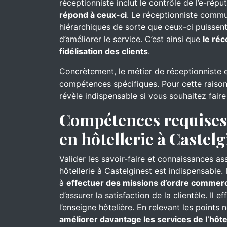
réceptionniste inclut le contrôle de l’e-réput
répond à ceux-ci
. Le réceptionniste commu
hiérarchiques de sorte que ceux-ci puissent
d’améliorer le service. C’est ainsi que
le réc
fidélisation des clients
.
Concrètement, le métier de réceptionniste 
compétences spécifiques. Pour cette raison
révèle indispensable si vous souhaitez faire
Compétences requises 
en hôtellerie à Castelg
Valider les savoir-faire et connaissances as
hôtellerie à Castelginest est indispensable.
à
effectuer des missions d’ordre commerc
d’assurer la satisfaction de la clientèle. Il e
l’enseigne hôtelière. En relevant les points 
améliorer davantage les services de l’hôte