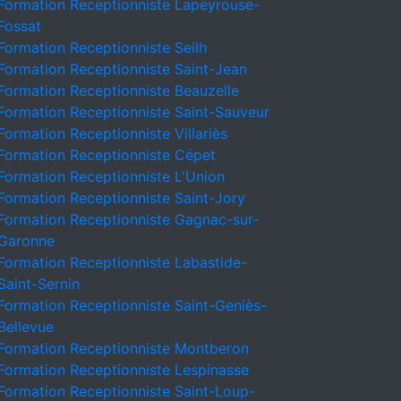
Formation Receptionniste Lapeyrouse-
Fossat
Formation Receptionniste Seilh
Formation Receptionniste Saint-Jean
Formation Receptionniste Beauzelle
Formation Receptionniste Saint-Sauveur
Formation Receptionniste Villariès
Formation Receptionniste Cépet
Formation Receptionniste L'Union
Formation Receptionniste Saint-Jory
Formation Receptionniste Gagnac-sur-
Garonne
Formation Receptionniste Labastide-
Saint-Sernin
Formation Receptionniste Saint-Geniès-
Bellevue
Formation Receptionniste Montberon
Formation Receptionniste Lespinasse
Formation Receptionniste Saint-Loup-