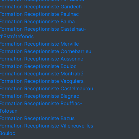
Formation Receptionniste Garidech
Formation Receptionniste Paulhac
Formation Receptionniste Balma
Formation Receptionniste Castelnau-
d'Estrétefonds
Formation Receptionniste Merville
Formation Receptionniste Cornebarrieu
Formation Receptionniste Aussonne
Formation Receptionniste Bouloc
Formation Receptionniste Montrabé
Formation Receptionniste Vacquiers
Formation Receptionniste Castelmaurou
Formation Receptionniste Blagnac
Formation Receptionniste Rouffiac-
Tolosan
Formation Receptionniste Bazus
Formation Receptionniste Villeneuve-lès-
Bouloc