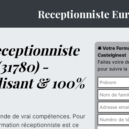
Receptionniste Eu
ceptionniste
🛎️ Votre Form
Castelginest
31780) -
Faites votre 
pour suivre la
lisant & 100%
mande de vrai compétences. Pour
rmation réceptionniste est ce