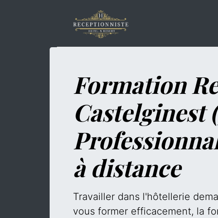
Formation Re
Castelginest (
Professionna
à distance
Travailler dans l'hôtellerie de
vous former efficacement, la fo