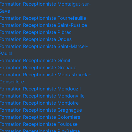
Formation Receptionniste Montaigut-sur-
Save
Formation Receptionniste Tournefeuille
Formation Receptionniste Saint-Rustice
Formation Receptionniste Pibrac
Formation Receptionniste Ondes
Formation Receptionniste Saint-Marcel-
Paulel
Formation Receptionniste Gémil
Formation Receptionniste Grenade
Formation Receptionniste Montastruc-la-
Conseillère
Formation Receptionniste Mondouzil
Formation Receptionniste Mondonville
Formation Receptionniste Montjoire
Formation Receptionniste Gragnague
Formation Receptionniste Colomiers
Formation Receptionniste Toulouse
Formation Receptionniste Pin-Balma