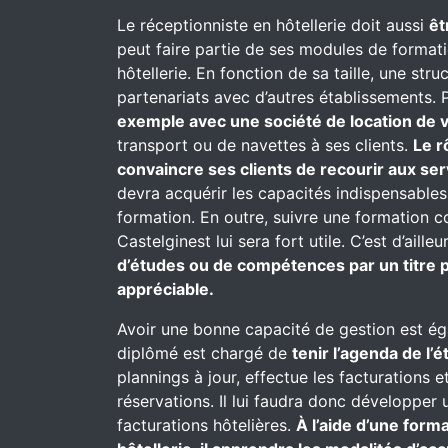
Le réceptionniste en hôtellerie doit aussi
êt
peut faire partie de ses modules de formati
hôtellerie. En fonction de sa taille, une st
partenariats avec d’autres établissements. P
exemple avec une société de location de v
transport ou de navettes à ses clients.
Le r
convaincre ses clients de recourir aux se
devra acquérir les capacités indispensables
formation. En outre, suivre une formation 
Castelginest lui sera fort utile. C’est d’aill
d’études ou de compétences par un titre p
appréciable.
Avoir une bonne capacité de gestion est ég
diplômé est chargé de
tenir l’agenda de l’
plannings à jour, effectue les facturations e
réservations. Il lui faudra donc développer 
facturations hôtelières.
À l’aide d’une for