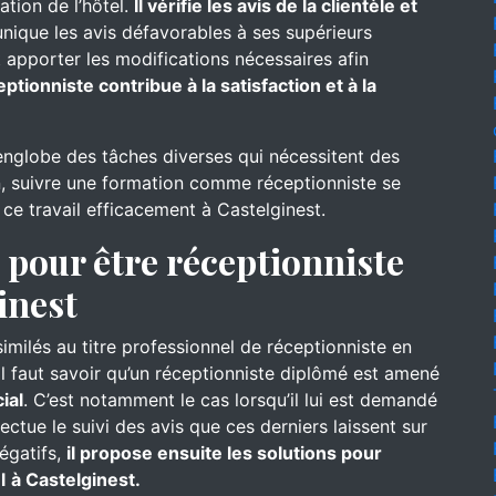
ation de l’hôtel.
Il vérifie les avis de la clientèle et
nique les avis défavorables à ses supérieurs
 apporter les modifications nécessaires afin
eptionniste contribue à la satisfaction et à la
englobe des tâches diverses qui nécessitent des
, suivre une formation comme réceptionniste se
 ce travail efficacement à Castelginest.
pour être réceptionniste
inest
similés au titre professionnel de réceptionniste en
 Il faut savoir qu’un réceptionniste diplômé est amené
ial
. C’est notamment le cas lorsqu’il lui est demandé
ffectue le suivi des avis que ces derniers laissent sur
négatifs,
il propose ensuite les solutions pour
l
à Castelginest.