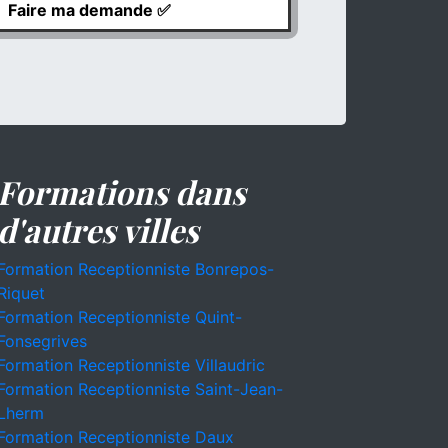
Formations dans
d'autres villes
Formation Receptionniste Bonrepos-
Riquet
Formation Receptionniste Quint-
Fonsegrives
Formation Receptionniste Villaudric
Formation Receptionniste Saint-Jean-
Lherm
Formation Receptionniste Daux