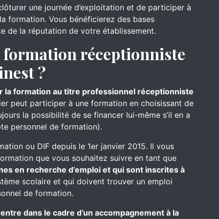
ôturer une journée d’exploitation et de participer à
s la formation. Vous bénéficierez des bases
ce de la réputation de votre établissement.
formation réceptionniste
inest ?
r la formation au titre professionnel réceptionniste
nier peut participer à une formation en choisissant de
ours la possibilité de se financer lui-même s’il en a
te personnel de formation).
mation ou DIF depuis le 1er janvier 2015. Il vous
formation que vous souhaitez suivre en tant que
nes en recherche d’emploi et qui sont inscrites à
ystème scolaire et qui doivent trouver un emploi
onnel de formation.
e rentre dans le cadre d’un accompagnement à la