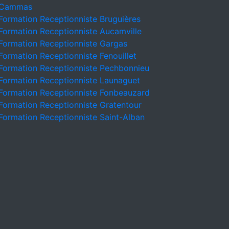
Cammas
Formation Receptionniste Bruguières
Formation Receptionniste Aucamville
Formation Receptionniste Gargas
Formation Receptionniste Fenouillet
Formation Receptionniste Pechbonnieu
Formation Receptionniste Launaguet
Formation Receptionniste Fonbeauzard
Formation Receptionniste Gratentour
Formation Receptionniste Saint-Alban