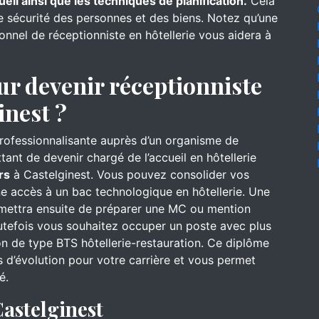
ueil ainsi que les techniques de planification.
Cela
de sécurité des personnes et des biens. Notez qu’une
onnel de réceptionniste en hôtellerie vous aidera à
ur devenir réceptionniste
inest ?
professionnalisante auprès d’un organisme de
ant de devenir chargé de l’accueil en hôtellerie
rs
à Castelginest. Vous pouvez consolider vos
e accès à un bac technologique en hôtellerie. Une
rmettra ensuite de préparer une MC ou mention
utefois vous souhaitez occuper un poste avec plus
on de type BTS hôtellerie-restauration. Ce diplôme
 d’évolution pour votre carrière et vous permet
é.
astelginest