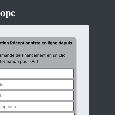
rope
ation Réceptionniste en ligne depuis
demande de financement en un clic
 formation pour 0€ !