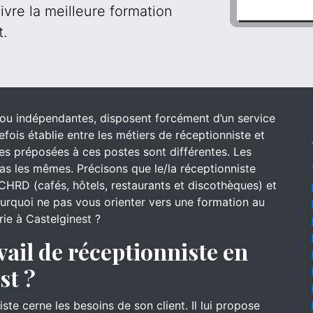
ivre la meilleure formation
t.
s ou indépendantes, disposent forcément d’un service
efois établie entre les métiers de réceptionniste et
 des préposées à ces postes sont différentes. Les
s les mêmes. Précisons que le/la réceptionniste
CHRD (cafés, hôtels, restaurants et discothèques) et
pourquoi ne pas vous orienter vers une formation au
rie à Castelginest ?
vail de réceptionniste en
st ?
iste cerne les besoins de son client. Il lui propose