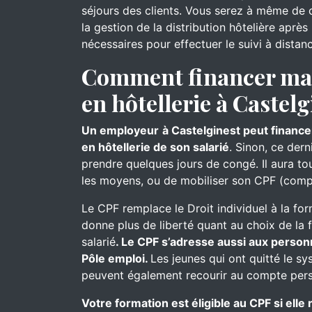
séjours des clients. Vous serez à même de cl
la gestion de la distribution hôtelière aprè
nécessaires pour effectuer le suivi à distan
Comment financer ma 
en hôtellerie à Castelg
Un employeur
à Castelginest peut finance
en hôtellerie de son salarié
. Sinon, ce der
prendre quelques jours de congé. Il aura touj
les moyens, ou de mobiliser son CPF (comp
Le CPF remplace le Droit individuel à la for
donne plus de liberté quant au choix de la 
salarié
. Le CPF s’adresse aussi aux person
Pôle emploi.
Les jeunes qui ont quitté le s
peuvent également recourir au compte pers
Votre formation est éligible au CPF si ell