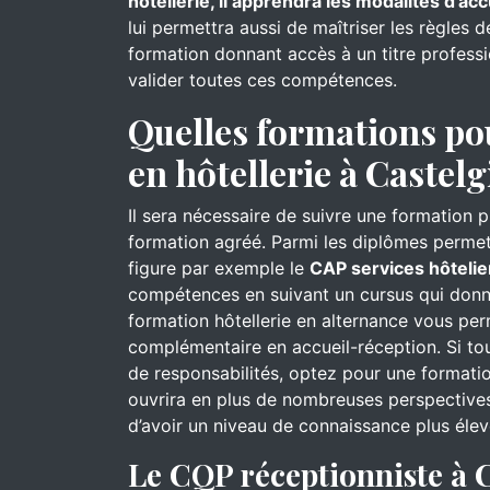
hôtellerie, il apprendra les modalités d’acc
lui permettra aussi de maîtriser les règles 
formation donnant accès à un titre professi
valider toutes ces compétences.
Quelles formations po
en hôtellerie à Castelg
Il sera nécessaire de suivre une formation 
formation agréé. Parmi les diplômes permett
figure par exemple le
CAP services hôtelie
compétences en suivant un cursus qui donn
formation hôtellerie en alternance vous pe
complémentaire en accueil-réception. Si to
de responsabilités, optez pour une formati
ouvrira en plus de nombreuses perspectives
d’avoir un niveau de connaissance plus élev
Le CQP réceptionniste à C