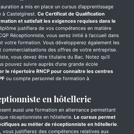
stauration a mis en place un cursus d’apprentissage
 à Castelginest.
Ce Certificat de Qualification
mation et satisfait les exigences requises dans le
iplôme justifiera de vos compétences en matière
CQP Réceptionniste, vous serez initié à l’accueil dans
ant votre formation. Vous développerez également les
 commercialisations des offres de votre entreprise.
te, vous devez être titulaire du Bac. Notez qu’il
ous pouvez suivre auprès d’une grande école
er le répertoire RNCP pour connaitre les centres
PF
ou compte personnel de formation à
eptionniste en hôtellerie
osent aussi une formation en alternance permettant
que réceptionniste en hôtellerie.
Le cursus permet
ifiques au métier de réceptionniste en hôtellerie
.
l, vous justifierez des compétences relatives aux