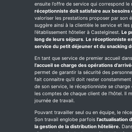
ensuite l’offre de service qui correspond le
réceptionniste doit satisfaire aux besoins 
valoriser les prestations proposer par son 
suggère ainsi à la clientèle le service et l
l’établissement hôtelier à Castelginest.
Le p
long de leurs séjours
.
Le réceptionniste e
service du petit déjeuner et du snacking d
En tant que service de premier accueil dans
l’accueil se charge des opérations d’arrivé
permet de garantir la sécurité des personnes
fait connaitre qu’il doit rester constammen
de son service, le réceptionniste se charge d
les comptes de chaque client de l’hôtel. Il 
journée de travail.
Pouvant travailler seul ou en équipe, le réc
Son travail englobe parfois
l’actualisation
la gestion de la distribution hôtelière.
Dans 