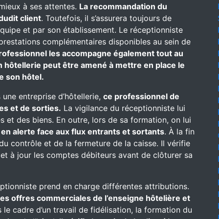
 mieux à ses attentes.
La recommandation du
dudit client
. Toutefois, il s’assurera toujours de
équipe et par son établissement. Le réceptionniste
es prestations complémentaires disponibles au sein de
rofessionnel les accompagne également tout au
n hôtellerie peut être amené à mettre en place le
e son hôtel.
 une entreprise d’hôtellerie,
ce professionnel de
es et de sorties.
La vigilance du réceptionniste lui
 et des biens. En outre, lors de sa formation, on lui
t
en alerte face aux flux entrants et sortants
. À la fin
u contrôle et de la fermeture de la caisse. Il vérifie
met à jour les comptes débiteurs avant de clôturer sa
eptionniste prend en charge différentes attributions.
 des offres commerciales de l’enseigne hôtelière et
le cadre d’un travail de fidélisation, la formation du