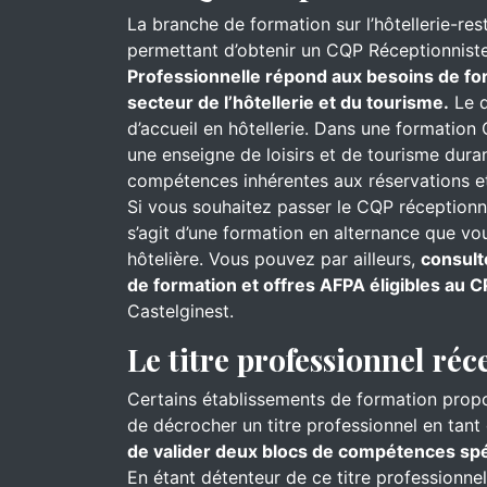
La branche de formation sur l’hôtellerie-re
permettant d’obtenir un CQP Réceptionniste
Professionnelle répond aux besoins de for
secteur de l’hôtellerie et du tourisme.
Le d
d’accueil en hôtellerie. Dans une formation 
une enseigne de loisirs et de tourisme dur
compétences inhérentes aux réservations et
Si vous souhaitez passer le CQP réceptionnis
s’agit d’une formation en alternance que v
hôtelière. Vous pouvez par ailleurs,
consult
de formation et offres AFPA éligibles au C
Castelginest.
Le titre professionnel réc
Certains établissements de formation prop
de décrocher un titre professionnel en tant 
de valider deux blocs de compétences spéc
En étant détenteur de ce titre professionne