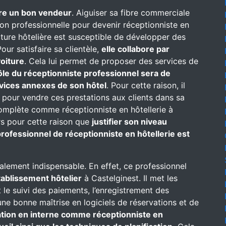
re un bon vendeur
. Aiguiser sa fibre commerciale
on professionnelle pour devenir réceptionniste en
ructure hôtelière est susceptible de développer des
our satisfaire sa clientèle,
elle collabore par
oiture
. Cela lui permet de proposer des services de
ôle du réceptionniste professionnel sera de
rvices annexes de son hôtel
. Pour cette raison, il
 pour vendre ces prestations aux clients dans sa
complète comme réceptionniste en hôtellerie à
eurs pour cette raison que
justifier son niveau
rofessionnel de réceptionniste en hôtellerie est
alement indispensable. En effet, ce professionnel
établissement hôtelier
à Castelginest. Il met les
t le suivi des paiements, l’enregistrement des
une bonne maîtrise en logiciels de réservations et de
mation en interne comme réceptionniste en