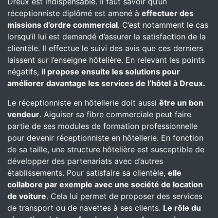
Dreux est indispensable. Il faut savoir qu’un
réceptionniste diplômé est amené à
effectuer des
missions d’ordre commercial
. C’est notamment le cas
lorsqu’il lui est demandé d’assurer la satisfaction de la
clientèle. Il effectue le suivi des avis que ces derniers
laissent sur l’enseigne hôtelière. En relevant les points
négatifs,
il propose ensuite les solutions pour
améliorer davantage les services de l’hôtel
à Dreux.
Le réceptionniste en hôtellerie doit aussi
être un bon
vendeur
. Aiguiser sa fibre commerciale peut faire
partie de ses modules de formation professionnelle
pour devenir réceptionniste en hôtellerie. En fonction
de sa taille, une structure hôtelière est susceptible de
développer des partenariats avec d’autres
établissements. Pour satisfaire sa clientèle,
elle
collabore par exemple avec une société de location
de voiture
. Cela lui permet de proposer des services
de transport ou de navettes à ses clients.
Le rôle du