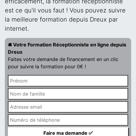
efficacement, la formation réceptionniste
est ce qu'il vous faut ! Vous pouvez suivre
la meilleure formation depuis Dreux par
internet.
🛎️ Votre Formation Réceptionniste en ligne depuis
Dreux
Faites votre demande de financement en un clic
pour suivre la formation pour 0€ !