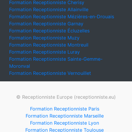
Formation Receptionniste Cherisy
Formation Receptionniste Allainville
Formation Receptionniste Mézières-en-Drouais
Formation Receptionniste Garnay
Formation Receptionniste Écluzelles
Formation Receptionniste Muzy
Formation Receptionniste Montreuil
Formation Receptionniste Luray
Formation Receptionniste Sainte-Gemme-
Moronval
Formation Receptionniste Vernouillet
© Receptionniste Europe (receptionniste.eu)
Formation Receptionniste Paris
Formation Receptionniste Marseille
Formation Receptionniste Lyon
Formation Receptionniste Toulouse