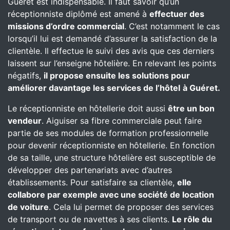
Guéret est indispensable. Il faut savoir qu’un
réceptionniste diplômé est amené à
effectuer des
missions d’ordre commercial
. C’est notamment le cas
lorsqu’il lui est demandé d’assurer la satisfaction de la
clientèle. Il effectue le suivi des avis que ces derniers
laissent sur l’enseigne hôtelière. En relevant les points
négatifs,
il propose ensuite les solutions pour
améliorer davantage les services de l’hôtel
à Guéret.
Le réceptionniste en hôtellerie doit aussi
être un bon
vendeur
. Aiguiser sa fibre commerciale peut faire
partie de ses modules de formation professionnelle
pour devenir réceptionniste en hôtellerie. En fonction
de sa taille, une structure hôtelière est susceptible de
développer des partenariats avec d’autres
établissements. Pour satisfaire sa clientèle,
elle
collabore par exemple avec une société de location
de voiture
. Cela lui permet de proposer des services
de transport ou de navettes à ses clients.
Le rôle du