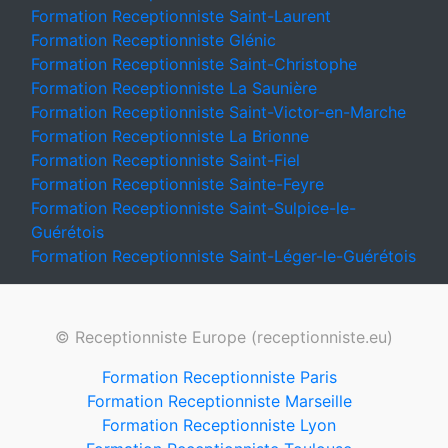
Formation Receptionniste Saint-Laurent
Formation Receptionniste Glénic
Formation Receptionniste Saint-Christophe
Formation Receptionniste La Saunière
Formation Receptionniste Saint-Victor-en-Marche
Formation Receptionniste La Brionne
Formation Receptionniste Saint-Fiel
Formation Receptionniste Sainte-Feyre
Formation Receptionniste Saint-Sulpice-le-
Guérétois
Formation Receptionniste Saint-Léger-le-Guérétois
© Receptionniste Europe (receptionniste.eu)
Formation Receptionniste Paris
Formation Receptionniste Marseille
Formation Receptionniste Lyon