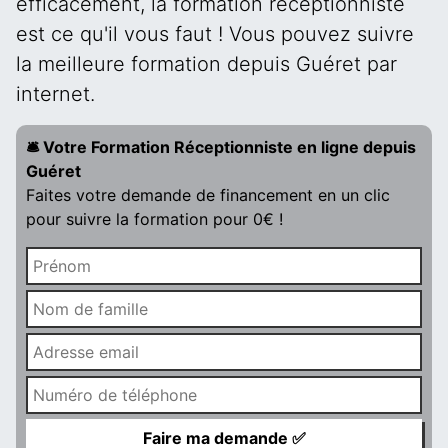
efficacement, la formation réceptionniste
est ce qu'il vous faut ! Vous pouvez suivre
la meilleure formation depuis Guéret par
internet.
🛎️ Votre Formation Réceptionniste en ligne depuis
Guéret
Faites votre demande de financement en un clic
pour suivre la formation pour 0€ !