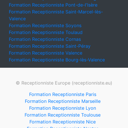
Formation Receptionniste Pont-de-l'Isère
Formation Receptionniste Saint-Marcel-lès-
Valence
Formation Receptionniste Soyons
Formation Receptionniste Toulaud
Formation Receptionniste Cornas
Formation Receptionniste Saint-Péray
Formation Receptionniste Valence
Formation Receptionniste Bourg-lès-Valence
© Receptionniste Europe (receptionniste.eu)
Formation Receptionniste Paris
Formation Receptionniste Marseille
Formation Receptionniste Lyon
Formation Receptionniste Toulouse
Formation Receptionniste Nice