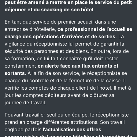
peut être amené à mettre en place le service du petit
déjeuner et du snacking de son hôtel.
En tant que service de premier accueil dans une
entreprise d’hôtellerie,
ce professionnel de l’accueil se
charge des opérations d’arrivées et de sorties.
La
vigilance du réceptionniste lui permet de garantir la
sécurité des personnes et des biens. En outre, lors de
sa formation, on lui fait connaitre qu’il doit rester
constamment
en alerte face aux flux entrants et
sortants
. À la fin de son service, le réceptionniste se
charge du contrôle et de la fermeture de la caisse. Il
vérifie les comptes de chaque client de l’hôtel. Il met à
jour les comptes débiteurs avant de clôturer sa
journée de travail.
Pouvant travailler seul ou en équipe, le réceptionniste
prend en charge différentes attributions. Son travail
englobe parfois
l’actualisation des offres
commerciales de l’enseigne hôtelière et la gestion de