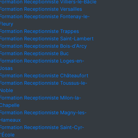
Formation Receptionniste Villiers-le-Bâcle
Formation Receptionniste Versailles
Formation Receptionniste Fontenay-le-
Fleury
Formation Receptionniste Trappes
Formation Receptionniste Saint-Lambert
Formation Receptionniste Bois-d'Arcy
Formation Receptionniste Buc
Formation Receptionniste Loges-en-
Josas
Formation Receptionniste Châteaufort
Formation Receptionniste Toussus-le-
Noble
Formation Receptionniste Milon-la-
Chapelle
Formation Receptionniste Magny-les-
Hameaux
Formation Receptionniste Saint-Cyr-
l'École