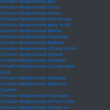
Formation Receptionniste Igny
Formation Receptionniste Orsay
Formation Receptionniste Sèvres
Formation Receptionniste Ville-d'Avray
Formation Receptionniste Marly-le-Roi
Formation Receptionniste Bièvres
Formation Receptionniste Coignières
Formation Receptionniste Molières
Formation Receptionniste L'Étang-la-Ville
Formation Receptionniste Senlisse
Formation Receptionniste Chavenay
Formation Receptionniste La Celle-Saint-
Cloud
Formation Receptionniste Maurepas
Formation Receptionniste Marnes-la-
Coquette
Formation Receptionniste Vaucresson
Formation Receptionniste Gif-sur-Yvette
Formation Receptionniste Gometz-le-