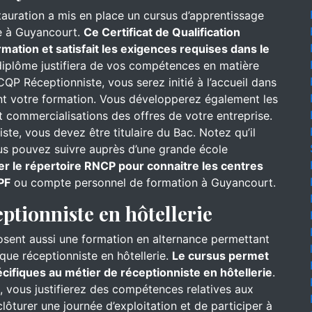
stauration a mis en place un cursus d’apprentissage
e à Guyancourt.
Ce Certificat de Qualification
mation et satisfait les exigences requises dans le
iplôme justifiera de vos compétences en matière
CQP Réceptionniste, vous serez initié à l’accueil dans
ant votre formation. Vous développerez également les
 commercialisations des offres de votre entreprise.
te, vous devez être titulaire du Bac. Notez qu’il
ous pouvez suivre auprès d’une grande école
er le répertoire RNCP pour connaitre les centres
PF
ou compte personnel de formation à Guyancourt.
eptionniste en hôtellerie
osent aussi une formation en alternance permettant
que réceptionniste en hôtellerie.
Le cursus permet
ifiques au métier de réceptionniste en hôtellerie
.
l, vous justifierez des compétences relatives aux
ôturer une journée d’exploitation et de participer à