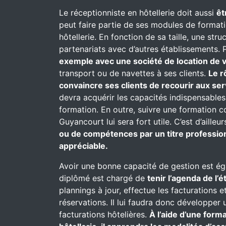
Le réceptionniste en hôtellerie doit aussi
êt
peut faire partie de ses modules de formati
hôtellerie. En fonction de sa taille, une st
partenariats avec d’autres établissements. P
exemple avec une société de location de v
transport ou de navettes à ses clients.
Le r
convaincre ses clients de recourir aux se
devra acquérir les capacités indispensables
formation. En outre, suivre une formation 
Guyancourt lui sera fort utile. C’est d’aille
ou de compétences par un titre profession
appréciable.
Avoir une bonne capacité de gestion est ég
diplômé est chargé de
tenir l’agenda de l’
plannings à jour, effectue les facturations e
réservations. Il lui faudra donc développer 
facturations hôtelières.
À l’aide d’une for