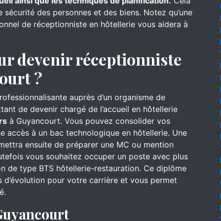
ueil ainsi que les techniques de planification.
Cela
de sécurité des personnes et des biens. Notez qu’une
onnel de réceptionniste en hôtellerie vous aidera à
ur devenir réceptionniste
ourt ?
professionnalisante auprès d’un organisme de
ant de devenir chargé de l’accueil en hôtellerie
rs
à Guyancourt. Vous pouvez consolider vos
e accès à un bac technologique en hôtellerie. Une
rmettra ensuite de préparer une MC ou mention
utefois vous souhaitez occuper un poste avec plus
on de type BTS hôtellerie-restauration. Ce diplôme
 d’évolution pour votre carrière et vous permet
é.
 Guyancourt