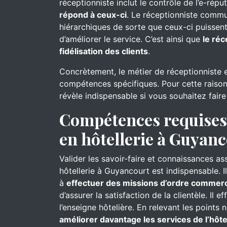
réceptionniste inclut le contrôle de l’e-réput
répond à ceux-ci
. Le réceptionniste commu
hiérarchiques de sorte que ceux-ci puissent
d’améliorer le service. C’est ainsi que
le réc
fidélisation des clients
.
Concrètement, le métier de réceptionniste 
compétences spécifiques. Pour cette raison
révèle indispensable si vous souhaitez fair
Compétences requises 
en hôtellerie à Guyan
Valider les savoir-faire et connaissances as
hôtellerie à Guyancourt est indispensable. 
à
effectuer des missions d’ordre commerc
d’assurer la satisfaction de la clientèle. Il e
l’enseigne hôtelière. En relevant les points 
améliorer davantage les services de l’hôte