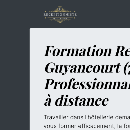
Formation Re
Guyancourt (
Professionna
à distance
Travailler dans l'hôtellerie de
vous former efficacement, la fo