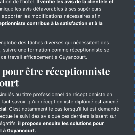
ation de l’hôtel.
Il vérifie les avis de la clientèle et
nique les avis défavorables à ses supérieurs
 apporter les modifications nécessaires afin
eptionniste contribue à la satisfaction et à la
englobe des tâches diverses qui nécessitent des
, suivre une formation comme réceptionniste se
e ce travail efficacement à Guyancourt.
pour être réceptionniste
court
similés au titre professionnel de réceptionniste en
Il faut savoir qu’un réceptionniste diplômé est amené
ial
. C’est notamment le cas lorsqu’il lui est demandé
ffectue le suivi des avis que ces derniers laissent sur
négatifs,
il propose ensuite les solutions pour
l
à Guyancourt.