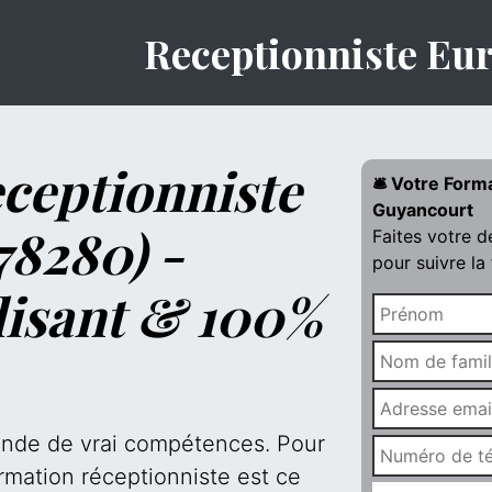
Receptionniste Eu
ceptionniste
🛎️ Votre Form
Guyancourt
78280) -
Faites votre 
pour suivre la
lisant & 100%
mande de vrai compétences. Pour
rmation réceptionniste est ce