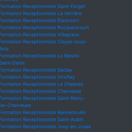
Formation Receptionniste Saint-Forget
Formation Receptionniste La Verrière
Formation Receptionniste Élancourt
Formation Receptionniste Rocquencourt
Formation Receptionniste Villepreux
Formation Receptionniste Clayes-sous-
Bois
Formation Receptionniste Le Mesnil-
Saint-Denis
Formation Receptionniste Saclay
Formation Receptionniste Viroflay
Formation Receptionniste Le Chesnay
Formation Receptionniste Chevreuse
Formation Receptionniste Saint-Rémy-
lès-Chevreuse
Formation Receptionniste Rennemoulin
Formation Receptionniste Saint-Aubin
Formation Receptionniste Jouy-en-Josas