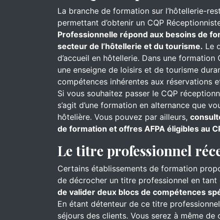
La branche de formation sur l’hôtellerie-re
permettant d’obtenir un CQP Réceptionnist
Professionnelle répond aux besoins de for
secteur de l’hôtellerie et du tourisme.
Le d
d’accueil en hôtellerie. Dans une formation 
une enseigne de loisirs et de tourisme dur
compétences inhérentes aux réservations et
Si vous souhaitez passer le CQP réceptionnis
s’agit d’une formation en alternance que v
hôtelière. Vous pouvez par ailleurs,
consult
de formation et offres AFPA éligibles au C
Le titre professionnel réc
Certains établissements de formation prop
de décrocher un titre professionnel en tant 
de valider deux blocs de compétences spéc
En étant détenteur de ce titre professionne
séjours des clients. Vous serez à même de cl