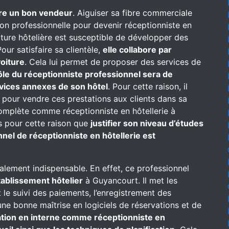
re un bon vendeur
. Aiguiser sa fibre commerciale
on professionnelle pour devenir réceptionniste en
ructure hôtelière est susceptible de développer des
our satisfaire sa clientèle,
elle collabore par
oiture
. Cela lui permet de proposer des services de
ôle du réceptionniste professionnel sera de
rvices annexes de son hôtel
. Pour cette raison, il
 pour vendre ces prestations aux clients dans sa
complète comme réceptionniste en hôtellerie à
urs pour cette raison que
justifier son niveau d’études
nel de réceptionniste en hôtellerie est
alement indispensable. En effet, ce professionnel
établissement hôtelier
à Guyancourt. Il met les
t le suivi des paiements, l’enregistrement des
une bonne maîtrise en logiciels de réservations et de
mation en interne comme réceptionniste en