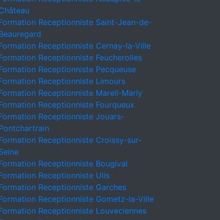
Château
Formation Receptionniste Saint-Jean-de-
Beauregard
Formation Receptionniste Cernay-la-Ville
Formation Receptionniste Feucherolles
Formation Receptionniste Pecqueuse
Formation Receptionniste Limours
Formation Receptionniste Mareil-Marly
Formation Receptionniste Fourqueux
Formation Receptionniste Jouars-
Pontchartrain
Formation Receptionniste Croissy-sur-
Seine
Formation Receptionniste Bougival
Formation Receptionniste Ulis
Formation Receptionniste Garches
Formation Receptionniste Gometz-la-Ville
Formation Receptionniste Louveciennes