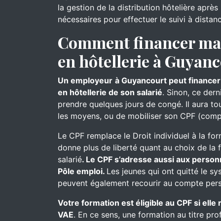
la gestion de la distribution hôtelière aprè
nécessaires pour effectuer le suivi à distan
Comment financer ma 
en hôtellerie à Guyanc
Un employeur
à Guyancourt peut financer 
en hôtellerie de son salarié
. Sinon, ce der
prendre quelques jours de congé. Il aura touj
les moyens, ou de mobiliser son CPF (comp
Le CPF remplace le Droit individuel à la for
donne plus de liberté quant au choix de la 
salarié
. Le CPF s’adresse aussi aux person
Pôle emploi.
Les jeunes qui ont quitté le s
peuvent également recourir au compte pers
Votre formation est éligible au CPF si ell
VAE
. En ce sens, une formation au titre pro