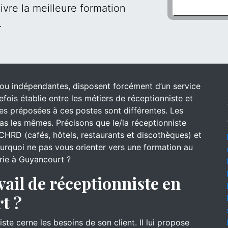
ivre la meilleure formation
.
s ou indépendantes, disposent forcément d’un service
efois établie entre les métiers de réceptionniste et
 des préposées à ces postes sont différentes. Les
s les mêmes. Précisons que le/la réceptionniste
CHRD (cafés, hôtels, restaurants et discothèques) et
pourquoi ne pas vous orienter vers une formation au
erie à Guyancourt ?
vail de réceptionniste en
t ?
iste cerne les besoins de son client. Il lui propose