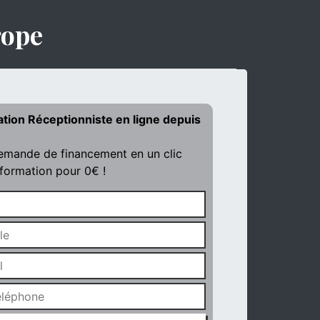
rope
ation Réceptionniste en ligne depuis
demande de financement en un clic
 formation pour 0€ !