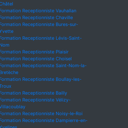
Châtel
Formation Receptionniste Vauhallan
Formation Receptionniste Chaville
Formation Receptionniste Bures-sur-
Yvette
Formation Receptionniste Lévis-Saint-
Nom
Formation Receptionniste Plaisir
Formation Receptionniste Choisel
Formation Receptionniste Saint-Nom-la-
Bretèche
Formation Receptionniste Boullay-les-
Troux
Formation Receptionniste Bailly
Formation Receptionniste Vélizy-
Villacoublay
Formation Receptionniste Noisy-le-Roi
Formation Receptionniste Dampierre-en-
Yvelines