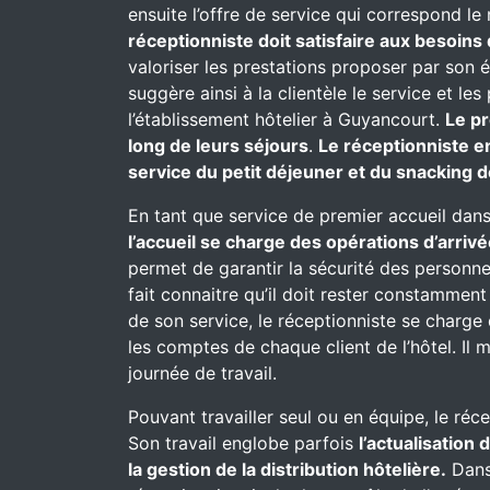
ensuite l’offre de service qui correspond le
réceptionniste doit satisfaire aux besoins 
valoriser les prestations proposer par son 
suggère ainsi à la clientèle le service et l
l’établissement hôtelier à Guyancourt.
Le p
long de leurs séjours
.
Le réceptionniste e
service du petit déjeuner et du snacking d
En tant que service de premier accueil dans
l’accueil se charge des opérations d’arrivé
permet de garantir la sécurité des personnes
fait connaitre qu’il doit rester constammen
de son service, le réceptionniste se charge d
les comptes de chaque client de l’hôtel. Il 
journée de travail.
Pouvant travailler seul ou en équipe, le réc
Son travail englobe parfois
l’actualisation
la gestion de la distribution hôtelière.
Dans 