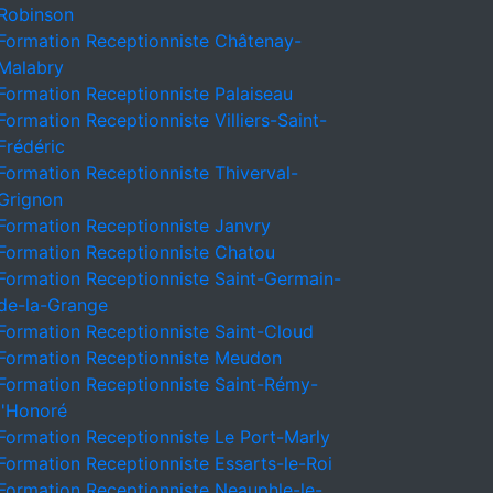
Robinson
Formation Receptionniste Châtenay-
Malabry
Formation Receptionniste Palaiseau
Formation Receptionniste Villiers-Saint-
Frédéric
Formation Receptionniste Thiverval-
Grignon
Formation Receptionniste Janvry
Formation Receptionniste Chatou
Formation Receptionniste Saint-Germain-
de-la-Grange
Formation Receptionniste Saint-Cloud
Formation Receptionniste Meudon
Formation Receptionniste Saint-Rémy-
l'Honoré
Formation Receptionniste Le Port-Marly
Formation Receptionniste Essarts-le-Roi
Formation Receptionniste Neauphle-le-