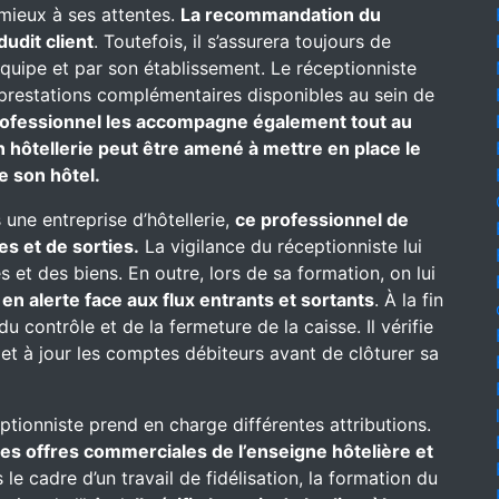
 mieux à ses attentes.
La recommandation du
dudit client
. Toutefois, il s’assurera toujours de
équipe et par son établissement. Le réceptionniste
es prestations complémentaires disponibles au sein de
rofessionnel les accompagne également tout au
n hôtellerie peut être amené à mettre en place le
e son hôtel.
 une entreprise d’hôtellerie,
ce professionnel de
es et de sorties.
La vigilance du réceptionniste lui
 et des biens. En outre, lors de sa formation, on lui
t
en alerte face aux flux entrants et sortants
. À la fin
u contrôle et de la fermeture de la caisse. Il vérifie
met à jour les comptes débiteurs avant de clôturer sa
eptionniste prend en charge différentes attributions.
 des offres commerciales de l’enseigne hôtelière et
le cadre d’un travail de fidélisation, la formation du