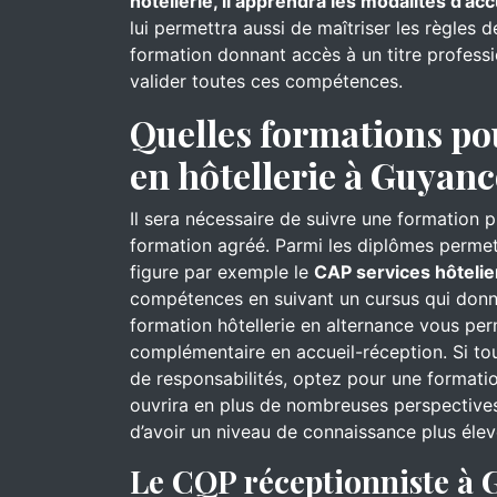
hôtellerie, il apprendra les modalités d’acc
lui permettra aussi de maîtriser les règles 
formation donnant accès à un titre professi
valider toutes ces compétences.
Quelles formations po
en hôtellerie à Guyanc
Il sera nécessaire de suivre une formation 
formation agréé. Parmi les diplômes permett
figure par exemple le
CAP services hôtelie
compétences en suivant un cursus qui donn
formation hôtellerie en alternance vous pe
complémentaire en accueil-réception. Si to
de responsabilités, optez pour une formati
ouvrira en plus de nombreuses perspectives
d’avoir un niveau de connaissance plus élev
Le CQP réceptionniste à