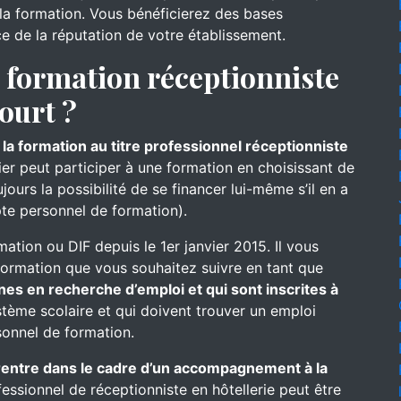
s la formation. Vous bénéficierez des bases
ce de la réputation de votre établissement.
formation réceptionniste
ourt ?
la formation au titre professionnel réceptionniste
nier peut participer à une formation en choisissant de
ours la possibilité de se financer lui-même s’il en a
te personnel de formation).
mation ou DIF depuis le 1er janvier 2015. Il vous
formation que vous souhaitez suivre en tant que
nes en recherche d’emploi et qui sont inscrites à
ystème scolaire et qui doivent trouver un emploi
onnel de formation.
e rentre dans le cadre d’un accompagnement à la
fessionnel de réceptionniste en hôtellerie peut être