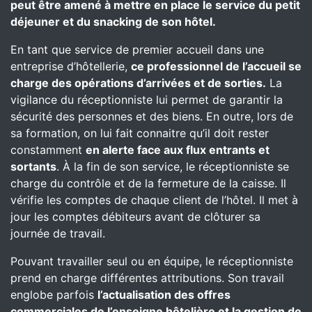
peut être amené à mettre en place le service du petit
déjeuner et du snacking de son hôtel.
En tant que service de premier accueil dans une
entreprise d’hôtellerie,
ce professionnel de l’accueil se
charge des opérations d’arrivées et de sorties.
La
vigilance du réceptionniste lui permet de garantir la
sécurité des personnes et des biens. En outre, lors de
sa formation, on lui fait connaitre qu’il doit rester
constamment
en alerte face aux flux entrants et
sortants
. À la fin de son service, le réceptionniste se
charge du contrôle et de la fermeture de la caisse. Il
vérifie les comptes de chaque client de l’hôtel. Il met à
jour les comptes débiteurs avant de clôturer sa
journée de travail.
Pouvant travailler seul ou en équipe, le réceptionniste
prend en charge différentes attributions. Son travail
englobe parfois
l’actualisation des offres
commerciales de l’enseigne hôtelière et la gestion de