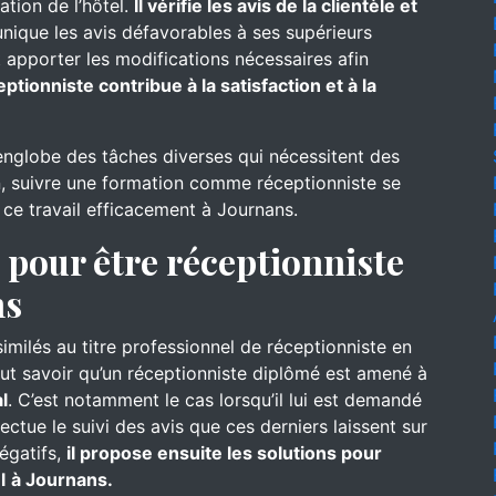
ation de l’hôtel.
Il vérifie les avis de la clientèle et
nique les avis défavorables à ses supérieurs
 apporter les modifications nécessaires afin
eptionniste contribue à la satisfaction et à la
englobe des tâches diverses qui nécessitent des
, suivre une formation comme réceptionniste se
 ce travail efficacement à Journans.
pour être réceptionniste
ns
similés au titre professionnel de réceptionniste en
faut savoir qu’un réceptionniste diplômé est amené à
l
. C’est notamment le cas lorsqu’il lui est demandé
ffectue le suivi des avis que ces derniers laissent sur
négatifs,
il propose ensuite les solutions pour
l
à Journans.