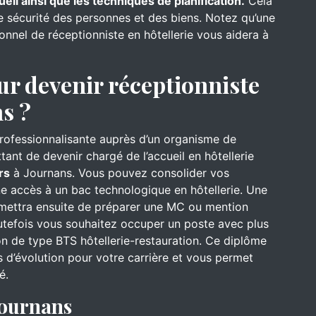
ueil ainsi que les techniques de planification.
Cela
de sécurité des personnes et des biens. Notez qu’une
onnel de réceptionniste en hôtellerie vous aidera à
ur devenir réceptionniste
ns ?
professionnalisante auprès d’un organisme de
ant de devenir chargé de l’accueil en hôtellerie
rs
à Journans. Vous pouvez consolider vos
e accès à un bac technologique en hôtellerie. Une
rmettra ensuite de préparer une MC ou mention
utefois vous souhaitez occuper un poste avec plus
on de type BTS hôtellerie-restauration. Ce diplôme
 d’évolution pour votre carrière et vous permet
é.
Journans