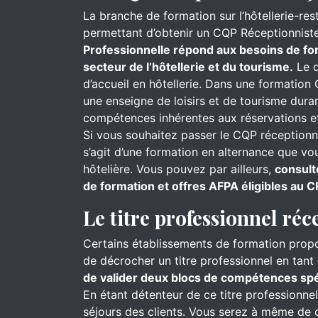
La branche de formation sur l’hôtellerie-re
permettant d’obtenir un CQP Réceptionnist
Professionnelle répond aux besoins de for
secteur de l’hôtellerie et du tourisme.
Le d
d’accueil en hôtellerie. Dans une formation 
une enseigne de loisirs et de tourisme dur
compétences inhérentes aux réservations et
Si vous souhaitez passer le CQP réceptionnis
s’agit d’une formation en alternance que v
hôtelière. Vous pouvez par ailleurs,
consult
de formation et offres AFPA éligibles au C
Le titre professionnel réc
Certains établissements de formation prop
de décrocher un titre professionnel en tant 
de valider deux blocs de compétences spéc
En étant détenteur de ce titre professionne
séjours des clients. Vous serez à même de cl