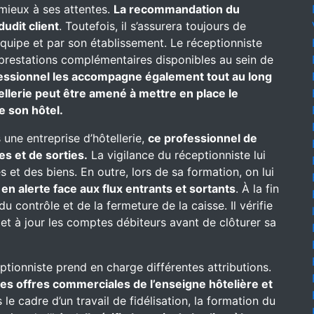
 mieux à ses attentes.
La recommandation du
dudit client
. Toutefois, il s’assurera toujours de
équipe et par son établissement. Le réceptionniste
es prestations complémentaires disponibles au sein de
essionnel les accompagne également tout au long
ellerie peut être amené à mettre en place le
e son hôtel.
 une entreprise d’hôtellerie,
ce professionnel de
es et de sorties.
La vigilance du réceptionniste lui
 et des biens. En outre, lors de sa formation, on lui
t
en alerte face aux flux entrants et sortants
. À la fin
u contrôle et de la fermeture de la caisse. Il vérifie
met à jour les comptes débiteurs avant de clôturer sa
eptionniste prend en charge différentes attributions.
 des offres commerciales de l’enseigne hôtelière et
le cadre d’un travail de fidélisation, la formation du