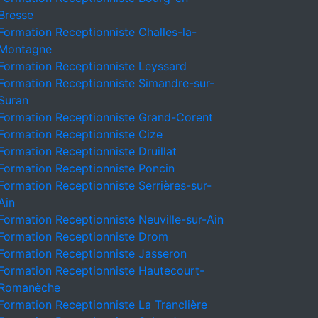
Bresse
Formation Receptionniste Challes-la-
Montagne
Formation Receptionniste Leyssard
Formation Receptionniste Simandre-sur-
Suran
Formation Receptionniste Grand-Corent
Formation Receptionniste Cize
Formation Receptionniste Druillat
Formation Receptionniste Poncin
Formation Receptionniste Serrières-sur-
Ain
Formation Receptionniste Neuville-sur-Ain
Formation Receptionniste Drom
Formation Receptionniste Jasseron
Formation Receptionniste Hautecourt-
Romanèche
Formation Receptionniste La Tranclière