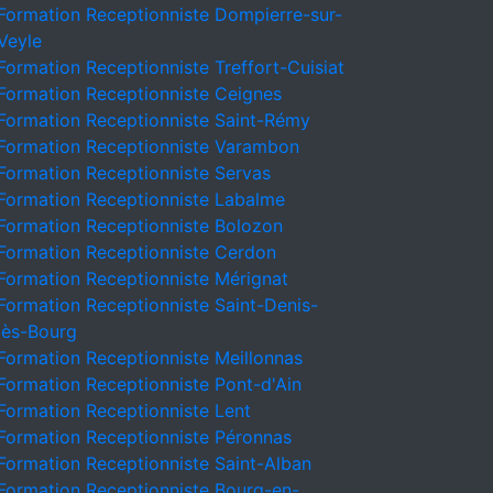
Formation Receptionniste Dompierre-sur-
Veyle
Formation Receptionniste Treffort-Cuisiat
Formation Receptionniste Ceignes
Formation Receptionniste Saint-Rémy
Formation Receptionniste Varambon
Formation Receptionniste Servas
Formation Receptionniste Labalme
Formation Receptionniste Bolozon
Formation Receptionniste Cerdon
Formation Receptionniste Mérignat
Formation Receptionniste Saint-Denis-
lès-Bourg
Formation Receptionniste Meillonnas
Formation Receptionniste Pont-d'Ain
Formation Receptionniste Lent
Formation Receptionniste Péronnas
Formation Receptionniste Saint-Alban
Formation Receptionniste Bourg-en-