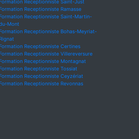
Formation Receptionniste Saint-Just
Formation Receptionniste Ramasse
Formation Receptionniste Saint-Martin-
du-Mont
Formation Receptionniste Bohas-Meyriat-
Rignat
Formation Receptionniste Certines
Formation Receptionniste Villereversure
Formation Receptionniste Montagnat
Formation Receptionniste Tossiat
Formation Receptionniste Ceyzériat
Formation Receptionniste Revonnas