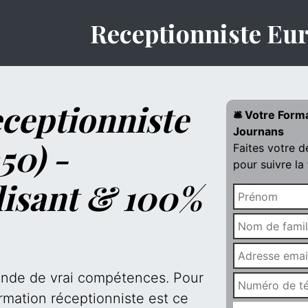
Receptionniste Eu
ceptionniste
🛎️ Votre Form
Journans
50) -
Faites votre 
pour suivre la
lisant & 100%
mande de vrai compétences. Pour
rmation réceptionniste est ce