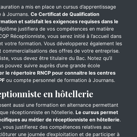
stauration a mis en place un cursus d’apprentissage
e à Journans.
Ce Certificat de Qualification
mation et satisfait les exigences requises dans le
iplôme justifiera de vos compétences en matière
CQP Réceptionniste, vous serez initié à l’accueil dans
ant votre formation. Vous développerez également les
 commercialisations des offres de votre entreprise.
te, vous devez être titulaire du Bac. Notez qu’il
ous pouvez suivre auprès d’une grande école
er le répertoire RNCP pour connaitre les centres
PF
ou compte personnel de formation à Journans.
eptionniste en hôtellerie
osent aussi une formation en alternance permettant
que réceptionniste en hôtellerie.
Le cursus permet
ifiques au métier de réceptionniste en hôtellerie
.
l, vous justifierez des compétences relatives aux
ôturer une journée d’exploitation et de participer à