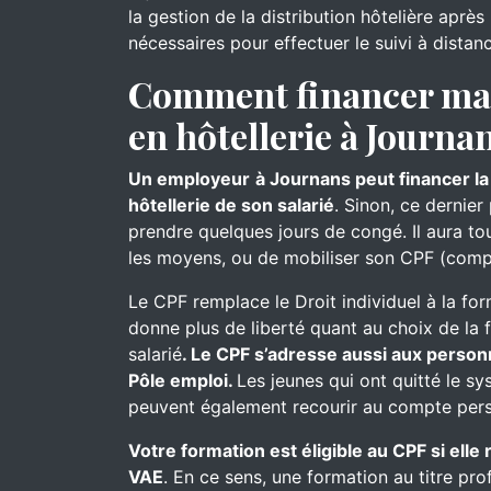
la gestion de la distribution hôtelière aprè
nécessaires pour effectuer le suivi à distan
Comment financer ma 
en hôtellerie à Journa
Un employeur
à Journans peut financer la
hôtellerie de son salarié
. Sinon, ce dernier
prendre quelques jours de congé. Il aura touj
les moyens, ou de mobiliser son CPF (comp
Le CPF remplace le Droit individuel à la for
donne plus de liberté quant au choix de la 
salarié
. Le CPF s’adresse aussi aux person
Pôle emploi.
Les jeunes qui ont quitté le s
peuvent également recourir au compte pers
Votre formation est éligible au CPF si ell
VAE
. En ce sens, une formation au titre pro