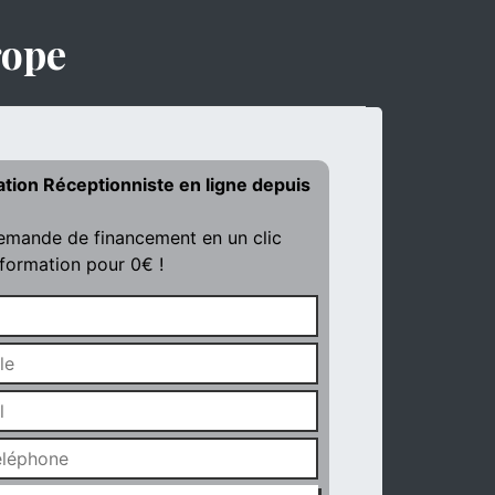
rope
ation Réceptionniste en ligne depuis
demande de financement en un clic
 formation pour 0€ !