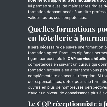
hôtellerie, il apprendra les modalités d’acc
lui permettra aussi de maîtriser les règles 
formation donnant accès à un titre professi
valider toutes ces compétences.
Quelles formations po
en hôtellerie à Journa
Il sera nécessaire de suivre une formation 
formation agréé. Parmi les diplômes permett
figure par exemple le
CAP services hôtelie
compétences en suivant un cursus qui donn
formation hôtellerie en alternance vous pe
complémentaire en accueil-réception. Si to
de responsabilités, optez pour une formati
ouvrira en plus de nombreuses perspectives
d’avoir un niveau de connaissance plus élev
Le CQP réceptionniste à 