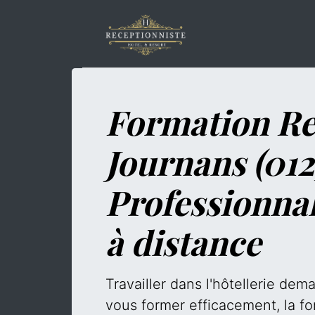
Formation Re
Journans (012
Professionna
à distance
Travailler dans l'hôtellerie de
vous former efficacement, la fo