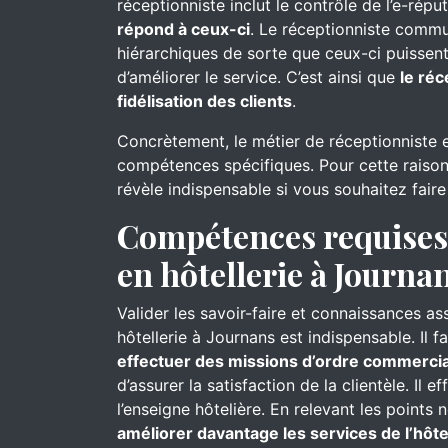
réceptionniste inclut le contrôle de l’e-réput
répond à ceux-ci
. Le réceptionniste commu
hiérarchiques de sorte que ceux-ci puissent
d’améliorer le service. C’est ainsi que
le réc
fidélisation des clients
.
Concrètement, le métier de réceptionniste 
compétences spécifiques. Pour cette raison
révèle indispensable si vous souhaitez faire
Compétences requises 
en hôtellerie à Journa
Valider les savoir-faire et connaissances as
hôtellerie à Journans est indispensable. Il 
effectuer des missions d’ordre commercia
d’assurer la satisfaction de la clientèle. Il e
l’enseigne hôtelière. En relevant les points 
améliorer davantage les services de l’hôte