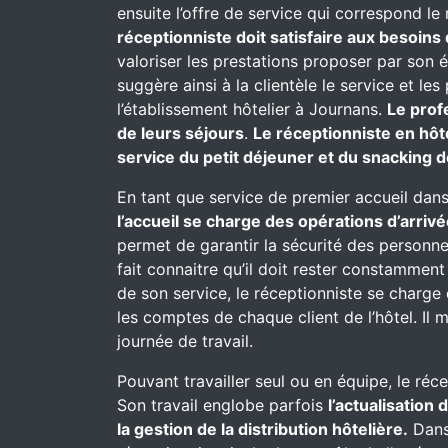
ensuite l’offre de service qui correspond le
réceptionniste doit satisfaire aux besoins 
valoriser les prestations proposer par son 
suggère ainsi à la clientèle le service et l
l’établissement hôtelier à Journans.
Le prof
de leurs séjours
.
Le réceptionniste en hôt
service du petit déjeuner et du snacking d
En tant que service de premier accueil dans
l’accueil se charge des opérations d’arrivé
permet de garantir la sécurité des personnes
fait connaitre qu’il doit rester constammen
de son service, le réceptionniste se charge d
les comptes de chaque client de l’hôtel. Il 
journée de travail.
Pouvant travailler seul ou en équipe, le réc
Son travail englobe parfois
l’actualisation
la gestion de la distribution hôtelière.
Dans 