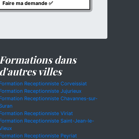
Formations dans
d'autres villes
Formation Receptionniste Corveissiat
Formation Receptionniste Jujurieux
Formation Receptionniste Chavannes-sur-
Suran
Formation Receptionniste Viriat
Formation Receptionniste Saint-Jean-le-
Vieux
Formation Receptionniste Peyriat