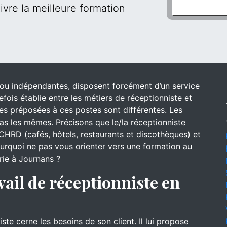
ivre la meilleure formation
s ou indépendantes, disposent forcément d’un service
efois établie entre les métiers de réceptionniste et
 des préposées à ces postes sont différentes. Les
s les mêmes. Précisons que le/la réceptionniste
CHRD (cafés, hôtels, restaurants et discothèques) et
pourquoi ne pas vous orienter vers une formation au
erie à Journans ?
vail de réceptionniste en
?
iste cerne les besoins de son client. Il lui propose