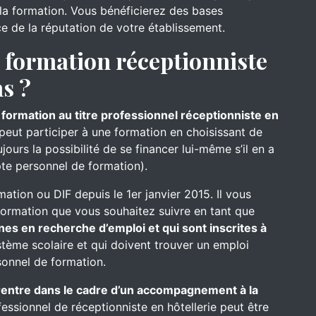
s la formation. Vous bénéficierez des bases
ce de la réputation de votre établissement.
formation réceptionniste
ns ?
 formation au titre professionnel réceptionniste en
 peut participer à une formation en choisissant de
ours la possibilité de se financer lui-même s’il en a
te personnel de formation).
mation ou DIF depuis le 1er janvier 2015. Il vous
formation que vous souhaitez suivre en tant que
nes en recherche d’emploi et qui sont inscrites à
ystème scolaire et qui doivent trouver un emploi
onnel de formation.
e rentre dans le cadre d’un accompagnement à la
fessionnel de réceptionniste en hôtellerie peut être