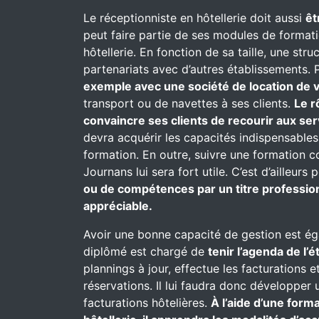
Le réceptionniste en hôtellerie doit aussi
êt
peut faire partie de ses modules de formati
hôtellerie. En fonction de sa taille, une st
partenariats avec d’autres établissements. P
exemple avec une société de location de v
transport ou de navettes à ses clients.
Le r
convaincre ses clients de recourir aux se
devra acquérir les capacités indispensables
formation. En outre, suivre une formation 
Journans lui sera fort utile. C’est d’ailleurs
ou de compétences par un titre profession
appréciable.
Avoir une bonne capacité de gestion est ég
diplômé est chargé de
tenir l’agenda de l’
plannings à jour, effectue les facturations e
réservations. Il lui faudra donc développer 
facturations hôtelières.
À l’aide d’une for