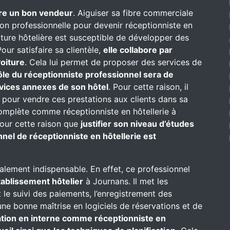
re un bon vendeur
. Aiguiser sa fibre commerciale
on professionnelle pour devenir réceptionniste en
ructure hôtelière est susceptible de développer des
our satisfaire sa clientèle,
elle collabore par
oiture
. Cela lui permet de proposer des services de
ôle du réceptionniste professionnel sera de
rvices annexes de son hôtel
. Pour cette raison, il
 pour vendre ces prestations aux clients dans sa
complète comme réceptionniste en hôtellerie à
 pour cette raison que
justifier son niveau d’études
nel de réceptionniste en hôtellerie est
alement indispensable. En effet, ce professionnel
établissement hôtelier
à Journans. Il met les
t le suivi des paiements, l’enregistrement des
une bonne maîtrise en logiciels de réservations et de
mation en interne comme réceptionniste en