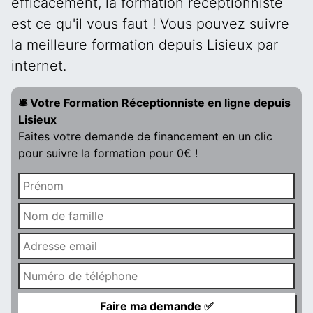
efficacement, la formation réceptionniste
est ce qu'il vous faut ! Vous pouvez suivre
la meilleure formation depuis Lisieux par
internet.
🛎️ Votre Formation Réceptionniste en ligne depuis
Lisieux
Faites votre demande de financement en un clic
pour suivre la formation pour 0€ !