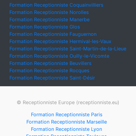
Formation Receptionniste Coquainvilliers
Formation Receptionniste Norolles
Formation Receptionniste Manerbe
Formation Receptionniste Glos
Formation Receptionniste Fauguernon
Formation Receptionniste Hermival-les-Vaux
Formation Receptionniste Saint-Martin-de-la-Lieue
Formation Receptionniste Ouilly-le-Vicomte
Formation Receptionniste Beuvillers
Formation Receptionniste Rocques
Formation Receptionniste Saint-Désir
© Receptionniste Europe (receptionniste.eu)
Formation Receptionniste Paris
Formation Receptionniste Marseille
Formation Receptionniste Lyon