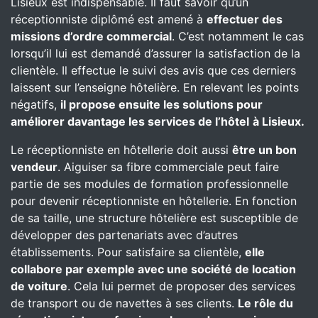
Lisieux est indispensable. Il faut savoir qu’un
réceptionniste diplômé est amené à
effectuer des
missions d’ordre commercial
. C’est notamment le cas
lorsqu’il lui est demandé d’assurer la satisfaction de la
clientèle. Il effectue le suivi des avis que ces derniers
laissent sur l’enseigne hôtelière. En relevant les points
négatifs,
il propose ensuite les solutions pour
améliorer davantage les services de l’hôtel
à Lisieux.
Le réceptionniste en hôtellerie doit aussi
être un bon
vendeur
. Aiguiser sa fibre commerciale peut faire
partie de ses modules de formation professionnelle
pour devenir réceptionniste en hôtellerie. En fonction
de sa taille, une structure hôtelière est susceptible de
développer des partenariats avec d’autres
établissements. Pour satisfaire sa clientèle,
elle
collabore par exemple avec une société de location
de voiture
. Cela lui permet de proposer des services
de transport ou de navettes à ses clients.
Le rôle du