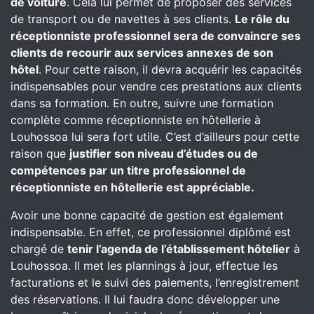
de voiture
. Cela lui permet de proposer des services
de transport ou de navettes à ses clients.
Le rôle du
réceptionniste professionnel sera de convaincre ses
clients de recourir aux services annexes de son
hôtel
. Pour cette raison, il devra acquérir les capacités
indispensables pour vendre ces prestations aux clients
dans sa formation. En outre, suivre une formation
complète comme réceptionniste en hôtellerie à
Louhossoa lui sera fort utile. C’est d’ailleurs pour cette
raison que
justifier son niveau d’études ou de
compétences par un titre professionnel de
réceptionniste en hôtellerie est appréciable.
Avoir une bonne capacité de gestion est également
indispensable. En effet, ce professionnel diplômé est
chargé de
tenir l’agenda de l’établissement hôtelier
à
Louhossoa. Il met les plannings à jour, effectue les
facturations et le suivi des paiements, l’enregistrement
des réservations. Il lui faudra donc développer une