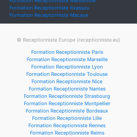
Formation Receptionniste Mendionde
Formation Receptionniste Itxassou
Formation Receptionniste Macaye
© Receptionniste Europe (receptionniste.eu)
Formation Receptionniste Paris
Formation Receptionniste Marseille
Formation Receptionniste Lyon
Formation Receptionniste Toulouse
Formation Receptionniste Nice
Formation Receptionniste Nantes
Formation Receptionniste Strasbourg
Formation Receptionniste Montpellier
Formation Receptionniste Bordeaux
Formation Receptionniste Lille
Formation Receptionniste Rennes
Formation Receptionniste Reims