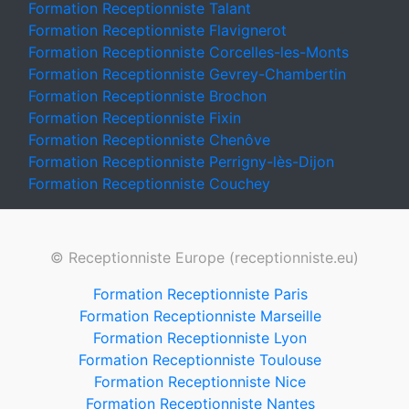
Formation Receptionniste Talant
Formation Receptionniste Flavignerot
Formation Receptionniste Corcelles-les-Monts
Formation Receptionniste Gevrey-Chambertin
Formation Receptionniste Brochon
Formation Receptionniste Fixin
Formation Receptionniste Chenôve
Formation Receptionniste Perrigny-lès-Dijon
Formation Receptionniste Couchey
© Receptionniste Europe (receptionniste.eu)
Formation Receptionniste Paris
Formation Receptionniste Marseille
Formation Receptionniste Lyon
Formation Receptionniste Toulouse
Formation Receptionniste Nice
Formation Receptionniste Nantes