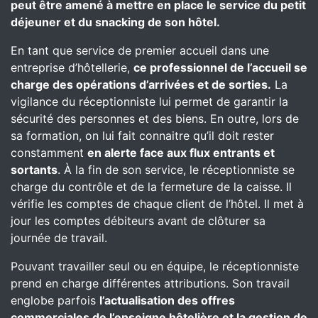
peut être amené à mettre en place le service du petit
déjeuner et du snacking de son hôtel.
En tant que service de premier accueil dans une
entreprise d’hôtellerie,
ce professionnel de l’accueil se
charge des opérations d’arrivées et de sorties.
La
vigilance du réceptionniste lui permet de garantir la
sécurité des personnes et des biens. En outre, lors de
sa formation, on lui fait connaitre qu’il doit rester
constamment
en alerte face aux flux entrants et
sortants
. À la fin de son service, le réceptionniste se
charge du contrôle et de la fermeture de la caisse. Il
vérifie les comptes de chaque client de l’hôtel. Il met à
jour les comptes débiteurs avant de clôturer sa
journée de travail.
Pouvant travailler seul ou en équipe, le réceptionniste
prend en charge différentes attributions. Son travail
englobe parfois
l’actualisation des offres
commerciales de l’enseigne hôtelière et la gestion de