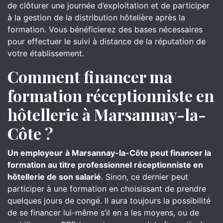
de clôturer une journée d’exploitation et de participer
à la gestion de la distribution hôtelière après la
formation. Vous bénéficierez des bases nécessaires
pour effectuer le suivi à distance de la réputation de
votre établissement.
Comment financer ma
formation réceptionniste en
hôtellerie à Marsannay-la-
Côte ?
Un employeur
à Marsannay-la-Côte peut financer la
formation au titre professionnel réceptionniste en
hôtellerie de son salarié
. Sinon, ce dernier peut
participer à une formation en choisissant de prendre
quelques jours de congé. Il aura toujours la possibilité
de se financer lui-même s’il en a les moyens, ou de