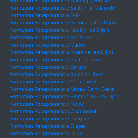
Formation Receptionniste Quemigny-Poisot
Formation Receptionniste Saulon-la-Chapelle
Formation Receptionniste Daix
Formation Receptionniste Sennecey-lès-Dijon
Formation Receptionniste Neuilly-lès-Dijon
Formation Receptionniste Broindon
Formation Receptionniste Curley
Formation Receptionniste Fontaine-lès-Dijon
Formation Receptionniste Saulon-la-Rue
Formation Receptionniste Barges
Formation Receptionniste Saint-Philibert
Formation Receptionniste Clémencey
Formation Receptionniste Morey-Saint-Denis
Formation Receptionniste Plombières-lès-Dijon
Formation Receptionniste Fénay
Formation Receptionniste Chambœuf
Formation Receptionniste Longvic
Formation Receptionniste Ouges
Formation Receptionniste Dijon