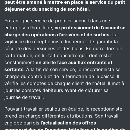
peut être amené à mettre en place le service du petit
déjeuner et du snacking de son hôtel.
En tant que service de premier accueil dans une
entreprise d’hôtellerie,
ce professionnel de l’accueil se
charge des opérations d’arrivées et de sorties.
La
vigilance du réceptionniste lui permet de garantir la
sécurité des personnes et des biens. En outre, lors de
sa formation, on lui fait connaitre qu’il doit rester
constamment
en alerte face aux flux entrants et
sortants
. À la fin de son service, le réceptionniste se
charge du contrôle et de la fermeture de la caisse. Il
vérifie les comptes de chaque client de l’hôtel. Il met à
jour les comptes débiteurs avant de clôturer sa
journée de travail.
Pouvant travailler seul ou en équipe, le réceptionniste
prend en charge différentes attributions. Son travail
englobe parfois
l’actualisation des offres
commerciales de l’enseigne hôtelière et la gestion de