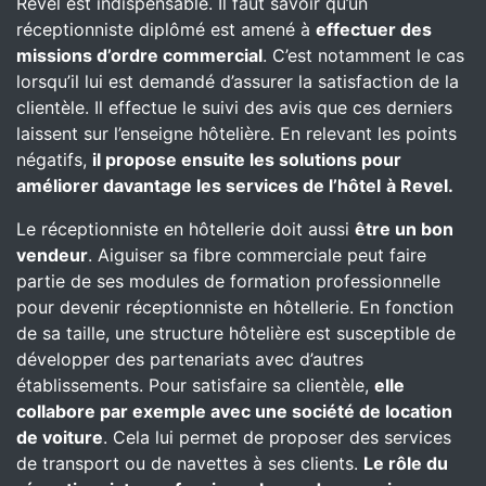
Revel est indispensable. Il faut savoir qu’un
réceptionniste diplômé est amené à
effectuer des
missions d’ordre commercial
. C’est notamment le cas
lorsqu’il lui est demandé d’assurer la satisfaction de la
clientèle. Il effectue le suivi des avis que ces derniers
laissent sur l’enseigne hôtelière. En relevant les points
négatifs,
il propose ensuite les solutions pour
améliorer davantage les services de l’hôtel
à Revel.
Le réceptionniste en hôtellerie doit aussi
être un bon
vendeur
. Aiguiser sa fibre commerciale peut faire
partie de ses modules de formation professionnelle
pour devenir réceptionniste en hôtellerie. En fonction
de sa taille, une structure hôtelière est susceptible de
développer des partenariats avec d’autres
établissements. Pour satisfaire sa clientèle,
elle
collabore par exemple avec une société de location
de voiture
. Cela lui permet de proposer des services
de transport ou de navettes à ses clients.
Le rôle du