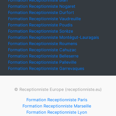
Formation Receptionniste Blan
Formation Receptionniste Nogaret
Formation Receptionniste Durfort
Formation Receptionniste Vaudreuille
Formation Receptionniste Poudis
Formation Receptionniste Sorèze
Formation Receptionniste Montégut-Lauragais
Formation Receptionniste Roumens
Formation Receptionniste Cahuzac
Formation Receptionniste Belleserre
Formation Receptionniste Palleville
Formation Receptionniste Garrevaques
© Receptionniste Europe (receptionniste.eu)
Formation Receptionniste Paris
Formation Receptionniste Marseille
Formation Receptionniste Lyon