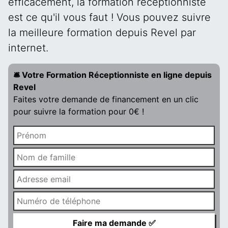
efficacement, la formation réceptionniste
est ce qu'il vous faut ! Vous pouvez suivre
la meilleure formation depuis Revel par
internet.
🛎️ Votre Formation Réceptionniste en ligne depuis
Revel
Faites votre demande de financement en un clic
pour suivre la formation pour 0€ !