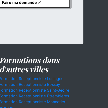
Formations dans
d'autres villes
Formation Receptionniste Lucinges
Formation Receptionniste Bossey
Formation Receptionniste Saint-Jeoire
Formation Receptionniste Étrembières
Formation Receptionniste Monnetier-
Mornex