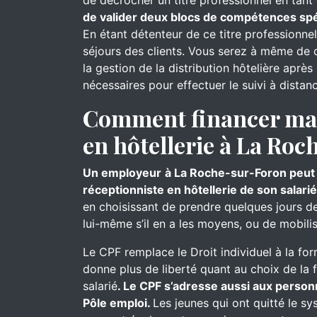
de décrocher un titre professionnel en tant 
de valider deux blocs de compétences spéc
En étant détenteur de ce titre professionne
séjours des clients. Vous serez à même de cl
la gestion de la distribution hôtelière aprè
nécessaires pour effectuer le suivi à distan
Comment financer ma 
en hôtellerie à La Ro
Un employeur
à La Roche-sur-Foron peut f
réceptionniste en hôtellerie de son salarié
en choisissant de prendre quelques jours de 
lui-même s’il en a les moyens, ou de mobil
Le CPF remplace le Droit individuel à la for
donne plus de liberté quant au choix de la 
salarié
. Le CPF s’adresse aussi aux person
Pôle emploi.
Les jeunes qui ont quitté le s