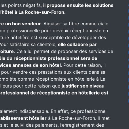
 les points négatifs,
il propose ensuite les solutions
’hôtel
à La Roche-sur-Foron.
re un bon vendeur
. Aiguiser sa fibre commerciale
on professionnelle pour devenir réceptionniste en
ructure hôtelière est susceptible de développer des
our satisfaire sa clientèle,
elle collabore par
oiture
. Cela lui permet de proposer des services de
ôle du réceptionniste professionnel sera de
rvices annexes de son hôtel
. Pour cette raison, il
 pour vendre ces prestations aux clients dans sa
complète comme réceptionniste en hôtellerie à La
ailleurs pour cette raison que
justifier son niveau
rofessionnel de réceptionniste en hôtellerie est
alement indispensable. En effet, ce professionnel
établissement hôtelier
à La Roche-sur-Foron. Il met
ns et le suivi des paiements, l’enregistrement des