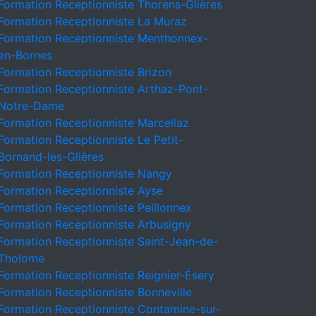
Formation Receptionniste Thorens-Glières
Formation Receptionniste La Muraz
Formation Receptionniste Menthonnex-
en-Bornes
Formation Receptionniste Brizon
Formation Receptionniste Arthaz-Pont-
Notre-Dame
Formation Receptionniste Marcellaz
Formation Receptionniste Le Petit-
Bornand-les-Glières
Formation Receptionniste Nangy
Formation Receptionniste Ayse
Formation Receptionniste Peillonnex
Formation Receptionniste Arbusigny
Formation Receptionniste Saint-Jean-de-
Tholome
Formation Receptionniste Reignier-Ésery
Formation Receptionniste Bonneville
Formation Receptionniste Contamine-sur-