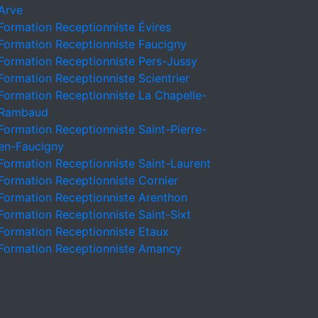
Arve
Formation Receptionniste Évires
Formation Receptionniste Faucigny
Formation Receptionniste Pers-Jussy
Formation Receptionniste Scientrier
Formation Receptionniste La Chapelle-
Rambaud
Formation Receptionniste Saint-Pierre-
en-Faucigny
Formation Receptionniste Saint-Laurent
Formation Receptionniste Cornier
Formation Receptionniste Arenthon
Formation Receptionniste Saint-Sixt
Formation Receptionniste Etaux
Formation Receptionniste Amancy