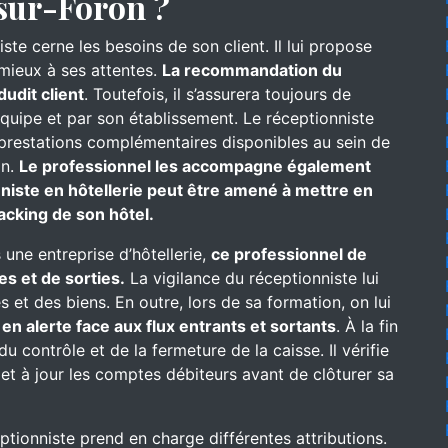
-sur-Foron ?
iste cerne les besoins de son client. Il lui propose
 mieux à ses attentes.
La recommandation du
dudit client
. Toutefois, il s’assurera toujours de
équipe et par son établissement. Le réceptionniste
es prestations complémentaires disponibles au sein de
on.
Le professionnel les accompagne également
niste en hôtellerie peut être amené à mettre en
nacking de son hôtel.
 une entreprise d’hôtellerie,
ce professionnel de
es et de sorties.
La vigilance du réceptionniste lui
 et des biens. En outre, lors de sa formation, on lui
t
en alerte face aux flux entrants et sortants
. À la fin
u contrôle et de la fermeture de la caisse. Il vérifie
met à jour les comptes débiteurs avant de clôturer sa
eptionniste prend en charge différentes attributions.