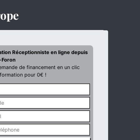
rope
ation Réceptionniste en ligne depuis
-Foron
demande de financement en un clic
 formation pour 0€ !