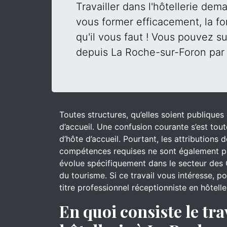
Travailler dans l'hôtellerie de
vous former efficacement, la fo
qu'il vous faut ! Vous pouvez su
depuis La Roche-sur-Foron par 
Toutes structures, qu’elles soient publique
d’accueil. Une confusion courante s’est tout
d’hôte d’accueil. Pourtant, les attributions
compétences requises ne sont également pa
évolue spécifiquement dans le secteur des 
du tourisme. Si ce travail vous intéresse, 
titre professionnel réceptionniste en hôtell
En quoi consiste le tra