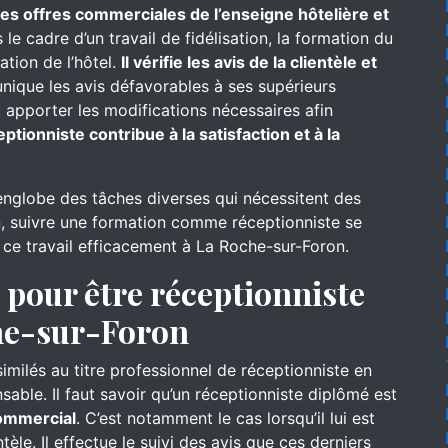
 des offres commerciales de l’enseigne hôtelière et
le cadre d’un travail de fidélisation, la formation du
ation de l’hôtel.
Il vérifie les avis de la clientèle et
nique les avis défavorables à ses supérieurs
 apporter les modifications nécessaires afin
eptionniste contribue à la satisfaction et à la
englobe des tâches diverses qui nécessitent des
, suivre une formation comme réceptionniste se
e ce travail efficacement à La Roche-sur-Foron.
pour être réceptionniste
che-sur-Foron
similés au titre professionnel de réceptionniste en
sable. Il faut savoir qu’un réceptionniste diplômé est
commercial
. C’est notamment le cas lorsqu’il lui est
tèle. Il effectue le suivi des avis que ces derniers