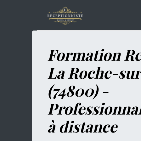
Formation Re
La Roche-su
(74800) -
Professionna
à distance