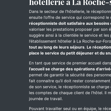
hôtellerie à La Roche
Dans le secteur de l’hôtellerie, le réceptionn
ensuite l’offre de service qui correspond le
réceptionniste doit satisfaire aux besoins 
valoriser les prestations proposer par son 
suggère ainsi à la clientèle le service et l
l’établissement hôtelier à La Roche-sur-For
tout au long de leurs séjours
.
Le réception
place le service du petit déjeuner et du s
En tant que service de premier accueil dans
l’accueil se charge des opérations d’arrivé
permet de garantir la sécurité des personnes
fait connaitre qu’il doit rester constammen
de son service, le réceptionniste se charge d
les comptes de chaque client de l’hôtel. Il 
journée de travail.
Pouvant travailler seul ou en équipe, le réc