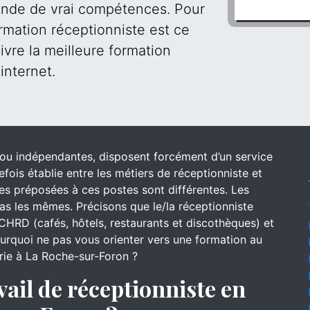
mande de vrai compétences. Pour
rmation réceptionniste est ce
ivre la meilleure formation
internet.
s ou indépendantes, disposent forcément d’un service
efois établie entre les métiers de réceptionniste et
 des préposées à ces postes sont différentes. Les
s les mêmes. Précisons que le/la réceptionniste
CHRD (cafés, hôtels, restaurants et discothèques) et
pourquoi ne pas vous orienter vers une formation au
erie à La Roche-sur-Foron ?
vail de réceptionniste en