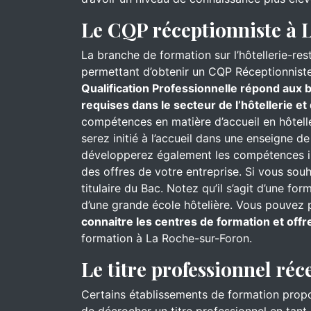
Le CQP réceptionniste à
La branche de formation sur l’hôtellerie-re
permettant d’obtenir un CQP Réceptionnist
Qualification Professionnelle répond aux b
requises dans le secteur de l’hôtellerie et
compétences en matière d’accueil en hôtell
serez initié à l’accueil dans une enseigne d
développerez également les compétences in
des offres de votre entreprise. Si vous sou
titulaire du Bac. Notez qu’il s’agit d’une f
d’une grande école hôtelière. Vous pouvez p
connaitre les centres de formation et offr
formation à La Roche-sur-Foron.
Le titre professionnel réc
Certains établissements de formation prop