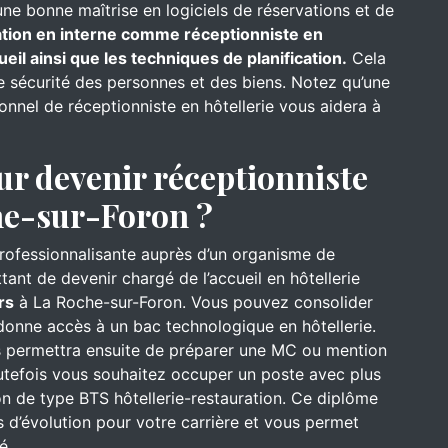
une bonne maîtrise en logiciels de réservations et de
mation en interne comme réceptionniste en
ueil ainsi que les techniques de planification.
Cela
de sécurité des personnes et des biens. Notez qu’une
onnel de réceptionniste en hôtellerie vous aidera à
ur devenir réceptionniste
che-sur-Foron ?
professionnalisante auprès d’un organisme de
ant de devenir chargé de l’accueil en hôtellerie
rs
à La Roche-sur-Foron. Vous pouvez consolider
onne accès à un bac technologique en hôtellerie.
us permettra ensuite de préparer une MC ou mention
utefois vous souhaitez occuper un poste avec plus
on de type BTS hôtellerie-restauration. Ce diplôme
 d’évolution pour votre carrière et vous permet
é.