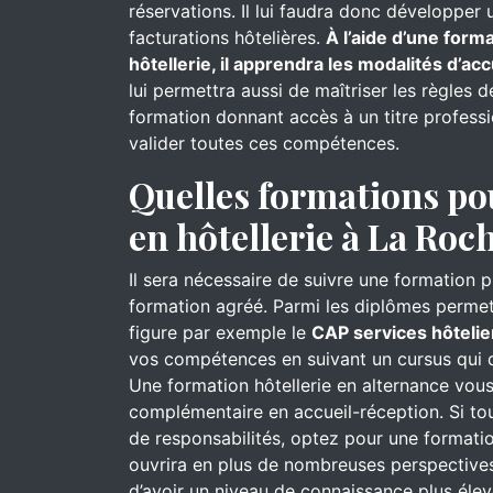
réservations. Il lui faudra donc développer 
facturations hôtelières.
À l’aide d’une for
hôtellerie, il apprendra les modalités d’acc
lui permettra aussi de maîtriser les règles 
formation donnant accès à un titre professi
valider toutes ces compétences.
Quelles formations po
en hôtellerie à La Ro
Il sera nécessaire de suivre une formation 
formation agréé. Parmi les diplômes permett
figure par exemple le
CAP services hôtelie
vos compétences en suivant un cursus qui d
Une formation hôtellerie en alternance vo
complémentaire en accueil-réception. Si to
de responsabilités, optez pour une formati
ouvrira en plus de nombreuses perspectives
d’avoir un niveau de connaissance plus élev