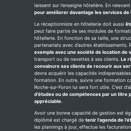
laissent sur l’enseigne hôtelière. En relevant
pour améliorer davantage les services de l
Le réceptionniste en hôtellerie doit aussi
êt
peut faire partie de ses modules de formati
hôtellerie. En fonction de sa taille, une st
partenariats avec d’autres établissements. P
exemple avec une société de location de v
transport ou de navettes à ses clients.
Le r
convaincre ses clients de recourir aux se
devra acquérir les capacités indispensables
formation. En outre, suivre une formation 
Roche-sur-Foron lui sera fort utile. C’est d’
d’études ou de compétences par un titre p
appréciable.
Avoir une bonne capacité de gestion est ég
diplômé est chargé de
tenir l’agenda de l’
les plannings à jour, effectue les facturatio