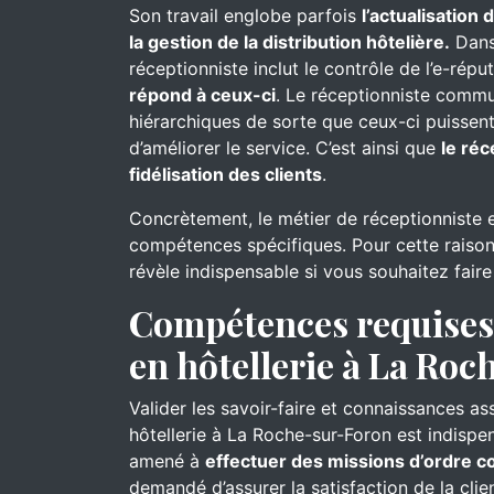
Son travail englobe parfois
l’actualisation
la gestion de la distribution hôtelière.
Dans 
réceptionniste inclut le contrôle de l’e-réput
répond à ceux-ci
. Le réceptionniste commu
hiérarchiques de sorte que ceux-ci puissent
d’améliorer le service. C’est ainsi que
le réc
fidélisation des clients
.
Concrètement, le métier de réceptionniste 
compétences spécifiques. Pour cette raison
révèle indispensable si vous souhaitez fair
Compétences requises 
en hôtellerie à La Ro
Valider les savoir-faire et connaissances as
hôtellerie à La Roche-sur-Foron est indispen
amené à
effectuer des missions d’ordre 
demandé d’assurer la satisfaction de la clien