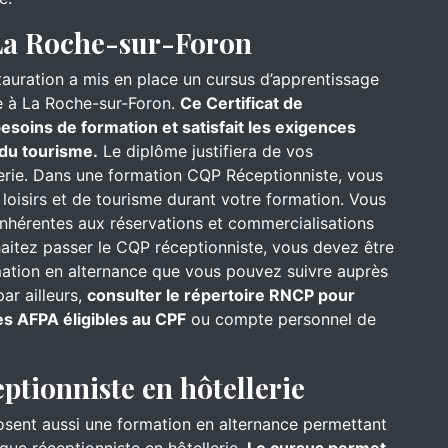
 La Roche-sur-Foron
stauration a mis en place un cursus d’apprentissage
e à La Roche-sur-Foron.
Ce Certificat de
esoins de formation et satisfait les exigences
 du tourisme.
Le diplôme justifiera de vos
erie. Dans une formation CQP Réceptionniste, vous
e loisirs et de tourisme durant votre formation. Vous
hérentes aux réservations et commercialisations
haitez passer le CQP réceptionniste, vous devez être
ormation en alternance que vous pouvez suivre auprès
ar ailleurs,
consulter le répertoire RNCP pour
es AFPA éligibles au CPF
ou compte personnel de
eptionniste en hôtellerie
osent aussi une formation en alternance permettant