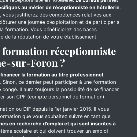
que réceptionniste en hôtellerie.
Le cursus permet
ifiques au métier de réceptionniste en hôtellerie
.
l, vous justifierez des compétences relatives aux
ôturer une journée d’exploitation et de participer à
s la formation. Vous bénéficierez des bases
ce de la réputation de votre établissement.
formation réceptionniste
che-sur-Foron ?
inancer la formation au titre professionnel
. Sinon, ce dernier peut participer à une formation
congé. Il aura toujours la possibilité de se financer
iser son CPF (compte personnel de formation).
mation ou DIF depuis le 1er janvier 2015. Il vous
formation que vous souhaitez suivre en tant que
nes en recherche d’emploi et qui sont inscrites à
ystème scolaire et qui doivent trouver un emploi