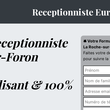
Receptionniste Eu
ceptionniste
🛎️ Votre Form
La Roche-sur
r-Foron
Faites votre 
pour suivre la
lisant & 100%