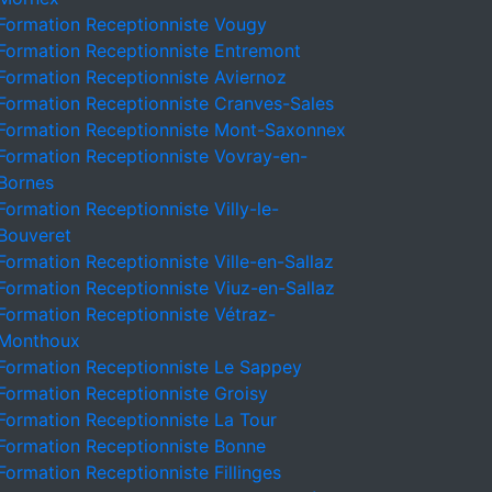
Formation Receptionniste Vougy
Formation Receptionniste Entremont
Formation Receptionniste Aviernoz
Formation Receptionniste Cranves-Sales
Formation Receptionniste Mont-Saxonnex
Formation Receptionniste Vovray-en-
Bornes
Formation Receptionniste Villy-le-
Bouveret
Formation Receptionniste Ville-en-Sallaz
Formation Receptionniste Viuz-en-Sallaz
Formation Receptionniste Vétraz-
Monthoux
Formation Receptionniste Le Sappey
Formation Receptionniste Groisy
Formation Receptionniste La Tour
Formation Receptionniste Bonne
Formation Receptionniste Fillinges