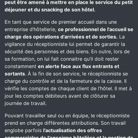
peut être amené à mettre en place le service du petit
déjeuner et du snacking de son hôtel.
En tant que service de premier accueil dans une
entreprise d’hôtellerie,
ce professionnel de l’accueil se
charge des opérations d’arrivées et de sorties.
La
vigilance du réceptionniste lui permet de garantir la
sécurité des personnes et des biens. En outre, lors de
sa formation, on lui fait connaitre qu’il doit rester
constamment
en alerte face aux flux entrants et
sortants
. À la fin de son service, le réceptionniste se
charge du contrôle et de la fermeture de la caisse. Il
vérifie les comptes de chaque client de l’hôtel. Il met à
jour les comptes débiteurs avant de clôturer sa
journée de travail.
Pouvant travailler seul ou en équipe, le réceptionniste
prend en charge différentes attributions. Son travail
englobe parfois
l’actualisation des offres
commerciales de l’enseigne hôtelière et la gestion de