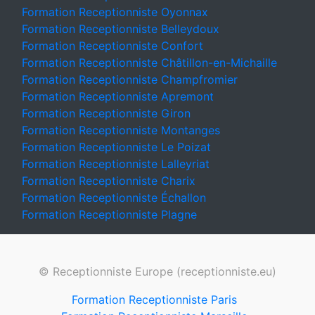
Formation Receptionniste Oyonnax
Formation Receptionniste Belleydoux
Formation Receptionniste Confort
Formation Receptionniste Châtillon-en-Michaille
Formation Receptionniste Champfromier
Formation Receptionniste Apremont
Formation Receptionniste Giron
Formation Receptionniste Montanges
Formation Receptionniste Le Poizat
Formation Receptionniste Lalleyriat
Formation Receptionniste Charix
Formation Receptionniste Échallon
Formation Receptionniste Plagne
© Receptionniste Europe (receptionniste.eu)
Formation Receptionniste Paris