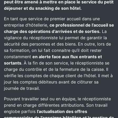
peut être amené à mettre en place le service du petit
déjeuner et du snacking de son hôtel.
En tant que service de premier accueil dans une
entreprise d’hôtellerie,
ce professionnel de l’accueil se
charge des opérations d’arrivées et de sorties.
La
vigilance du réceptionniste lui permet de garantir la
sécurité des personnes et des biens. En outre, lors de
sa formation, on lui fait connaitre qu’il doit rester
constamment
en alerte face aux flux entrants et
sortants
. À la fin de son service, le réceptionniste se
charge du contrôle et de la fermeture de la caisse. Il
vérifie les comptes de chaque client de l’hôtel. Il met à
jour les comptes débiteurs avant de clôturer sa
journée de travail.
Pouvant travailler seul ou en équipe, le réceptionniste
prend en charge différentes attributions. Son travail
englobe parfois
l’actualisation des offres
commerciales de l’enseigne hôtelière et la gestion de