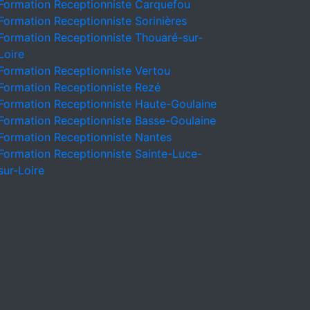
Formation Receptionniste Carquefou
Formation Receptionniste Sorinières
Formation Receptionniste Thouaré-sur-
Loire
Formation Receptionniste Vertou
Formation Receptionniste Rezé
Formation Receptionniste Haute-Goulaine
Formation Receptionniste Basse-Goulaine
Formation Receptionniste Nantes
Formation Receptionniste Sainte-Luce-
sur-Loire