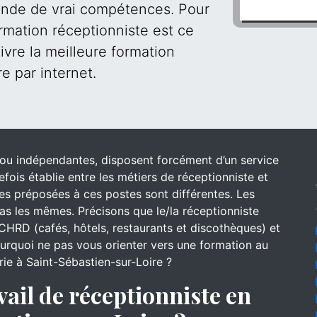
mande de vrai compétences. Pour
rmation réceptionniste est ce
ivre la meilleure formation
e par internet.
s ou indépendantes, disposent forcément d’un service
efois établie entre les métiers de réceptionniste et
 des préposées à ces postes sont différentes. Les
s les mêmes. Précisons que le/la réceptionniste
CHRD (cafés, hôtels, restaurants et discothèques) et
pourquoi ne pas vous orienter vers une formation au
erie à Saint-Sébastien-sur-Loire ?
vail de réceptionniste en