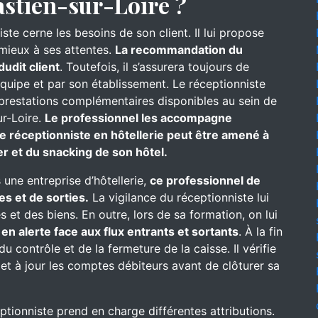
astien-sur-Loire ?
iste cerne les besoins de son client. Il lui propose
 mieux à ses attentes.
La recommandation du
dudit client
. Toutefois, il s’assurera toujours de
équipe et par son établissement. Le réceptionniste
es prestations complémentaires disponibles au sein de
ur-Loire.
Le professionnel les accompagne
e réceptionniste en hôtellerie peut être amené à
er et du snacking de son hôtel.
 une entreprise d’hôtellerie,
ce professionnel de
es et de sorties.
La vigilance du réceptionniste lui
 et des biens. En outre, lors de sa formation, on lui
t
en alerte face aux flux entrants et sortants
. À la fin
u contrôle et de la fermeture de la caisse. Il vérifie
met à jour les comptes débiteurs avant de clôturer sa
eptionniste prend en charge différentes attributions.