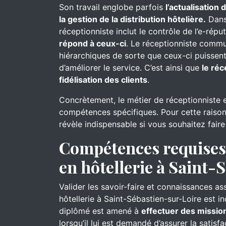
Son travail englobe parfois
l’actualisation
la gestion de la distribution hôtelière.
Dans 
réceptionniste inclut le contrôle de l’e-réput
répond à ceux-ci
. Le réceptionniste commu
hiérarchiques de sorte que ceux-ci puissent
d’améliorer le service. C’est ainsi que
le réc
fidélisation des clients
.
Concrètement, le métier de réceptionniste 
compétences spécifiques. Pour cette raison
révèle indispensable si vous souhaitez faire
Compétences requises 
en hôtellerie à Saint-
Valider les savoir-faire et connaissances as
hôtellerie à Saint-Sébastien-sur-Loire est in
diplômé est amené à
effectuer des missio
lorsqu’il lui est demandé d’assurer la satisfac