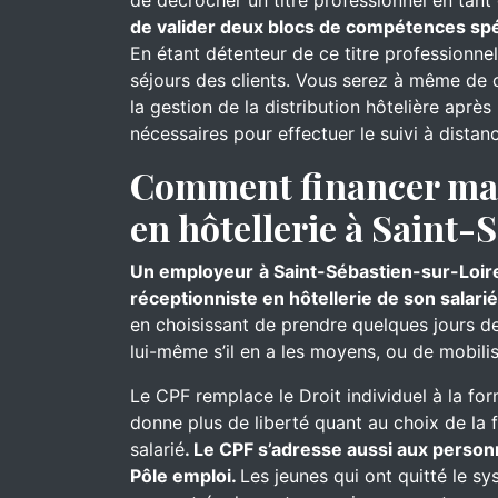
de décrocher un titre professionnel en tant 
de valider deux blocs de compétences spéc
En étant détenteur de ce titre professionne
séjours des clients. Vous serez à même de cl
la gestion de la distribution hôtelière aprè
nécessaires pour effectuer le suivi à distan
Comment financer ma 
en hôtellerie à Saint-
Un employeur
à Saint-Sébastien-sur-Loire
réceptionniste en hôtellerie de son salarié
en choisissant de prendre quelques jours de 
lui-même s’il en a les moyens, ou de mobil
Le CPF remplace le Droit individuel à la for
donne plus de liberté quant au choix de la 
salarié
. Le CPF s’adresse aussi aux person
Pôle emploi.
Les jeunes qui ont quitté le s