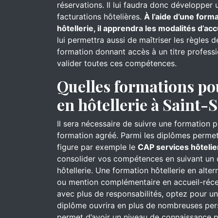
réservations. Il lui faudra donc développer 
facturations hôtelières.
À l’aide d’une for
hôtellerie, il apprendra les modalités d’acc
lui permettra aussi de maîtriser les règles 
formation donnant accès à un titre professi
valider toutes ces compétences.
Quelles formations po
en hôtellerie à Saint-
Il sera nécessaire de suivre une formation 
formation agréé. Parmi les diplômes permett
figure par exemple le
CAP services hôtelie
consolider vos compétences en suivant un 
hôtellerie. Une formation hôtellerie en alt
ou mention complémentaire en accueil-récep
avec plus de responsabilités, optez pour un
diplôme ouvrira en plus de nombreuses pers
permet d’avoir un niveau de connaissance p