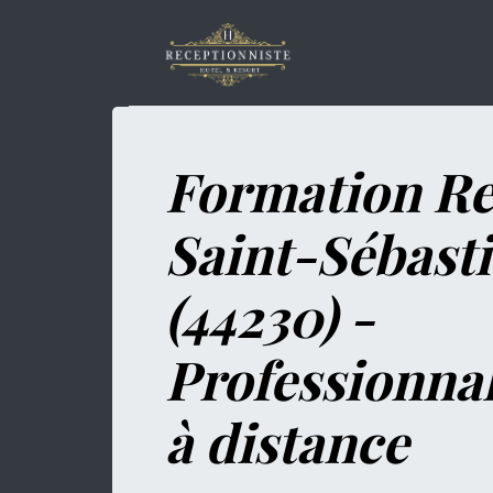
Formation Re
Saint-Sébast
(44230) -
Professionna
à distance