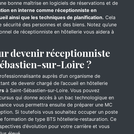
une bonne maîtrise en logiciels de réservations et de
mation en interne comme réceptionniste en
ueil ainsi que les techniques de planification.
Cela
de sécurité des personnes et des biens. Notez qu’une
onnel de réceptionniste en hôtellerie vous aidera à
ur devenir réceptionniste
Sébastien-sur-Loire ?
professionnalisante auprès d’un organisme de
ant de devenir chargé de l’accueil en hôtellerie
rs
à Saint-Sébastien-sur-Loire. Vous pouvez
cursus qui donne accès à un bac technologique en
ernance vous permettra ensuite de préparer une MC
tion. Si toutefois vous souhaitez occuper un poste
e formation de type BTS hôtellerie-restauration. Ce
pectives d’évolution pour votre carrière et vous
lus élevé.