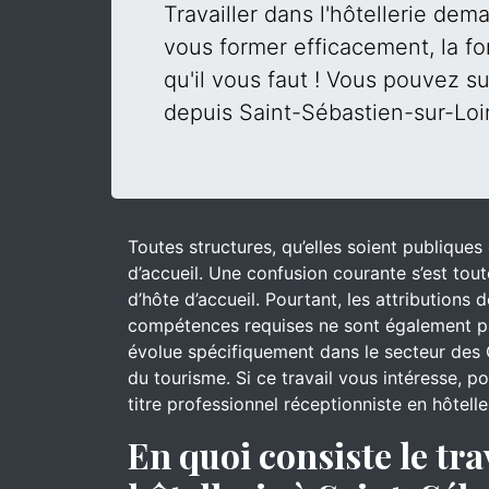
Travailler dans l'hôtellerie de
vous former efficacement, la fo
qu'il vous faut ! Vous pouvez su
depuis Saint-Sébastien-sur-Loir
Toutes structures, qu’elles soient publique
d’accueil. Une confusion courante s’est tout
d’hôte d’accueil. Pourtant, les attributions
compétences requises ne sont également pa
évolue spécifiquement dans le secteur des 
du tourisme. Si ce travail vous intéresse, 
titre professionnel réceptionniste en hôtell
En quoi consiste le tra