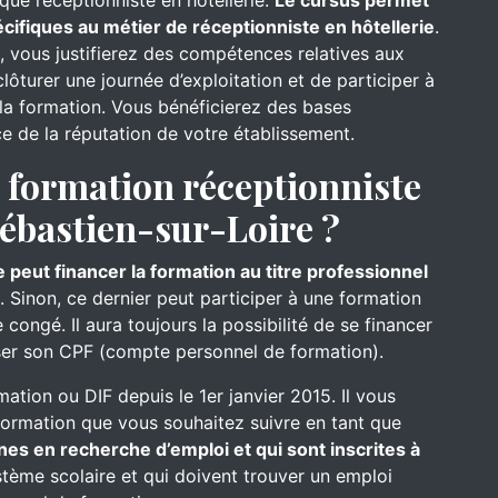
que réceptionniste en hôtellerie.
Le cursus permet
ifiques au métier de réceptionniste en hôtellerie
.
l, vous justifierez des compétences relatives aux
ôturer une journée d’exploitation et de participer à
s la formation. Vous bénéficierez des bases
ce de la réputation de votre établissement.
formation réceptionniste
Sébastien-sur-Loire ?
 peut financer la formation au titre professionnel
. Sinon, ce dernier peut participer à une formation
congé. Il aura toujours la possibilité de se financer
iser son CPF (compte personnel de formation).
mation ou DIF depuis le 1er janvier 2015. Il vous
formation que vous souhaitez suivre en tant que
nes en recherche d’emploi et qui sont inscrites à
ystème scolaire et qui doivent trouver un emploi