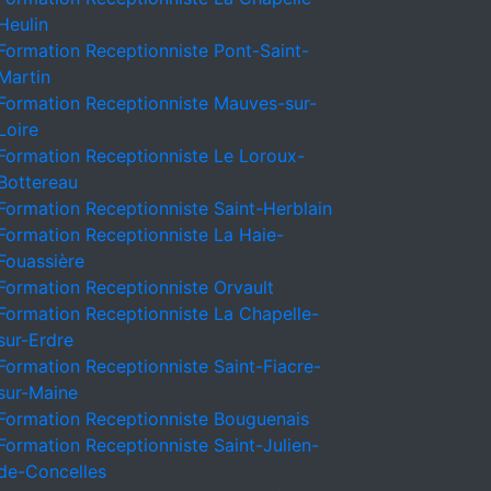
Heulin
Formation Receptionniste Pont-Saint-
Martin
Formation Receptionniste Mauves-sur-
Loire
Formation Receptionniste Le Loroux-
Bottereau
Formation Receptionniste Saint-Herblain
Formation Receptionniste La Haie-
Fouassière
Formation Receptionniste Orvault
Formation Receptionniste La Chapelle-
sur-Erdre
Formation Receptionniste Saint-Fiacre-
sur-Maine
Formation Receptionniste Bouguenais
Formation Receptionniste Saint-Julien-
de-Concelles