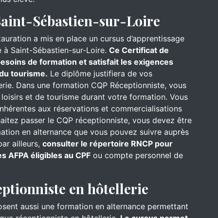
Saint-Sébastien-sur-Loire
stauration a mis en place un cursus d’apprentissage
 à Saint-Sébastien-sur-Loire.
Ce Certificat de
esoins de formation et satisfait les exigences
 du tourisme.
Le diplôme justifiera de vos
erie. Dans une formation CQP Réceptionniste, vous
e loisirs et de tourisme durant votre formation. Vous
hérentes aux réservations et commercialisations
haitez passer le CQP réceptionniste, vous devez être
ormation en alternance que vous pouvez suivre auprès
ar ailleurs,
consulter le répertoire RNCP pour
es AFPA éligibles au CPF
ou compte personnel de
eptionniste en hôtellerie
osent aussi une formation en alternance permettant