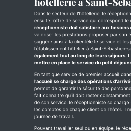
hôtellerie à Saint-Séb
Dans le secteur de l’hôtellerie, le réceptionn
ensuite l’offre de service qui correspond le
réceptionniste doit satisfaire aux besoins 
valoriser les prestations proposer par son 
suggère ainsi à la clientèle le service et l
l’établissement hôtelier à Saint-Sébastien-s
également tout au long de leurs séjours
.
L
mettre en place le service du petit déjeun
En tant que service de premier accueil dans
l’accueil se charge des opérations d’arrivé
permet de garantir la sécurité des personnes
fait connaitre qu’il doit rester constammen
de son service, le réceptionniste se charge d
les comptes de chaque client de l’hôtel. Il 
journée de travail.
Pouvant travailler seul ou en équipe, le réc