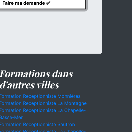
Formations dans
d'autres villes
Formation Receptionniste Monnières
Formation Receptionniste La Montagne
Formation Receptionniste La Chapelle-
Basse-Mer
Formation Receptionniste Sautron
Formation Receptionniste La Chapelle-