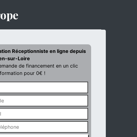
rope
ation Réceptionniste en ligne depuis
en-sur-Loire
demande de financement en un clic
 formation pour 0€ !