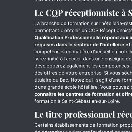
Le CQP réceptionniste à 
La branche de formation sur l’hôtellerie-re
permettant d’obtenir un CQP Réceptionniste
Qualification Professionnelle répond aux b
requises dans le secteur de l’hôtellerie et
compétences en matière d’accueil en hôtell
serez initié à l’accueil dans une enseigne d
développerez également les compétences in
des offres de votre entreprise. Si vous sou
titulaire du Bac. Notez qu’il s’agit d’une f
d’une grande école hôtelière. Vous pouvez p
connaitre les centres de formation et offr
formation à Saint-Sébastien-sur-Loire.
Le titre professionnel réc
Certains établissements de formation prop