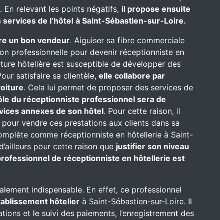
e. En relevant les points négatifs,
il propose ensuite
 services de l’hôtel
à Saint-Sébastien-sur-Loire.
re un bon vendeur
. Aiguiser sa fibre commerciale
on professionnelle pour devenir réceptionniste en
ructure hôtelière est susceptible de développer des
our satisfaire sa clientèle,
elle collabore par
oiture
. Cela lui permet de proposer des services de
ôle du réceptionniste professionnel sera de
rvices annexes de son hôtel
. Pour cette raison, il
 pour vendre ces prestations aux clients dans sa
complète comme réceptionniste en hôtellerie à Saint-
 d’ailleurs pour cette raison que
justifier son niveau
rofessionnel de réceptionniste en hôtellerie est
alement indispensable. En effet, ce professionnel
établissement hôtelier
à Saint-Sébastien-sur-Loire. Il
ations et le suivi des paiements, l’enregistrement des