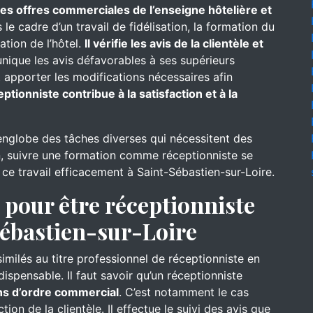
 des offres commerciales de l’enseigne hôtelière et
le cadre d’un travail de fidélisation, la formation du
ation de l’hôtel.
Il vérifie les avis de la clientèle et
nique les avis défavorables à ses supérieurs
 apporter les modifications nécessaires afin
eptionniste contribue à la satisfaction et à la
englobe des tâches diverses qui nécessitent des
, suivre une formation comme réceptionniste se
 ce travail efficacement à Saint-Sébastien-sur-Loire.
pour être réceptionniste
Sébastien-sur-Loire
similés au titre professionnel de réceptionniste en
dispensable. Il faut savoir qu’un réceptionniste
ns d’ordre commercial
. C’est notamment le cas
tion de la clientèle. Il effectue le suivi des avis que