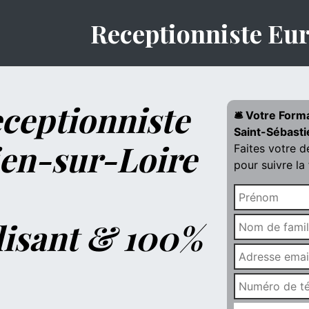
Receptionniste Eu
ceptionniste
🛎️ Votre Form
Saint-Sébasti
ien-sur-Loire
Faites votre 
pour suivre la
lisant & 100%