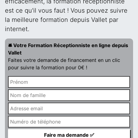
efficacement, la formation réceptionniste
est ce qu'il vous faut ! Vous pouvez suivre
la meilleure formation depuis Vallet par
internet.
🛎️ Votre Formation Réceptionniste en ligne depuis
Vallet
Faites votre demande de financement en un clic
pour suivre la formation pour 0€ !