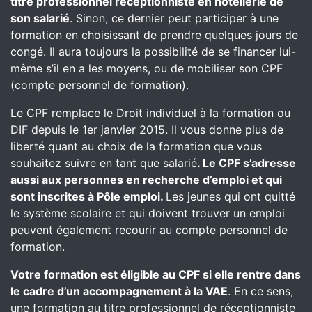
titre professionnel réceptionniste en hôtellerie de
son salarié
. Sinon, ce dernier peut participer à une
formation en choisissant de prendre quelques jours de
congé. Il aura toujours la possibilité de se financer lui-
même s’il en a les moyens, ou de mobiliser son CPF
(compte personnel de formation).
Le CPF remplace le Droit individuel à la formation ou
DIF depuis le 1er janvier 2015. Il vous donne plus de
liberté quant au choix de la formation que vous
souhaitez suivre en tant que salarié
. Le CPF s’adresse
aussi aux personnes en recherche d’emploi et qui
sont inscrites à Pôle emploi.
Les jeunes qui ont quitté
le système scolaire et qui doivent trouver un emploi
peuvent également recourir au compte personnel de
formation.
Votre formation est éligible au CPF si elle rentre dans
le cadre d’un accompagnement à la VAE
. En ce sens,
une formation au titre professionnel de réceptionniste