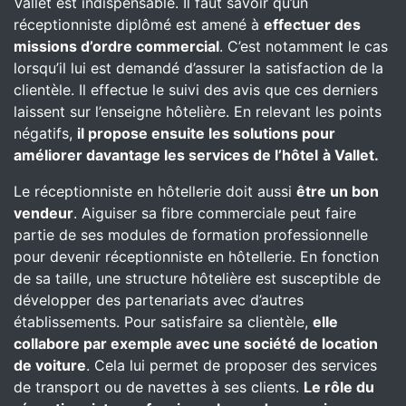
Vallet est indispensable. Il faut savoir qu’un
réceptionniste diplômé est amené à
effectuer des
missions d’ordre commercial
. C’est notamment le cas
lorsqu’il lui est demandé d’assurer la satisfaction de la
clientèle. Il effectue le suivi des avis que ces derniers
laissent sur l’enseigne hôtelière. En relevant les points
négatifs,
il propose ensuite les solutions pour
améliorer davantage les services de l’hôtel
à Vallet.
Le réceptionniste en hôtellerie doit aussi
être un bon
vendeur
. Aiguiser sa fibre commerciale peut faire
partie de ses modules de formation professionnelle
pour devenir réceptionniste en hôtellerie. En fonction
de sa taille, une structure hôtelière est susceptible de
développer des partenariats avec d’autres
établissements. Pour satisfaire sa clientèle,
elle
collabore par exemple avec une société de location
de voiture
. Cela lui permet de proposer des services
de transport ou de navettes à ses clients.
Le rôle du