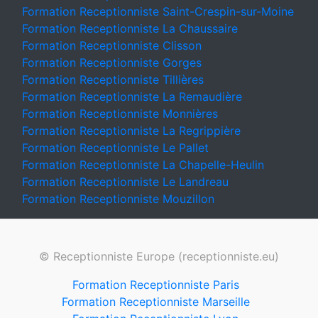
Formation Receptionniste Saint-Crespin-sur-Moine
Formation Receptionniste La Chaussaire
Formation Receptionniste Clisson
Formation Receptionniste Gorges
Formation Receptionniste Tillières
Formation Receptionniste La Remaudière
Formation Receptionniste Monnières
Formation Receptionniste La Regrippière
Formation Receptionniste Le Pallet
Formation Receptionniste La Chapelle-Heulin
Formation Receptionniste Le Landreau
Formation Receptionniste Mouzillon
© Receptionniste Europe (receptionniste.eu)
Formation Receptionniste Paris
Formation Receptionniste Marseille