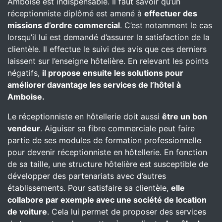
Amboise est indispensable. Il faut savoir qu’un
réceptionniste diplômé est amené à
effectuer des
missions d’ordre commercial
. C’est notamment le cas
lorsqu’il lui est demandé d’assurer la satisfaction de la
clientèle. Il effectue le suivi des avis que ces derniers
laissent sur l’enseigne hôtelière. En relevant les points
négatifs,
il propose ensuite les solutions pour
améliorer davantage les services de l’hôtel
à
Amboise.
Le réceptionniste en hôtellerie doit aussi
être un bon
vendeur
. Aiguiser sa fibre commerciale peut faire
partie de ses modules de formation professionnelle
pour devenir réceptionniste en hôtellerie. En fonction
de sa taille, une structure hôtelière est susceptible de
développer des partenariats avec d’autres
établissements. Pour satisfaire sa clientèle,
elle
collabore par exemple avec une société de location
de voiture
. Cela lui permet de proposer des services