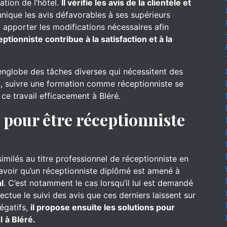
ation de l’hôtel.
Il vérifie les avis de la clientèle et
nique les avis défavorables à ses supérieurs
 apporter les modifications nécessaires afin
eptionniste contribue à la satisfaction et à la
englobe des tâches diverses qui nécessitent des
, suivre une formation comme réceptionniste se
 ce travail efficacement à Bléré.
pour être réceptionniste
similés au titre professionnel de réceptionniste en
t savoir qu’un réceptionniste diplômé est amené à
l
. C’est notamment le cas lorsqu’il lui est demandé
ffectue le suivi des avis que ces derniers laissent sur
négatifs,
il propose ensuite les solutions pour
l
à Bléré.