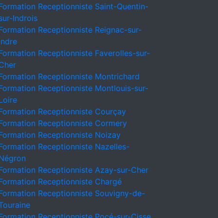
Formation Receptionniste Saint-Quentin-
sur-Indrois
Formation Receptionniste Reignac-sur-
Indre
Formation Receptionniste Faverolles-sur-
Cher
Formation Receptionniste Montrichard
Formation Receptionniste Montlouis-sur-
Loire
Formation Receptionniste Courçay
Formation Receptionniste Cormery
Formation Receptionniste Noizay
Formation Receptionniste Nazelles-
Négron
Formation Receptionniste Azay-sur-Cher
Formation Receptionniste Chargé
Formation Receptionniste Souvigny-de-
Touraine
Formation Receptionniste Pocé-sur-Cisse