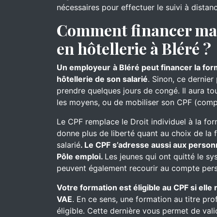
nécessaires pour effectuer le suivi à distan
Comment financer ma 
en hôtellerie à Bléré ?
Un employeur
à Bléré peut financer la fo
hôtellerie de son salarié
. Sinon, ce dernier
prendre quelques jours de congé. Il aura touj
les moyens, ou de mobiliser son CPF (comp
Le CPF remplace le Droit individuel à la for
donne plus de liberté quant au choix de la 
salarié
. Le CPF s’adresse aussi aux person
Pôle emploi.
Les jeunes qui ont quitté le s
peuvent également recourir au compte pers
Votre formation est éligible au CPF si ell
VAE
. En ce sens, une formation au titre pro
éligible. Cette dernière vous permet de val