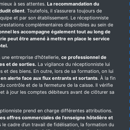
 mieux à ses attentes.
La recommandation du
dudit client
. Toutefois, il s’assurera toujours de
équipe et par son établissement. Le réceptionniste
es prestations complémentaires disponibles au sein de
onnel les accompagne également tout au long de
erie peut être amené à mettre en place le service
tel.
 une entreprise d’hôtellerie,
ce professionnel de
es et de sorties.
La vigilance du réceptionniste lui
 et des biens. En outre, lors de sa formation, on lui
t
en alerte face aux flux entrants et sortants
. À la fin
u contrôle et de la fermeture de la caisse. Il vérifie
met à jour les comptes débiteurs avant de clôturer sa
eptionniste prend en charge différentes attributions.
 des offres commerciales de l’enseigne hôtelière et
le cadre d’un travail de fidélisation, la formation du