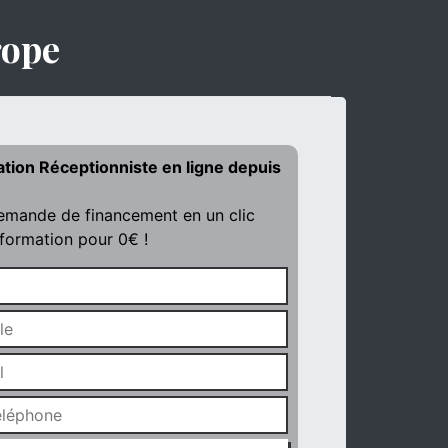
rope
ation Réceptionniste en ligne depuis
demande de financement en un clic
 formation pour 0€ !