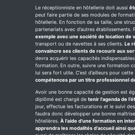
Le réceptionniste en hôtellerie doit aussi
êt
peut faire partie de ses modules de formati
hôtellerie. En fonction de sa taille, une st
partenariats avec d’autres établissements. P
exemple avec une société de location de v
transport ou de navettes à ses clients.
Le r
convaincre ses clients de recourir aux se
devra acquérir les capacités indispensables
formation. En outre, suivre une formation 
lui sera fort utile. C’est d’ailleurs pour cett
compétences par un titre professionnel de
Avoir une bonne capacité de gestion est ég
diplômé est chargé de
tenir l’agenda de l’
jour, effectue les facturations et le suivi de
faudra donc développer une bonne maîtrise e
hôtelières.
À l’aide d’une formation en inte
apprendra les modalités d’accueil ainsi que