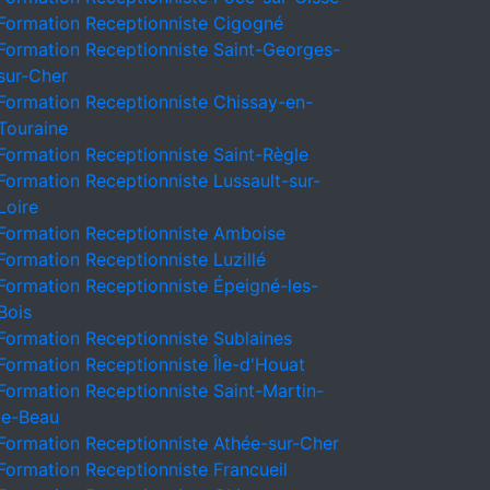
Formation Receptionniste Cigogné
Formation Receptionniste Saint-Georges-
sur-Cher
Formation Receptionniste Chissay-en-
Touraine
Formation Receptionniste Saint-Règle
Formation Receptionniste Lussault-sur-
Loire
Formation Receptionniste Amboise
Formation Receptionniste Luzillé
Formation Receptionniste Épeigné-les-
Bois
Formation Receptionniste Sublaines
Formation Receptionniste Île-d'Houat
Formation Receptionniste Saint-Martin-
le-Beau
Formation Receptionniste Athée-sur-Cher
Formation Receptionniste Francueil