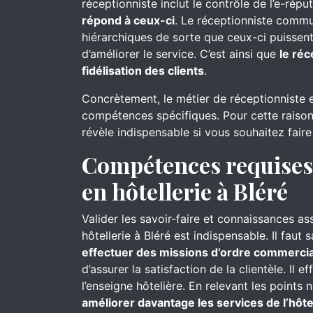
réceptionniste inclut le contrôle de l’e-réput
répond à ceux-ci
. Le réceptionniste commu
hiérarchiques de sorte que ceux-ci puissent
d’améliorer le service. C’est ainsi que
le réc
fidélisation des clients
.
Concrètement, le métier de réceptionniste 
compétences spécifiques. Pour cette raison
révèle indispensable si vous souhaitez faire
Compétences requises 
en hôtellerie à Bléré
Valider les savoir-faire et connaissances as
hôtellerie à Bléré est indispensable. Il fau
effectuer des missions d’ordre commercia
d’assurer la satisfaction de la clientèle. Il e
l’enseigne hôtelière. En relevant les points 
améliorer davantage les services de l’hôte