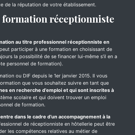
ce de la réputation de votre établissement.
formation réceptionniste
rmation au titre professionnel réceptionniste en
 peut participer à une formation en choisissant de
ours la possibilité de se financer lui-même s’il en a
te personnel de formation).
mation ou DIF depuis le 1er janvier 2015. Il vous
formation que vous souhaitez suivre en tant que
nes en recherche d’emploi et qui sont inscrites à
ystème scolaire et qui doivent trouver un emploi
onnel de formation.
e rentre dans le cadre d’un accompagnement à la
fessionnel de réceptionniste en hôtellerie peut être
ider les compétences relatives au métier de