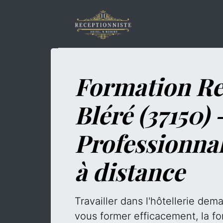
Formation Re
Bléré (37150) 
Professionna
à distance
Travailler dans l'hôtellerie de
vous former efficacement, la fo