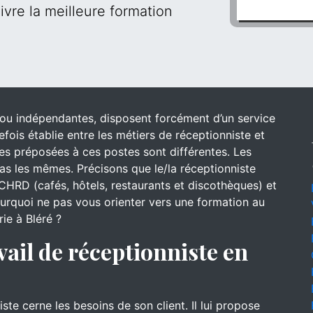
ivre la meilleure formation
s ou indépendantes, disposent forcément d’un service
efois établie entre les métiers de réceptionniste et
 des préposées à ces postes sont différentes. Les
s les mêmes. Précisons que le/la réceptionniste
CHRD (cafés, hôtels, restaurants et discothèques) et
pourquoi ne pas vous orienter vers une formation au
rie à Bléré ?
vail de réceptionniste en
iste cerne les besoins de son client. Il lui propose