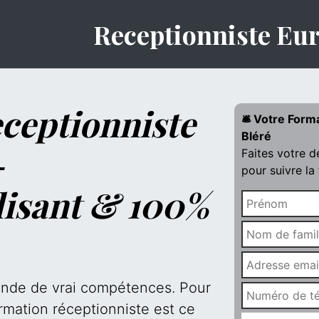
Receptionniste Eu
ceptionniste
🛎️ Votre Form
Bléré
-
Faites votre 
pour suivre la
lisant & 100%
mande de vrai compétences. Pour
rmation réceptionniste est ce