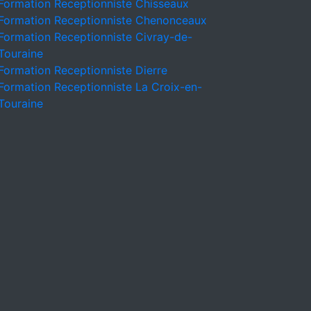
Formation Receptionniste Chisseaux
Formation Receptionniste Chenonceaux
Formation Receptionniste Civray-de-
Touraine
Formation Receptionniste Dierre
Formation Receptionniste La Croix-en-
Touraine