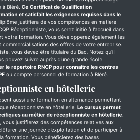
 à Bléré.
Ce Certificat de Qualification
mation et satisfait les exigences requises dans le
iplôme justifiera de vos compétences en matière
CQP Réceptionniste, vous serez initié à l’accueil dans
ant votre formation. Vous développerez également les
 commercialisations des offres de votre entreprise.
te, vous devez être titulaire du Bac. Notez qu’il
ous pouvez suivre auprès d’une grande école
er le répertoire RNCP pour connaitre les centres
PF
ou compte personnel de formation à Bléré.
eptionniste en hôtellerie
osent aussi une formation en alternance permettant
que réceptionniste en hôtellerie.
Le cursus permet
ifiques au métier de réceptionniste en hôtellerie
.
l, vous justifierez des compétences relatives aux
ôturer une journée d’exploitation et de participer à
s la formation. Vous bénéficierez des bases