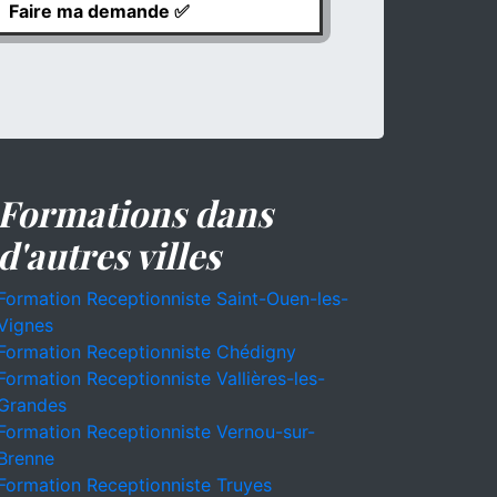
Formations dans
d'autres villes
Formation Receptionniste Saint-Ouen-les-
Vignes
Formation Receptionniste Chédigny
Formation Receptionniste Vallières-les-
Grandes
Formation Receptionniste Vernou-sur-
Brenne
Formation Receptionniste Truyes