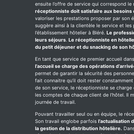
ensuite l’offre de service qui correspond le
réceptionniste doit satisfaire aux besoins 
valoriser les prestations proposer par son 
suggère ainsi à la clientèle le service et l
l’établissement hôtelier à Bléré.
Le professi
leurs séjours
.
Le réceptionniste en hôtell
du petit déjeuner et du snacking de son hô
En tant que service de premier accueil dans
l’accueil se charge des opérations d’arrivé
permet de garantir la sécurité des personnes
fait connaitre qu’il doit rester constammen
de son service, le réceptionniste se charge d
les comptes de chaque client de l’hôtel. Il 
journée de travail.
Pouvant travailler seul ou en équipe, le réc
Son travail englobe parfois
l’actualisation
la gestion de la distribution hôtelière.
Dans 