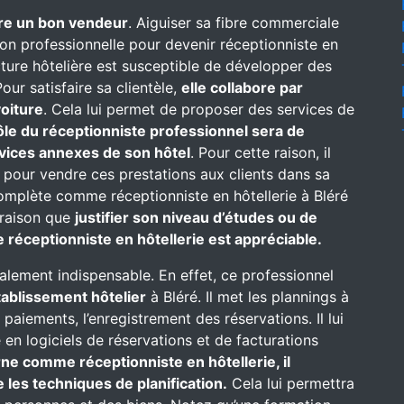
re un bon vendeur
. Aiguiser sa fibre commerciale
on professionnelle pour devenir réceptionniste en
ructure hôtelière est susceptible de développer des
our satisfaire sa clientèle,
elle collabore par
oiture
. Cela lui permet de proposer des services de
ôle du réceptionniste professionnel sera de
rvices annexes de son hôtel
. Pour cette raison, il
 pour vendre ces prestations aux clients dans sa
complète comme réceptionniste en hôtellerie à Bléré
e raison que
justifier son niveau d’études ou de
 réceptionniste en hôtellerie est appréciable.
alement indispensable. En effet, ce professionnel
établissement hôtelier
à Bléré. Il met les plannings à
s paiements, l’enregistrement des réservations. Il lui
n logiciels de réservations et de facturations
rne comme réceptionniste en hôtellerie, il
 les techniques de planification.
Cela lui permettra