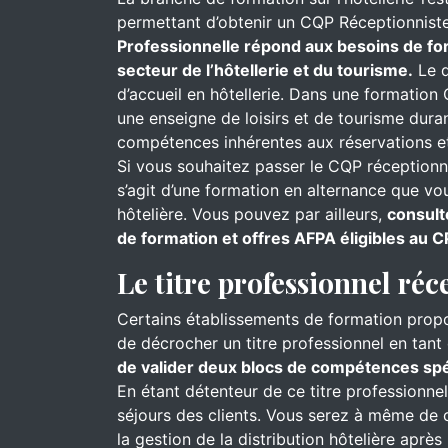
permettant d’obtenir un CQP Réceptionniste
Professionnelle répond aux besoins de for
secteur de l’hôtellerie et du tourisme.
Le d
d’accueil en hôtellerie. Dans une formation 
une enseigne de loisirs et de tourisme dur
compétences inhérentes aux réservations et
Si vous souhaitez passer le CQP réceptionnis
s’agit d’une formation en alternance que v
hôtelière. Vous pouvez par ailleurs,
consult
de formation et offres AFPA éligibles au C
Le titre professionnel réc
Certains établissements de formation prop
de décrocher un titre professionnel en tant 
de valider deux blocs de compétences spéc
En étant détenteur de ce titre professionne
séjours des clients. Vous serez à même de cl
la gestion de la distribution hôtelière aprè