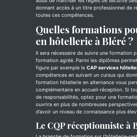
aussi de maîtriser les règles de sécurité d
donnant accès à un titre professionnel de ré
toutes ces compétences.
Quelles formations po
en hôtellerie à Bléré ?
Il sera nécessaire de suivre une formation 
formation agréé. Parmi les diplômes permett
figure par exemple le
CAP services hôtelie
compétences en suivant un cursus qui donn
formation hôtellerie en alternance vous pe
complémentaire en accueil-réception. Si to
de responsabilités, optez pour une formati
ouvrira en plus de nombreuses perspectives
d’avoir un niveau de connaissance plus élev
Le CQP réceptionniste à 
La branche de formation sur l’hôtellerie-re