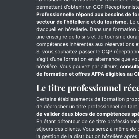
permettant d’obtenir un CQP Réceptionnist
Professionnelle répond aux besoins de for
secteur de l’hôtellerie et du tourisme.
Le d
d’accueil en hôtellerie. Dans une formation 
une enseigne de loisirs et de tourisme dur
compétences inhérentes aux réservations et
Si vous souhaitez passer le CQP réceptionnis
s’agit d’une formation en alternance que v
hôtelière. Vous pouvez par ailleurs,
consult
de formation et offres AFPA éligibles au C
Le titre professionnel réc
Certains établissements de formation prop
de décrocher un titre professionnel en tant 
de valider deux blocs de compétences spéc
En étant détenteur de ce titre professionne
séjours des clients. Vous serez à même de cl
la gestion de la distribution hôtelière aprè