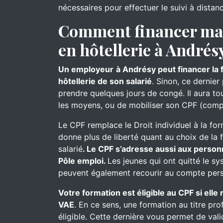
nécessaires pour effectuer le suivi à distan
Comment financer ma 
en hôtellerie à Andrés
Un employeur
à Andrésy peut financer la 
hôtellerie de son salarié
. Sinon, ce dernier
prendre quelques jours de congé. Il aura touj
les moyens, ou de mobiliser son CPF (comp
Le CPF remplace le Droit individuel à la for
donne plus de liberté quant au choix de la 
salarié
. Le CPF s’adresse aussi aux person
Pôle emploi.
Les jeunes qui ont quitté le s
peuvent également recourir au compte pers
Votre formation est éligible au CPF si ell
VAE
. En ce sens, une formation au titre pro
éligible. Cette dernière vous permet de val