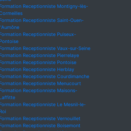
Formation Receptionniste Montigny-lès-
Cormeilles
Formation Receptionniste Saint-Ouen-
l'Aumône
Formation Receptionniste Puiseux-
Pontoise
Formation Receptionniste Vaux-sur-Seine
Formation Receptionniste Pierrelaye
Formation Receptionniste Pontoise
Formation Receptionniste Herblay
Formation Receptionniste Courdimanche
Formation Receptionniste Menucourt
Formation Receptionniste Maisons-
Laffitte
Formation Receptionniste Le Mesnil-le-
Roi
Formation Receptionniste Vernouillet
Formation Receptionniste Boisemont