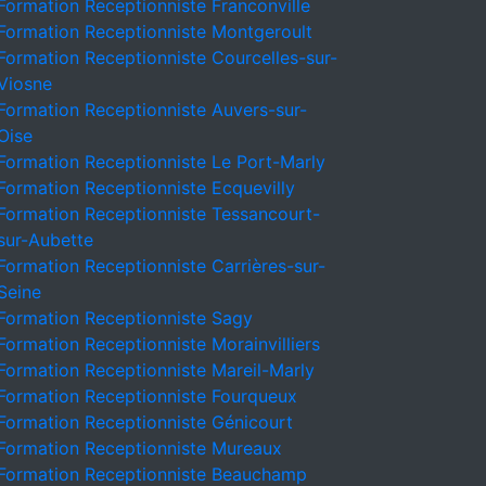
Formation Receptionniste Franconville
Formation Receptionniste Montgeroult
Formation Receptionniste Courcelles-sur-
Viosne
Formation Receptionniste Auvers-sur-
Oise
Formation Receptionniste Le Port-Marly
Formation Receptionniste Ecquevilly
Formation Receptionniste Tessancourt-
sur-Aubette
Formation Receptionniste Carrières-sur-
Seine
Formation Receptionniste Sagy
Formation Receptionniste Morainvilliers
Formation Receptionniste Mareil-Marly
Formation Receptionniste Fourqueux
Formation Receptionniste Génicourt
Formation Receptionniste Mureaux
Formation Receptionniste Beauchamp