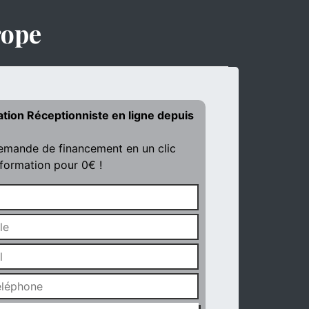
rope
ation Réceptionniste en ligne depuis
demande de financement en un clic
 formation pour 0€ !