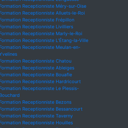
Formation Receptionniste Méry-sur-Oise
Formation Receptionniste Alluets-le-Roi
Formation Receptionniste Frépillon
Formation Receptionniste Livilliers
Formation Receptionniste Marly-le-Roi
Formation Receptionniste L'Étang-la-Ville
Formation Receptionniste Meulan-en-
Yvelines
Formation Receptionniste Chatou
Formation Receptionniste Ableiges
Formation Receptionniste Bouafle
Formation Receptionniste Hardricourt
Formation Receptionniste Le Plessis-
Bouchard
Formation Receptionniste Bezons
Formation Receptionniste Bessancourt
Formation Receptionniste Taverny
Formation Receptionniste Houilles