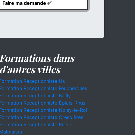
Formations dans
d'autres villes
Formation Receptionniste Us
Formation Receptionniste Feucherolles
Formation Receptionniste Bailly
Formation Receptionniste Épiais-Rhus
Formation Receptionniste Noisy-le-Roi
Formation Receptionniste Crespières
Formation Receptionniste Rueil-
Malmaison