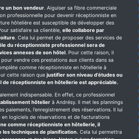
re un bon vendeur
. Aiguiser sa fibre commerciale
on professionnelle pour devenir réceptionniste en
ructure hôtelière est susceptible de développer des
our satisfaire sa clientèle,
elle collabore par
oiture
. Cela lui permet de proposer des services de
ôle du réceptionniste professionnel sera de
rvices annexes de son hôtel
. Pour cette raison, il
 pour vendre ces prestations aux clients dans sa
complète comme réceptionniste en hôtellerie à
pour cette raison que
justifier son niveau d’études ou
 de réceptionniste en hôtellerie est appréciable.
alement indispensable. En effet, ce professionnel
établissement hôtelier
à Andrésy. Il met les plannings
des paiements, l’enregistrement des réservations. Il lui
n logiciels de réservations et de facturations
rne comme réceptionniste en hôtellerie, il
 les techniques de planification.
Cela lui permettra