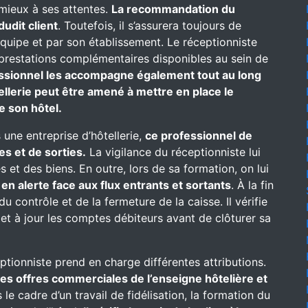
 mieux à ses attentes.
La recommandation du
dudit client
. Toutefois, il s’assurera toujours de
équipe et par son établissement. Le réceptionniste
es prestations complémentaires disponibles au sein de
ssionnel les accompagne également tout au long
ellerie peut être amené à mettre en place le
e son hôtel.
 une entreprise d’hôtellerie,
ce professionnel de
es et de sorties.
La vigilance du réceptionniste lui
 et des biens. En outre, lors de sa formation, on lui
t
en alerte face aux flux entrants et sortants
. À la fin
u contrôle et de la fermeture de la caisse. Il vérifie
met à jour les comptes débiteurs avant de clôturer sa
eptionniste prend en charge différentes attributions.
 des offres commerciales de l’enseigne hôtelière et
le cadre d’un travail de fidélisation, la formation du