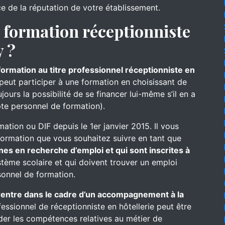
ce de la réputation de votre établissement.
formation réceptionniste
y ?
formation au titre professionnel réceptionniste en
 peut participer à une formation en choisissant de
ours la possibilité de se financer lui-même s’il en a
te personnel de formation).
mation ou DIF depuis le 1er janvier 2015. Il vous
formation que vous souhaitez suivre en tant que
nes en recherche d’emploi et qui sont inscrites à
ystème scolaire et qui doivent trouver un emploi
onnel de formation.
e rentre dans le cadre d’un accompagnement à la
fessionnel de réceptionniste en hôtellerie peut être
ider les compétences relatives au métier de