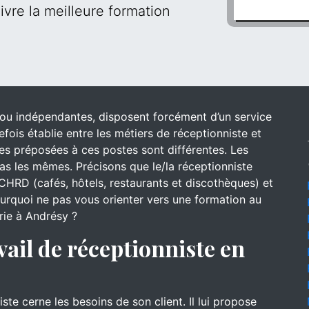
ivre la meilleure formation
s ou indépendantes, disposent forcément d’un service
efois établie entre les métiers de réceptionniste et
 des préposées à ces postes sont différentes. Les
s les mêmes. Précisons que le/la réceptionniste
CHRD (cafés, hôtels, restaurants et discothèques) et
pourquoi ne pas vous orienter vers une formation au
erie à Andrésy ?
vail de réceptionniste en
iste cerne les besoins de son client. Il lui propose