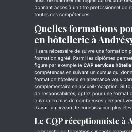
aussi de maîtriser les règles de sécurité d
donnant accès à un titre professionnel de ré
toutes ces compétences.
Quelles formations po
en hôtellerie à Andrés
Il sera nécessaire de suivre une formation 
formation agréé. Parmi les diplômes permett
figure par exemple le
CAP services hôtelie
compétences en suivant un cursus qui donn
formation hôtellerie en alternance vous pe
complémentaire en accueil-réception. Si to
de responsabilités, optez pour une formati
ouvrira en plus de nombreuses perspectives
d’avoir un niveau de connaissance plus élev
Le CQP réceptionniste à 
La branche de formation sur l’hôtellerie-re