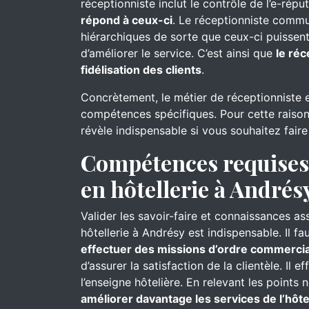
réceptionniste inclut le contrôle de l’e-réput
répond à ceux-ci
. Le réceptionniste commu
hiérarchiques de sorte que ceux-ci puissent
d’améliorer le service. C’est ainsi que
le réc
fidélisation des clients
.
Concrètement, le métier de réceptionniste 
compétences spécifiques. Pour cette raison
révèle indispensable si vous souhaitez faire
Compétences requises 
en hôtellerie à Andrés
Valider les savoir-faire et connaissances as
hôtellerie à Andrésy est indispensable. Il f
effectuer des missions d’ordre commercia
d’assurer la satisfaction de la clientèle. Il e
l’enseigne hôtelière. En relevant les points 
améliorer davantage les services de l’hôte