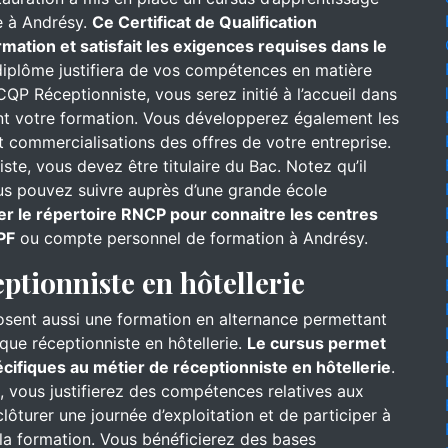
e à Andrésy.
Ce Certificat de Qualification
mation et satisfait les exigences requises dans le
iplôme justifiera de vos compétences en matière
CQP Réceptionniste, vous serez initié à l’accueil dans
ant votre formation. Vous développerez également les
 commercialisations des offres de votre entreprise.
te, vous devez être titulaire du Bac. Notez qu’il
ous pouvez suivre auprès d’une grande école
er le répertoire RNCP pour connaitre les centres
PF
ou compte personnel de formation à Andrésy.
eptionniste en hôtellerie
osent aussi une formation en alternance permettant
que réceptionniste en hôtellerie.
Le cursus permet
ifiques au métier de réceptionniste en hôtellerie
.
l, vous justifierez des compétences relatives aux
ôturer une journée d’exploitation et de participer à
s la formation. Vous bénéficierez des bases