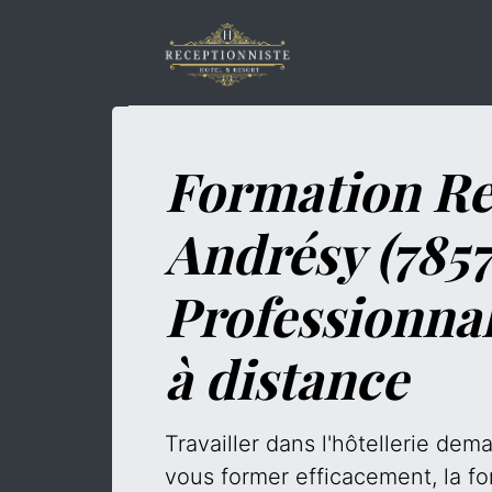
Formation Re
Andrésy (7857
Professionna
à distance
Travailler dans l'hôtellerie de
vous former efficacement, la fo