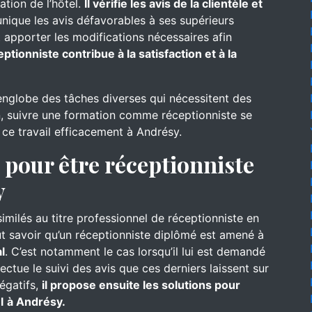
ation de l’hôtel.
Il vérifie les avis de la clientèle et
nique les avis défavorables à ses supérieurs
 apporter les modifications nécessaires afin
eptionniste contribue à la satisfaction et à la
englobe des tâches diverses qui nécessitent des
, suivre une formation comme réceptionniste se
 ce travail efficacement à Andrésy.
pour être réceptionniste
y
similés au titre professionnel de réceptionniste en
aut savoir qu’un réceptionniste diplômé est amené à
l
. C’est notamment le cas lorsqu’il lui est demandé
ffectue le suivi des avis que ces derniers laissent sur
négatifs,
il propose ensuite les solutions pour
l
à Andrésy.