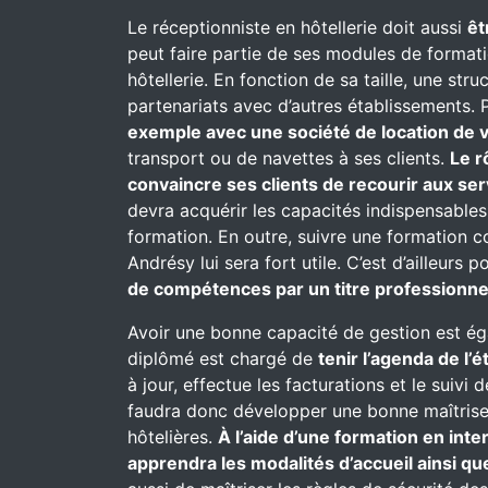
Le réceptionniste en hôtellerie doit aussi
êt
peut faire partie de ses modules de formati
hôtellerie. En fonction de sa taille, une st
partenariats avec d’autres établissements. P
exemple avec une société de location de v
transport ou de navettes à ses clients.
Le r
convaincre ses clients de recourir aux se
devra acquérir les capacités indispensables
formation. En outre, suivre une formation 
Andrésy lui sera fort utile. C’est d’ailleurs 
de compétences par un titre professionnel
Avoir une bonne capacité de gestion est ég
diplômé est chargé de
tenir l’agenda de l’
à jour, effectue les facturations et le suivi 
faudra donc développer une bonne maîtrise e
hôtelières.
À l’aide d’une formation en inte
apprendra les modalités d’accueil ainsi que