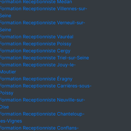
Formation Receptionniste Médan
Formation Receptionniste Villennes-sur-
Seine
Formation Receptionniste Verneuil-sur-
Seine
Formation Receptionniste Vauréal
Formation Receptionniste Poissy
Formation Receptionniste Cergy
Formation Receptionniste Triel-sur-Seine
Formation Receptionniste Jouy-le-
Moutier
Formation Receptionniste Éragny
Formation Receptionniste Carrières-sous-
Poissy
Formation Receptionniste Neuville-sur-
Oise
Formation Receptionniste Chanteloup-
les-Vignes
Formation Receptionniste Conflans-