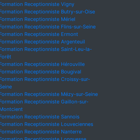
Formation Receptionniste Vigny
Formation Receptionniste Butry-sur-Oise
Formation Receptionniste Mériel
Formation Receptionniste Flins-sur-Seine
Formation Receptionniste Ermont
Formation Receptionniste Argenteuil
Formation Receptionniste Saint-Leu-la-
Forêt
Formation Receptionniste Hérouville
Formation Receptionniste Bougival
Formation Receptionniste Croissy-sur-
Seine
Formation Receptionniste Mézy-sur-Seine
Formation Receptionniste Gaillon-sur-
Montcient
Formation Receptionniste Sannois
Formation Receptionniste Louveciennes
Formation Receptionniste Nanterre
Formation Receptionniste Longuesse