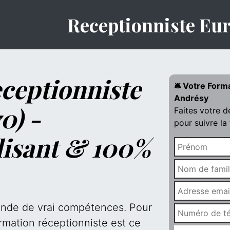
Receptionniste Eu
ceptionniste
🛎️ Votre Form
Andrésy
0) -
Faites votre 
pour suivre la
lisant & 100%
mande de vrai compétences. Pour
rmation réceptionniste est ce