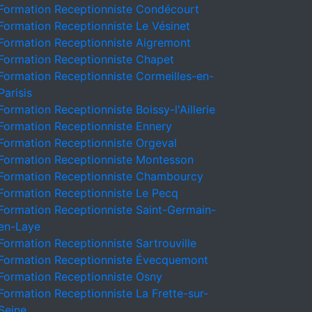
Formation Receptionniste Condécourt
Formation Receptionniste Le Vésinet
Formation Receptionniste Aigremont
Formation Receptionniste Chapet
Formation Receptionniste Cormeilles-en-
Parisis
Formation Receptionniste Boissy-l'Aillerie
Formation Receptionniste Ennery
Formation Receptionniste Orgeval
Formation Receptionniste Montesson
Formation Receptionniste Chambourcy
Formation Receptionniste Le Pecq
Formation Receptionniste Saint-Germain-
en-Laye
Formation Receptionniste Sartrouville
Formation Receptionniste Évecquemont
Formation Receptionniste Osny
Formation Receptionniste La Frette-sur-
Seine