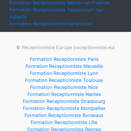
Formation Receptionniste Meulan-en-Yvelines
Formation Receptionniste Tessancourt-sur-
Aubette
Formation Receptionniste Hardricourt
© Receptionniste Europe (receptionniste.eu)
Formation Receptionniste Paris
Formation Receptionniste Marseille
Formation Receptionniste Lyon
Formation Receptionniste Toulouse
Formation Receptionniste Nice
Formation Receptionniste Nantes
Formation Receptionniste Strasbourg
Formation Receptionniste Montpellier
Formation Receptionniste Bordeaux
Formation Receptionniste Lille
Formation Receptionniste Rennes