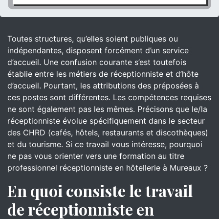
Toutes structures, qu’elles soient publiques ou
indépendantes, disposent forcément d’un service
d’accueil. Une confusion courante s’est toutefois
établie entre les métiers de réceptionniste et d’hôte
d’accueil. Pourtant, les attributions des préposées à
ces postes sont différentes. Les compétences requises
ne sont également pas les mêmes. Précisons que le/la
réceptionniste évolue spécifiquement dans le secteur
des CHRD (cafés, hôtels, restaurants et discothèques)
et du tourisme. Si ce travail vous intéresse, pourquoi
ne pas vous orienter vers une formation au titre
professionnel réceptionniste en hôtellerie à Mureaux ?
En quoi consiste le travail
de réceptionniste en