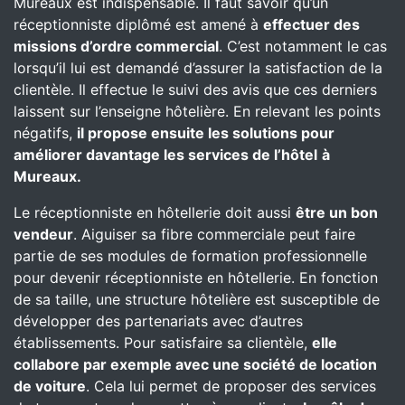
Mureaux est indispensable. Il faut savoir qu’un
réceptionniste diplômé est amené à
effectuer des
missions d’ordre commercial
. C’est notamment le cas
lorsqu’il lui est demandé d’assurer la satisfaction de la
clientèle. Il effectue le suivi des avis que ces derniers
laissent sur l’enseigne hôtelière. En relevant les points
négatifs,
il propose ensuite les solutions pour
améliorer davantage les services de l’hôtel
à
Mureaux.
Le réceptionniste en hôtellerie doit aussi
être un bon
vendeur
. Aiguiser sa fibre commerciale peut faire
partie de ses modules de formation professionnelle
pour devenir réceptionniste en hôtellerie. En fonction
de sa taille, une structure hôtelière est susceptible de
développer des partenariats avec d’autres
établissements. Pour satisfaire sa clientèle,
elle
collabore par exemple avec une société de location
de voiture
. Cela lui permet de proposer des services