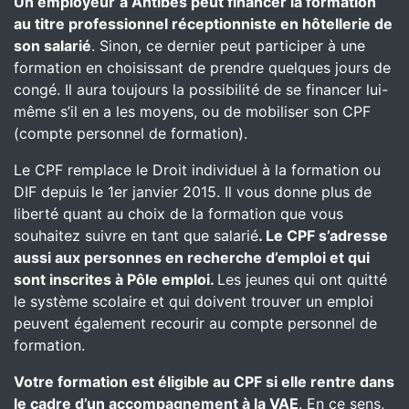
Un employeur
à Antibes peut financer la formation
au titre professionnel réceptionniste en hôtellerie de
son salarié
. Sinon, ce dernier peut participer à une
formation en choisissant de prendre quelques jours de
congé. Il aura toujours la possibilité de se financer lui-
même s’il en a les moyens, ou de mobiliser son CPF
(compte personnel de formation).
Le CPF remplace le Droit individuel à la formation ou
DIF depuis le 1er janvier 2015. Il vous donne plus de
liberté quant au choix de la formation que vous
souhaitez suivre en tant que salarié
. Le CPF s’adresse
aussi aux personnes en recherche d’emploi et qui
sont inscrites à Pôle emploi.
Les jeunes qui ont quitté
le système scolaire et qui doivent trouver un emploi
peuvent également recourir au compte personnel de
formation.
Votre formation est éligible au CPF si elle rentre dans
le cadre d’un accompagnement à la VAE
. En ce sens,