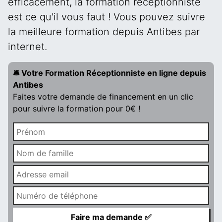
efficacement, la formation réceptionniste
est ce qu'il vous faut ! Vous pouvez suivre
la meilleure formation depuis Antibes par
internet.
🛎️ Votre Formation Réceptionniste en ligne depuis
Antibes
Faites votre demande de financement en un clic
pour suivre la formation pour 0€ !