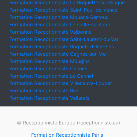
Formation Receptionniste La Roquette-sur-Siagne
Formation Receptionniste Saint-Paul-de-Vence
Formation Receptionniste Mouans-Sartoux
Formation Receptionniste La Colle-sur-Loup
Formation Receptionniste Valbonne
Formation Receptionniste Saint-Laurent-du-Var
Formation Receptionniste Roquefort-les-Pins
Formation Receptionniste Cagnes-sur-Mer
Formation Receptionniste Mougins
Formation Receptionniste Cannes
Formation Receptionniste Le Cannet
Formation Receptionniste Villeneuve-Loubet
Formation Receptionniste Biot
Formation Receptionniste Vallauris
© Receptionniste Europe (receptionniste.eu)
Formation Receptionniste Paris