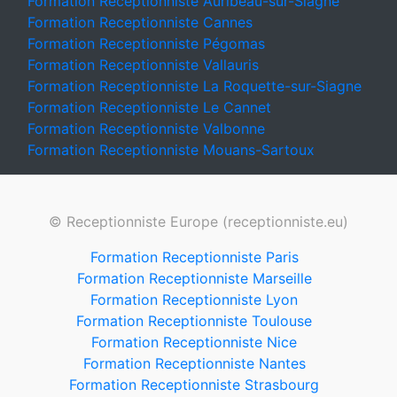
Formation Receptionniste Auribeau-sur-Siagne
Formation Receptionniste Cannes
Formation Receptionniste Pégomas
Formation Receptionniste Vallauris
Formation Receptionniste La Roquette-sur-Siagne
Formation Receptionniste Le Cannet
Formation Receptionniste Valbonne
Formation Receptionniste Mouans-Sartoux
© Receptionniste Europe (receptionniste.eu)
Formation Receptionniste Paris
Formation Receptionniste Marseille
Formation Receptionniste Lyon
Formation Receptionniste Toulouse
Formation Receptionniste Nice
Formation Receptionniste Nantes
Formation Receptionniste Strasbourg