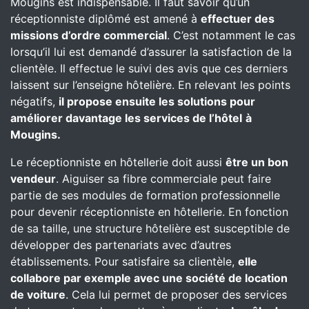
Mougins est indispensable. Il faut savoir qu’un
réceptionniste diplômé est amené à
effectuer des
missions d’ordre commercial
. C’est notamment le cas
lorsqu’il lui est demandé d’assurer la satisfaction de la
clientèle. Il effectue le suivi des avis que ces derniers
laissent sur l’enseigne hôtelière. En relevant les points
négatifs,
il propose ensuite les solutions pour
améliorer davantage les services de l’hôtel
à
Mougins.
Le réceptionniste en hôtellerie doit aussi
être un bon
vendeur
. Aiguiser sa fibre commerciale peut faire
partie de ses modules de formation professionnelle
pour devenir réceptionniste en hôtellerie. En fonction
de sa taille, une structure hôtelière est susceptible de
développer des partenariats avec d’autres
établissements. Pour satisfaire sa clientèle,
elle
collabore par exemple avec une société de location
de voiture
. Cela lui permet de proposer des services