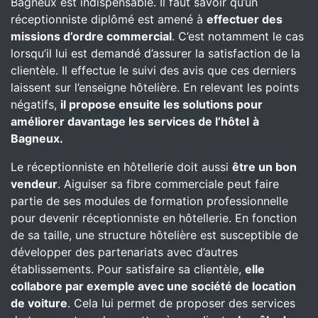
Bagneux est indispensable. Il faut savoir qu’un
réceptionniste diplômé est amené à
effectuer des
missions d’ordre commercial
. C’est notamment le cas
lorsqu’il lui est demandé d’assurer la satisfaction de la
clientèle. Il effectue le suivi des avis que ces derniers
laissent sur l’enseigne hôtelière. En relevant les points
négatifs,
il propose ensuite les solutions pour
améliorer davantage les services de l’hôtel
à
Bagneux.
Le réceptionniste en hôtellerie doit aussi
être un bon
vendeur
. Aiguiser sa fibre commerciale peut faire
partie de ses modules de formation professionnelle
pour devenir réceptionniste en hôtellerie. En fonction
de sa taille, une structure hôtelière est susceptible de
développer des partenariats avec d’autres
établissements. Pour satisfaire sa clientèle,
elle
collabore par exemple avec une société de location
de voiture
. Cela lui permet de proposer des services