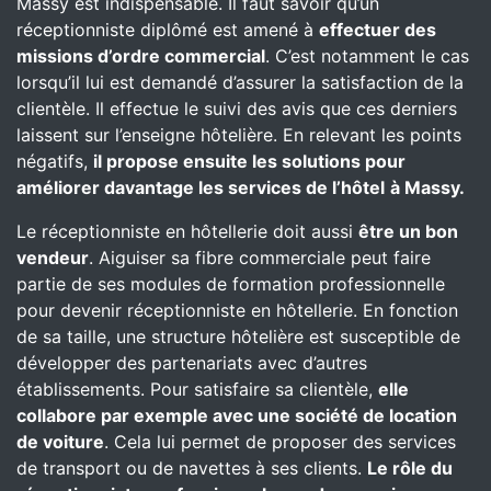
Massy est indispensable. Il faut savoir qu’un
réceptionniste diplômé est amené à
effectuer des
missions d’ordre commercial
. C’est notamment le cas
lorsqu’il lui est demandé d’assurer la satisfaction de la
clientèle. Il effectue le suivi des avis que ces derniers
laissent sur l’enseigne hôtelière. En relevant les points
négatifs,
il propose ensuite les solutions pour
améliorer davantage les services de l’hôtel
à Massy.
Le réceptionniste en hôtellerie doit aussi
être un bon
vendeur
. Aiguiser sa fibre commerciale peut faire
partie de ses modules de formation professionnelle
pour devenir réceptionniste en hôtellerie. En fonction
de sa taille, une structure hôtelière est susceptible de
développer des partenariats avec d’autres
établissements. Pour satisfaire sa clientèle,
elle
collabore par exemple avec une société de location
de voiture
. Cela lui permet de proposer des services
de transport ou de navettes à ses clients.
Le rôle du