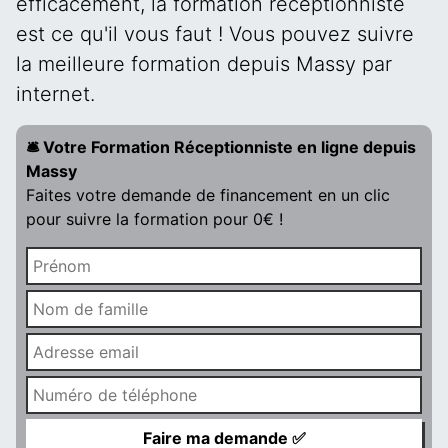
efficacement, la formation réceptionniste
est ce qu'il vous faut ! Vous pouvez suivre
la meilleure formation depuis Massy par
internet.
🛎️ Votre Formation Réceptionniste en ligne depuis
Massy
Faites votre demande de financement en un clic
pour suivre la formation pour 0€ !