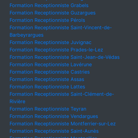
Formation Receptionniste Grabels
Formation Receptionniste Guzargues
Formation Receptionniste Pérols
Formation Receptionniste Saint-Vincent-de-
Barbeyrargues
Formation Receptionniste Juvignac
Formation Receptionniste Prades-le-Lez
Formation Receptionniste Saint-Jean-de-Védas
Formation Receptionniste Lavérune
Formation Receptionniste Castries
Formation Receptionniste Assas
Formation Receptionniste Lattes
Formation Receptionniste Saint-Clément-de-
Rivière
Formation Receptionniste Teyran
Formation Receptionniste Vendargues
Formation Receptionniste Montferrier-sur-Lez
Formation Receptionniste Saint-Aunès