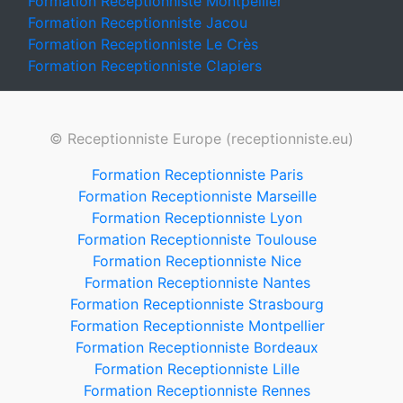
Formation Receptionniste Montpellier
Formation Receptionniste Jacou
Formation Receptionniste Le Crès
Formation Receptionniste Clapiers
© Receptionniste Europe (receptionniste.eu)
Formation Receptionniste Paris
Formation Receptionniste Marseille
Formation Receptionniste Lyon
Formation Receptionniste Toulouse
Formation Receptionniste Nice
Formation Receptionniste Nantes
Formation Receptionniste Strasbourg
Formation Receptionniste Montpellier
Formation Receptionniste Bordeaux
Formation Receptionniste Lille
Formation Receptionniste Rennes