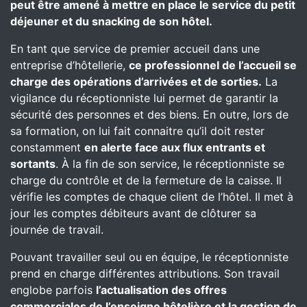
peut être amené à mettre en place le service du petit
déjeuner et du snacking de son hôtel.
En tant que service de premier accueil dans une
entreprise d’hôtellerie,
ce professionnel de l’accueil se
charge des opérations d’arrivées et de sorties.
La
vigilance du réceptionniste lui permet de garantir la
sécurité des personnes et des biens. En outre, lors de
sa formation, on lui fait connaitre qu’il doit rester
constamment
en alerte face aux flux entrants et
sortants
. À la fin de son service, le réceptionniste se
charge du contrôle et de la fermeture de la caisse. Il
vérifie les comptes de chaque client de l’hôtel. Il met à
jour les comptes débiteurs avant de clôturer sa
journée de travail.
Pouvant travailler seul ou en équipe, le réceptionniste
prend en charge différentes attributions. Son travail
englobe parfois
l’actualisation des offres
commerciales de l’enseigne hôtelière et la gestion de