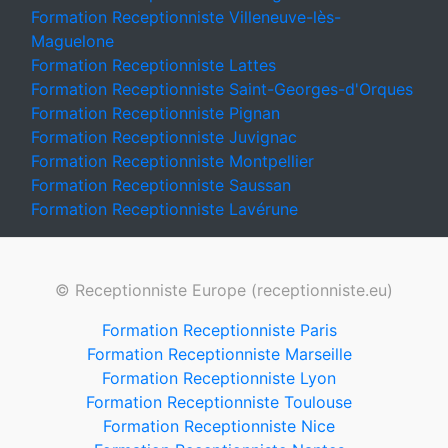
Formation Receptionniste Villeneuve-lès-
Maguelone
Formation Receptionniste Lattes
Formation Receptionniste Saint-Georges-d'Orques
Formation Receptionniste Pignan
Formation Receptionniste Juvignac
Formation Receptionniste Montpellier
Formation Receptionniste Saussan
Formation Receptionniste Lavérune
© Receptionniste Europe (receptionniste.eu)
Formation Receptionniste Paris
Formation Receptionniste Marseille
Formation Receptionniste Lyon
Formation Receptionniste Toulouse
Formation Receptionniste Nice