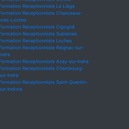
Formation Receptionniste Le Liège
Formation Receptionniste Chanceaux-
près-Loches
Formation Receptionniste Cigogné
Formation Receptionniste Sublaines
Formation Receptionniste Loches
Formation Receptionniste Reignac-sur-
Indre
Formation Receptionniste Azay-sur-Indre
Formation Receptionniste Chambourg-
sur-Indre
Formation Receptionniste Saint-Quentin-
sur-Indrois