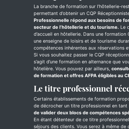
La branche de formation sur l’hôtellerie-re
permettant d’obtenir un CQP Réceptionnist
Professionnelle répond aux besoins de for
secteur de l’hôtellerie et du tourisme.
Le d
d’accueil en hôtellerie. Dans une formation 
une enseigne de loisirs et de tourisme dur
compétences inhérentes aux réservations et
Si vous souhaitez passer le CQP réceptionnis
s’agit d’une formation en alternance que v
hôtelière. Vous pouvez par ailleurs,
consult
de formation et offres AFPA éligibles au C
Le titre professionnel réc
Certains établissements de formation prop
de décrocher un titre professionnel en tant 
de valider deux blocs de compétences spéc
En étant détenteur de ce titre professionne
séjours des clients. Vous serez à même de cl