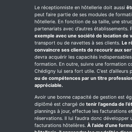
Le réceptionniste en hôtellerie doit aussi
êt
peut faire partie de ses modules de formati
hôtellerie. En fonction de sa taille, une st
partenariats avec d’autres établissements. P
exemple avec une société de location de v
transport ou de navettes à ses clients.
Le r
convaincre ses clients de recourir aux se
devra acquérir les capacités indispensables
formation. En outre, suivre une formation 
Chédigny lui sera fort utile. C’est d’ailleur
ou de compétences par un titre profession
appréciable.
Avoir une bonne capacité de gestion est ég
diplômé est chargé de
tenir l’agenda de l’
plannings à jour, effectue les facturations e
réservations. Il lui faudra donc développer 
facturations hôtelières.
À l’aide d’une for