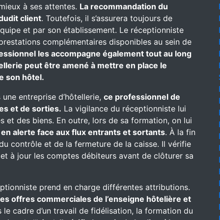
 mieux à ses attentes.
La recommandation du
dudit client
. Toutefois, il s’assurera toujours de
équipe et par son établissement. Le réceptionniste
es prestations complémentaires disponibles au sein de
essionnel les accompagne également tout au long
ellerie peut être amené à mettre en place le
e son hôtel.
 une entreprise d’hôtellerie,
ce professionnel de
es et de sorties.
La vigilance du réceptionniste lui
 et des biens. En outre, lors de sa formation, on lui
t
en alerte face aux flux entrants et sortants
. À la fin
u contrôle et de la fermeture de la caisse. Il vérifie
met à jour les comptes débiteurs avant de clôturer sa
eptionniste prend en charge différentes attributions.
 des offres commerciales de l’enseigne hôtelière et
le cadre d’un travail de fidélisation, la formation du