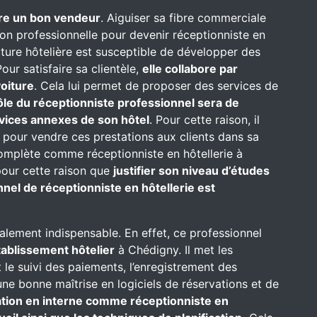
re un bon vendeur
. Aiguiser sa fibre commerciale
on professionnelle pour devenir réceptionniste en
ructure hôtelière est susceptible de développer des
our satisfaire sa clientèle,
elle collabore par
oiture
. Cela lui permet de proposer des services de
ôle du réceptionniste professionnel sera de
rvices annexes de son hôtel
. Pour cette raison, il
 pour vendre ces prestations aux clients dans sa
complète comme réceptionniste en hôtellerie à
s pour cette raison que
justifier son niveau d’études
nel de réceptionniste en hôtellerie est
alement indispensable. En effet, ce professionnel
établissement hôtelier
à Chédigny. Il met les
t le suivi des paiements, l’enregistrement des
une bonne maîtrise en logiciels de réservations et de
mation en interne comme réceptionniste en