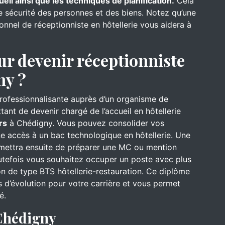
ueil ainsi que les techniques de planification.
Cela
de sécurité des personnes et des biens. Notez qu’une
onnel de réceptionniste en hôtellerie vous aidera à
ur devenir réceptionniste
ny ?
professionnalisante auprès d’un organisme de
ant de devenir chargé de l’accueil en hôtellerie
rs
à Chédigny. Vous pouvez consolider vos
e accès à un bac technologique en hôtellerie. Une
rmettra ensuite de préparer une MC ou mention
utefois vous souhaitez occuper un poste avec plus
on de type BTS hôtellerie-restauration. Ce diplôme
 d’évolution pour votre carrière et vous permet
é.
 Chédigny