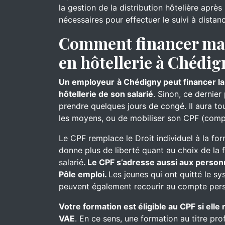
la gestion de la distribution hôtelière aprè
nécessaires pour effectuer le suivi à distan
Comment financer ma 
en hôtellerie à Chédig
Un employeur
à Chédigny peut financer la
hôtellerie de son salarié
. Sinon, ce dernier
prendre quelques jours de congé. Il aura touj
les moyens, ou de mobiliser son CPF (comp
Le CPF remplace le Droit individuel à la for
donne plus de liberté quant au choix de la 
salarié
. Le CPF s’adresse aussi aux person
Pôle emploi.
Les jeunes qui ont quitté le s
peuvent également recourir au compte pers
Votre formation est éligible au CPF si ell
VAE
. En ce sens, une formation au titre pro