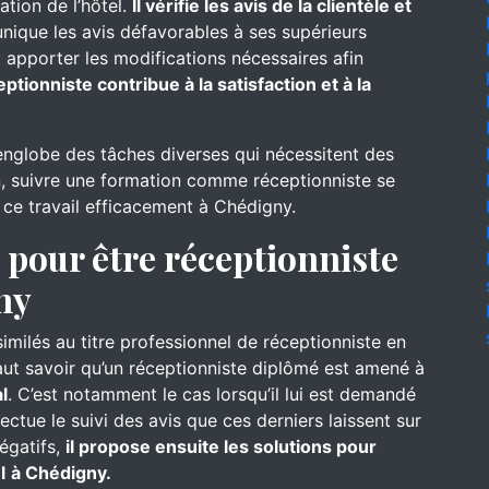
ation de l’hôtel.
Il vérifie les avis de la clientèle et
nique les avis défavorables à ses supérieurs
 apporter les modifications nécessaires afin
eptionniste contribue à la satisfaction et à la
englobe des tâches diverses qui nécessitent des
, suivre une formation comme réceptionniste se
e ce travail efficacement à Chédigny.
pour être réceptionniste
ny
similés au titre professionnel de réceptionniste en
faut savoir qu’un réceptionniste diplômé est amené à
l
. C’est notamment le cas lorsqu’il lui est demandé
ffectue le suivi des avis que ces derniers laissent sur
négatifs,
il propose ensuite les solutions pour
l
à Chédigny.