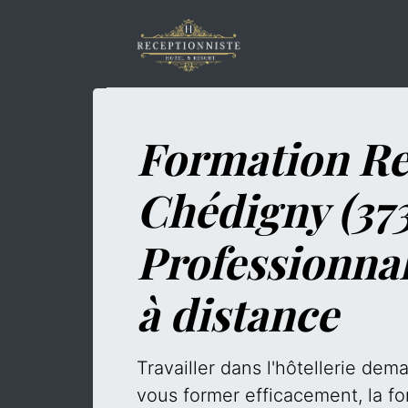
Formation Re
Chédigny (373
Professionna
à distance
Travailler dans l'hôtellerie de
vous former efficacement, la fo