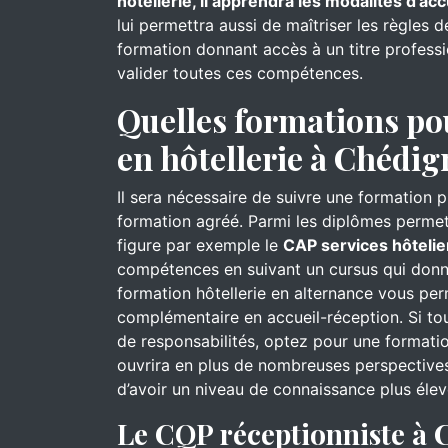
hôtellerie, il apprendra les modalités d’acc
lui permettra aussi de maîtriser les règles 
formation donnant accès à un titre professi
valider toutes ces compétences.
Quelles formations po
en hôtellerie à Chédig
Il sera nécessaire de suivre une formation 
formation agréé. Parmi les diplômes permett
figure par exemple le
CAP services hôtelie
compétences en suivant un cursus qui donn
formation hôtellerie en alternance vous pe
complémentaire en accueil-réception. Si to
de responsabilités, optez pour une formati
ouvrira en plus de nombreuses perspectives
d’avoir un niveau de connaissance plus élev
Le CQP réceptionniste à