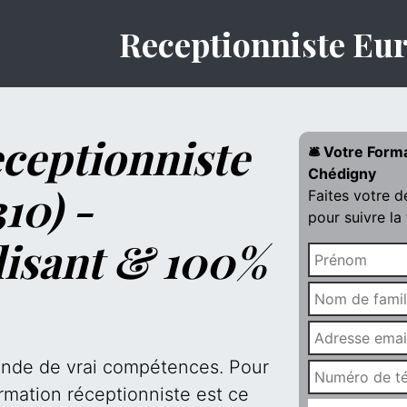
Receptionniste Eu
ceptionniste
🛎️ Votre Form
Chédigny
10) -
Faites votre 
pour suivre la
lisant & 100%
mande de vrai compétences. Pour
rmation réceptionniste est ce