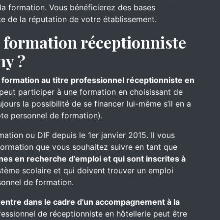
s la formation. Vous bénéficierez des bases
ce de la réputation de votre établissement.
formation réceptionniste
ny ?
 formation au titre professionnel réceptionniste en
 peut participer à une formation en choisissant de
ours la possibilité de se financer lui-même s’il en a
te personnel de formation).
mation ou DIF depuis le 1er janvier 2015. Il vous
formation que vous souhaitez suivre en tant que
nes en recherche d’emploi et qui sont inscrites à
ystème scolaire et qui doivent trouver un emploi
onnel de formation.
e rentre dans le cadre d’un accompagnement à la
fessionnel de réceptionniste en hôtellerie peut être