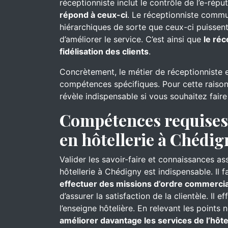
réceptionniste inclut le contrôle de l’e-réput
répond à ceux-ci
. Le réceptionniste commu
hiérarchiques de sorte que ceux-ci puissent
d’améliorer le service. C’est ainsi que
le réc
fidélisation des clients
.
Concrètement, le métier de réceptionniste 
compétences spécifiques. Pour cette raison
révèle indispensable si vous souhaitez fair
Compétences requises 
en hôtellerie à Chédig
Valider les savoir-faire et connaissances as
hôtellerie à Chédigny est indispensable. Il 
effectuer des missions d’ordre commercia
d’assurer la satisfaction de la clientèle. Il e
l’enseigne hôtelière. En relevant les points 
améliorer davantage les services de l’hôte