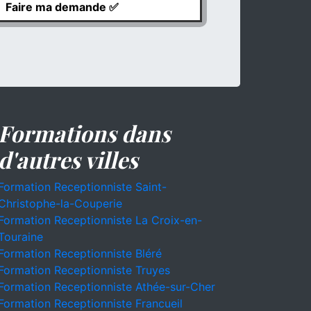
Formations dans
d'autres villes
Formation Receptionniste Saint-
Christophe-la-Couperie
Formation Receptionniste La Croix-en-
Touraine
Formation Receptionniste Bléré
Formation Receptionniste Truyes
Formation Receptionniste Athée-sur-Cher
Formation Receptionniste Francueil