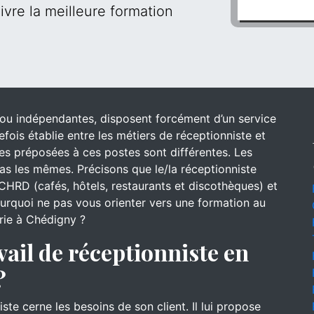
ivre la meilleure formation
s ou indépendantes, disposent forcément d’un service
efois établie entre les métiers de réceptionniste et
 des préposées à ces postes sont différentes. Les
s les mêmes. Précisons que le/la réceptionniste
CHRD (cafés, hôtels, restaurants et discothèques) et
pourquoi ne pas vous orienter vers une formation au
erie à Chédigny ?
vail de réceptionniste en
?
iste cerne les besoins de son client. Il lui propose