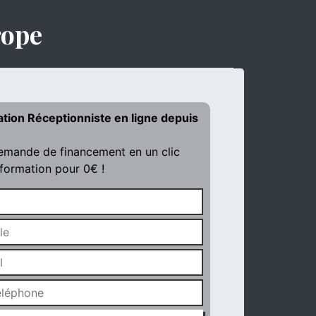
rope
ation Réceptionniste en ligne depuis
demande de financement en un clic
 formation pour 0€ !