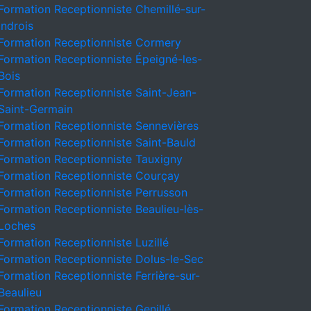
Formation Receptionniste Chemillé-sur-
Indrois
Formation Receptionniste Cormery
Formation Receptionniste Épeigné-les-
Bois
Formation Receptionniste Saint-Jean-
Saint-Germain
Formation Receptionniste Sennevières
Formation Receptionniste Saint-Bauld
Formation Receptionniste Tauxigny
Formation Receptionniste Courçay
Formation Receptionniste Perrusson
Formation Receptionniste Beaulieu-lès-
Loches
Formation Receptionniste Luzillé
Formation Receptionniste Dolus-le-Sec
Formation Receptionniste Ferrière-sur-
Beaulieu
Formation Receptionniste Genillé