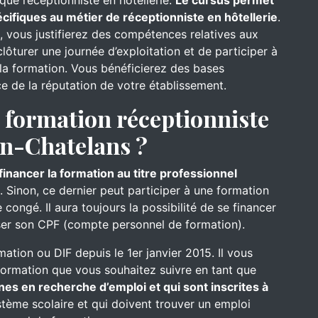
que réceptionniste en hôtellerie.
Le cursus permet
ifiques au métier de réceptionniste en hôtellerie
.
l, vous justifierez des compétences relatives aux
ôturer une journée d’exploitation et de participer à
s la formation. Vous bénéficierez des bases
ce de la réputation de votre établissement.
formation réceptionniste
in-Chatelans ?
inancer la formation au titre professionnel
. Sinon, ce dernier peut participer à une formation
congé. Il aura toujours la possibilité de se financer
iser son CPF (compte personnel de formation).
mation ou DIF depuis le 1er janvier 2015. Il vous
formation que vous souhaitez suivre en tant que
nes en recherche d’emploi et qui sont inscrites à
ystème scolaire et qui doivent trouver un emploi