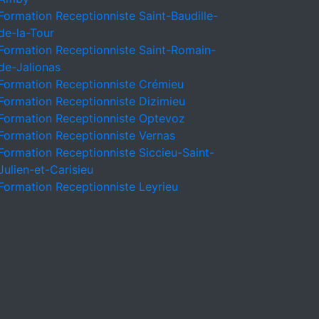
Formation Receptionniste Saint-Baudille-
de-la-Tour
Formation Receptionniste Saint-Romain-
de-Jalionas
Formation Receptionniste Crémieu
Formation Receptionniste Dizimieu
Formation Receptionniste Optevoz
Formation Receptionniste Vernas
Formation Receptionniste Siccieu-Saint-
Julien-et-Carisieu
Formation Receptionniste Leyrieu