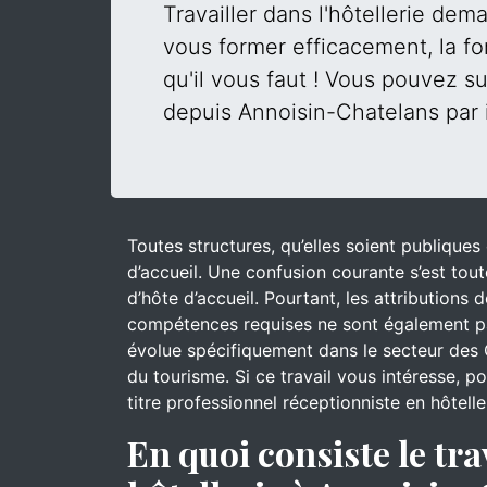
Travailler dans l'hôtellerie de
vous former efficacement, la fo
qu'il vous faut ! Vous pouvez su
depuis Annoisin-Chatelans par 
Toutes structures, qu’elles soient publique
d’accueil. Une confusion courante s’est tout
d’hôte d’accueil. Pourtant, les attributions
compétences requises ne sont également pa
évolue spécifiquement dans le secteur des 
du tourisme. Si ce travail vous intéresse, 
titre professionnel réceptionniste en hôtell
En quoi consiste le tra