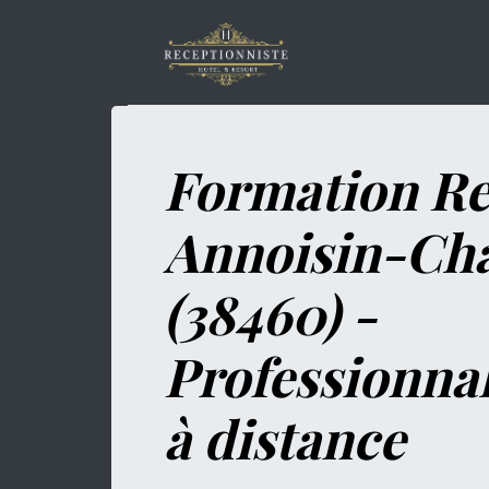
Formation Re
Annoisin-Cha
(38460) -
Professionna
à distance