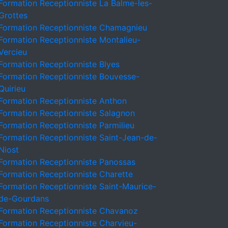
Formation Receptionniste La Balme-les-
Grottes
Formation Receptionniste Chamagnieu
Formation Receptionniste Montalieu-
Vercieu
Formation Receptionniste Blyes
Formation Receptionniste Bouvesse-
Quirieu
Formation Receptionniste Anthon
Formation Receptionniste Salagnon
Formation Receptionniste Parmilieu
Formation Receptionniste Saint-Jean-de-
Niost
Formation Receptionniste Panossas
Formation Receptionniste Charette
Formation Receptionniste Saint-Maurice-
de-Gourdans
Formation Receptionniste Chavanoz
Formation Receptionniste Charvieu-