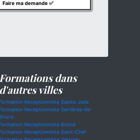
Formations dans
d'autres villes
Formation Receptionniste Sainte-Julie
Formation Receptionniste Serrières-de-
Briord
Formation Receptionniste Briord
Formation Receptionniste Saint-Chef
Formation Receptionniste Vertrieu