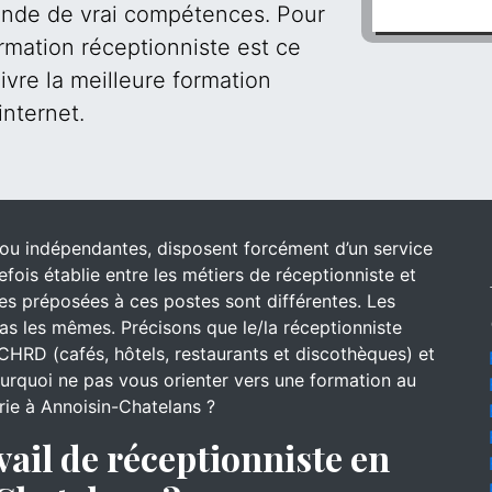
mande de vrai compétences. Pour
rmation réceptionniste est ce
ivre la meilleure formation
internet.
s ou indépendantes, disposent forcément d’un service
efois établie entre les métiers de réceptionniste et
 des préposées à ces postes sont différentes. Les
s les mêmes. Précisons que le/la réceptionniste
CHRD (cafés, hôtels, restaurants et discothèques) et
pourquoi ne pas vous orienter vers une formation au
erie à Annoisin-Chatelans ?
vail de réceptionniste en