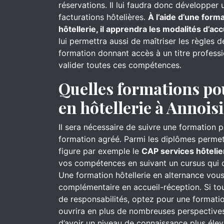
réservations. Il lui faudra donc développer 
facturations hôtelières.
À l’aide d’une for
hôtellerie, il apprendra les modalités d’acc
lui permettra aussi de maîtriser les règles 
formation donnant accès à un titre professi
valider toutes ces compétences.
Quelles formations po
en hôtellerie à Annois
Il sera nécessaire de suivre une formation 
formation agréé. Parmi les diplômes permett
figure par exemple le
CAP services hôtelie
vos compétences en suivant un cursus qui d
Une formation hôtellerie en alternance vo
complémentaire en accueil-réception. Si to
de responsabilités, optez pour une formati
ouvrira en plus de nombreuses perspectives
d’avoir un niveau de connaissance plus élev