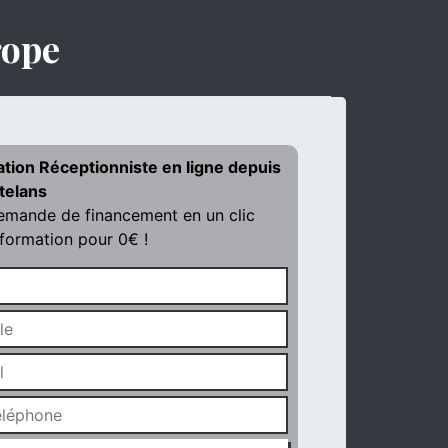
rope
ation Réceptionniste en ligne depuis
telans
demande de financement en un clic
 formation pour 0€ !