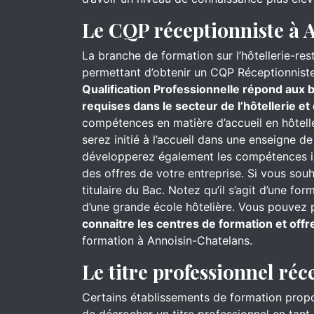
Le CQP réceptionniste à 
La branche de formation sur l’hôtellerie-re
permettant d’obtenir un CQP Réceptionnist
Qualification Professionnelle répond aux b
requises dans le secteur de l’hôtellerie et
compétences en matière d’accueil en hôtell
serez initié à l’accueil dans une enseigne d
développerez également les compétences in
des offres de votre entreprise. Si vous sou
titulaire du Bac. Notez qu’il s’agit d’une f
d’une grande école hôtelière. Vous pouvez p
connaitre les centres de formation et offr
formation à Annoisin-Chatelans.
Le titre professionnel réc
Certains établissements de formation prop