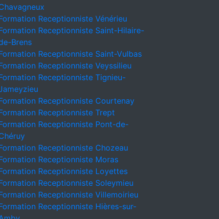
Chavagneux
Formation Receptionniste Vénérieu
Formation Receptionniste Saint-Hilaire-
de-Brens
Formation Receptionniste Saint-Vulbas
Formation Receptionniste Veyssilieu
Formation Receptionniste Tignieu-
Jameyzieu
Formation Receptionniste Courtenay
Formation Receptionniste Trept
Formation Receptionniste Pont-de-
Chéruy
Formation Receptionniste Chozeau
Formation Receptionniste Moras
Formation Receptionniste Loyettes
Formation Receptionniste Soleymieu
Formation Receptionniste Villemoirieu
Formation Receptionniste Hières-sur-
Amby