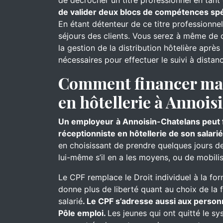
de décrocher un titre professionnel en tant 
de valider deux blocs de compétences spéc
En étant détenteur de ce titre professionne
séjours des clients. Vous serez à même de cl
la gestion de la distribution hôtelière aprè
nécessaires pour effectuer le suivi à distan
Comment financer ma 
en hôtellerie à Annois
Un employeur
à Annoisin-Chatelans peut f
réceptionniste en hôtellerie de son salarié
en choisissant de prendre quelques jours de 
lui-même s’il en a les moyens, ou de mobil
Le CPF remplace le Droit individuel à la for
donne plus de liberté quant au choix de la 
salarié
. Le CPF s’adresse aussi aux person
Pôle emploi.
Les jeunes qui ont quitté le s