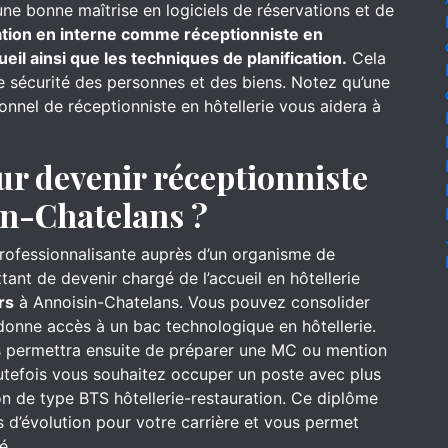
une bonne maîtrise en logiciels de réservations et de
mation en interne comme réceptionniste en
ueil ainsi que les techniques de planification.
Cela
de sécurité des personnes et des biens. Notez qu’une
onnel de réceptionniste en hôtellerie vous aidera à
ur devenir réceptionniste
in-Chatelans ?
professionnalisante auprès d’un organisme de
ant de devenir chargé de l’accueil en hôtellerie
rs
à Annoisin-Chatelans. Vous pouvez consolider
onne accès à un bac technologique en hôtellerie.
us permettra ensuite de préparer une MC ou mention
utefois vous souhaitez occuper un poste avec plus
on de type BTS hôtellerie-restauration. Ce diplôme
 d’évolution pour votre carrière et vous permet
é.