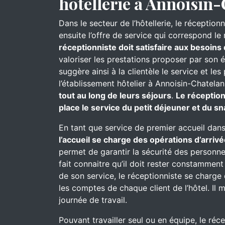
hôtellerie à Annoisin-
Dans le secteur de l’hôtellerie, le réceptionn
ensuite l’offre de service qui correspond le
réceptionniste doit satisfaire aux besoins 
valoriser les prestations proposer par son 
suggère ainsi à la clientèle le service et l
l’établissement hôtelier à Annoisin-Chatela
tout au long de leurs séjours
.
Le réception
place le service du petit déjeuner et du s
En tant que service de premier accueil dans
l’accueil se charge des opérations d’arrivé
permet de garantir la sécurité des personnes
fait connaitre qu’il doit rester constammen
de son service, le réceptionniste se charge d
les comptes de chaque client de l’hôtel. Il 
journée de travail.
Pouvant travailler seul ou en équipe, le réc