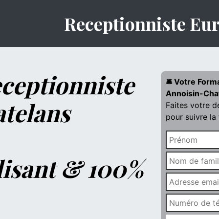
Receptionniste Eu
ceptionniste
🛎️ Votre Form
Annoisin-Cha
telans
Faites votre 
pour suivre la
lisant & 100%