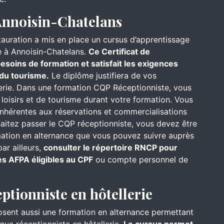
Annoisin-Chatelans
stauration a mis en place un cursus d’apprentissage
e à Annoisin-Chatelans.
Ce Certificat de
esoins de formation et satisfait les exigences
 du tourisme.
Le diplôme justifiera de vos
erie. Dans une formation CQP Réceptionniste, vous
e loisirs et de tourisme durant votre formation. Vous
hérentes aux réservations et commercialisations
haitez passer le CQP réceptionniste, vous devez être
ormation en alternance que vous pouvez suivre auprès
ar ailleurs,
consulter le répertoire RNCP pour
es AFPA éligibles au CPF
ou compte personnel de
eptionniste en hôtellerie
osent aussi une formation en alternance permettant