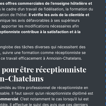
 des offres commerciales de l’enseigne hôtelière et
le cadre d’un travail de fidélisation, la formation du
ation de l’hôtel.
Il vérifie les avis de la clientèle et
nique les avis défavorables à ses supérieurs
 apporter les modifications nécessaires afin
eptionniste contribue à la satisfaction et à la
englobe des tâches diverses qui nécessitent des
, suivre une formation comme réceptionniste se
 ce travail efficacement à Annoisin-Chatelans.
pour être réceptionniste
sin-Chatelans
similés au titre professionnel de réceptionniste en
sable. Il faut savoir qu’un réceptionniste diplômé est
commercial
. C’est notamment le cas lorsqu’il lui est
tèle. Il effectue le suivi des avis que ces derniers