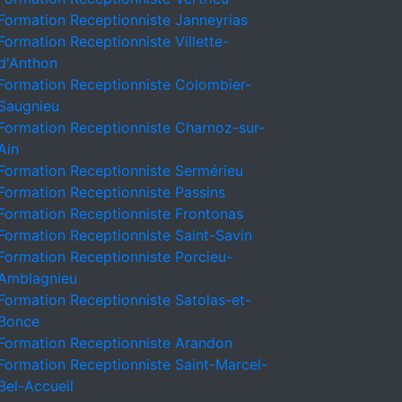
Formation Receptionniste Janneyrias
Formation Receptionniste Villette-
d'Anthon
Formation Receptionniste Colombier-
Saugnieu
Formation Receptionniste Charnoz-sur-
Ain
Formation Receptionniste Sermérieu
Formation Receptionniste Passins
Formation Receptionniste Frontonas
Formation Receptionniste Saint-Savin
Formation Receptionniste Porcieu-
Amblagnieu
Formation Receptionniste Satolas-et-
Bonce
Formation Receptionniste Arandon
Formation Receptionniste Saint-Marcel-
Bel-Accueil