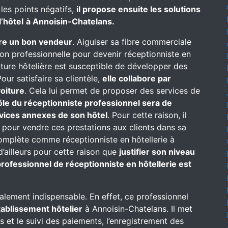
 les points négatifs,
il propose ensuite les solutions
’hôtel
à Annoisin-Chatelans.
re un bon vendeur
. Aiguiser sa fibre commerciale
on professionnelle pour devenir réceptionniste en
ructure hôtelière est susceptible de développer des
our satisfaire sa clientèle,
elle collabore par
oiture
. Cela lui permet de proposer des services de
ôle du réceptionniste professionnel sera de
rvices annexes de son hôtel
. Pour cette raison, il
 pour vendre ces prestations aux clients dans sa
complète comme réceptionniste en hôtellerie à
 d’ailleurs pour cette raison que
justifier son niveau
rofessionnel de réceptionniste en hôtellerie est
alement indispensable. En effet, ce professionnel
établissement hôtelier
à Annoisin-Chatelans. Il met
ns et le suivi des paiements, l’enregistrement des