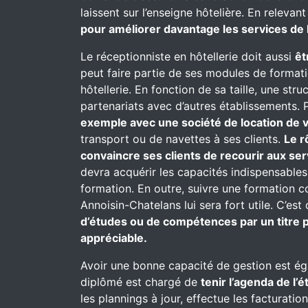
laissent sur l’enseigne hôtelière. En relevant
pour améliorer davantage les services de l
Le réceptionniste en hôtellerie doit aussi
êt
peut faire partie de ses modules de formati
hôtellerie. En fonction de sa taille, une st
partenariats avec d’autres établissements. P
exemple avec une société de location de v
transport ou de navettes à ses clients.
Le r
convaincre ses clients de recourir aux se
devra acquérir les capacités indispensables
formation. En outre, suivre une formation 
Annoisin-Chatelans lui sera fort utile. C’est
d’études ou de compétences par un titre p
appréciable.
Avoir une bonne capacité de gestion est ég
diplômé est chargé de
tenir l’agenda de l’
les plannings à jour, effectue les facturatio