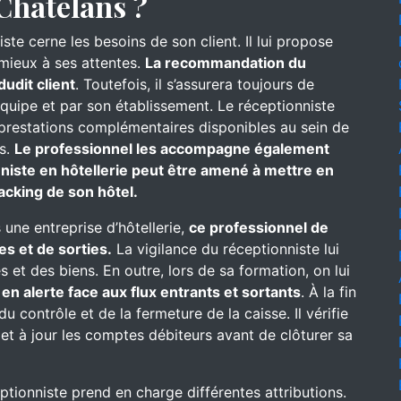
Chatelans ?
iste cerne les besoins de son client. Il lui propose
 mieux à ses attentes.
La recommandation du
dudit client
. Toutefois, il s’assurera toujours de
équipe et par son établissement. Le réceptionniste
es prestations complémentaires disponibles au sein de
ns.
Le professionnel les accompagne également
niste en hôtellerie peut être amené à mettre en
nacking de son hôtel.
 une entreprise d’hôtellerie,
ce professionnel de
es et de sorties.
La vigilance du réceptionniste lui
 et des biens. En outre, lors de sa formation, on lui
t
en alerte face aux flux entrants et sortants
. À la fin
u contrôle et de la fermeture de la caisse. Il vérifie
met à jour les comptes débiteurs avant de clôturer sa
eptionniste prend en charge différentes attributions.