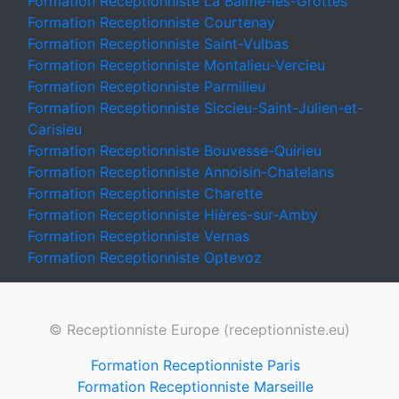
Formation Receptionniste La Balme-les-Grottes
Formation Receptionniste Courtenay
Formation Receptionniste Saint-Vulbas
Formation Receptionniste Montalieu-Vercieu
Formation Receptionniste Parmilieu
Formation Receptionniste Siccieu-Saint-Julien-et-
Carisieu
Formation Receptionniste Bouvesse-Quirieu
Formation Receptionniste Annoisin-Chatelans
Formation Receptionniste Charette
Formation Receptionniste Hières-sur-Amby
Formation Receptionniste Vernas
Formation Receptionniste Optevoz
© Receptionniste Europe (receptionniste.eu)
Formation Receptionniste Paris
Formation Receptionniste Marseille