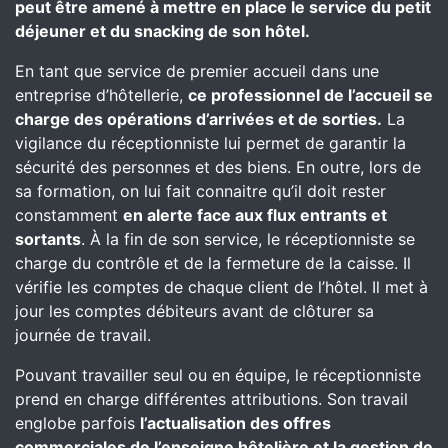
peut être amené à mettre en place le service du petit
déjeuner et du snacking de son hôtel.
En tant que service de premier accueil dans une
entreprise d’hôtellerie,
ce professionnel de l’accueil se
charge des opérations d’arrivées et de sorties.
La
vigilance du réceptionniste lui permet de garantir la
sécurité des personnes et des biens. En outre, lors de
sa formation, on lui fait connaitre qu’il doit rester
constamment
en alerte face aux flux entrants et
sortants
. À la fin de son service, le réceptionniste se
charge du contrôle et de la fermeture de la caisse. Il
vérifie les comptes de chaque client de l’hôtel. Il met à
jour les comptes débiteurs avant de clôturer sa
journée de travail.
Pouvant travailler seul ou en équipe, le réceptionniste
prend en charge différentes attributions. Son travail
englobe parfois
l’actualisation des offres
commerciales de l’enseigne hôtelière et la gestion de