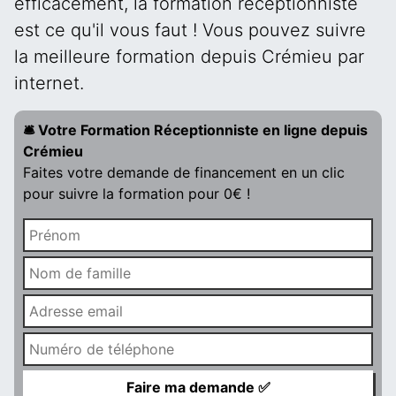
efficacement, la formation réceptionniste
est ce qu'il vous faut ! Vous pouvez suivre
la meilleure formation depuis Crémieu par
internet.
🛎️ Votre Formation Réceptionniste en ligne depuis
Crémieu
Faites votre demande de financement en un clic
pour suivre la formation pour 0€ !