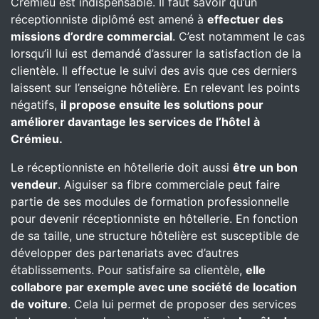
Crémieu est indispensable. Il faut savoir qu’un
réceptionniste diplômé est amené à
effectuer des
missions d’ordre commercial
. C’est notamment le cas
lorsqu’il lui est demandé d’assurer la satisfaction de la
clientèle. Il effectue le suivi des avis que ces derniers
laissent sur l’enseigne hôtelière. En relevant les points
négatifs,
il propose ensuite les solutions pour
améliorer davantage les services de l’hôtel
à
Crémieu.
Le réceptionniste en hôtellerie doit aussi
être un bon
vendeur
. Aiguiser sa fibre commerciale peut faire
partie de ses modules de formation professionnelle
pour devenir réceptionniste en hôtellerie. En fonction
de sa taille, une structure hôtelière est susceptible de
développer des partenariats avec d’autres
établissements. Pour satisfaire sa clientèle,
elle
collabore par exemple avec une société de location
de voiture
. Cela lui permet de proposer des services