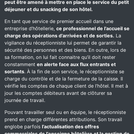
peut être amené à mettre en place le service du petit
déjeuner et du snacking de son hôtel.
En tant que service de premier accueil dans une
entreprise d’hôtellerie,
ce professionnel de l’accueil se
charge des opérations d’arrivées et de sorties.
La
vigilance du réceptionniste lui permet de garantir la
sécurité des personnes et des biens. En outre, lors de
sa formation, on lui fait connaitre qu’il doit rester
constamment
en alerte face aux flux entrants et
sortants
. À la fin de son service, le réceptionniste se
charge du contrôle et de la fermeture de la caisse. Il
vérifie les comptes de chaque client de l’hôtel. Il met à
jour les comptes débiteurs avant de clôturer sa
journée de travail.
Pouvant travailler seul ou en équipe, le réceptionniste
prend en charge différentes attributions. Son travail
englobe parfois
l’actualisation des offres
commerciales de l’enseigne hôtelière et la gestion de