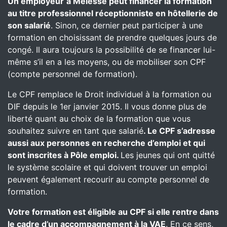
Un employeur
à Melesse peut financer la formation
au titre professionnel réceptionniste en hôtellerie de
son salarié
. Sinon, ce dernier peut participer à une
formation en choisissant de prendre quelques jours de
congé. Il aura toujours la possibilité de se financer lui-
même s’il en a les moyens, ou de mobiliser son CPF
(compte personnel de formation).
Le CPF remplace le Droit individuel à la formation ou
DIF depuis le 1er janvier 2015. Il vous donne plus de
liberté quant au choix de la formation que vous
souhaitez suivre en tant que salarié
. Le CPF s’adresse
aussi aux personnes en recherche d’emploi et qui
sont inscrites à Pôle emploi.
Les jeunes qui ont quitté
le système scolaire et qui doivent trouver un emploi
peuvent également recourir au compte personnel de
formation.
Votre formation est éligible au CPF si elle rentre dans
le cadre d’un accompagnement à la VAE
. En ce sens,