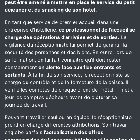
peut être amené à mettre en place le service du petit
déjeuner et du snacking de son hôtel.
En tant que service de premier accueil dans une
entreprise d’hôtellerie,
ce professionnel de l’accueil se
charge des opérations d’arrivées et de sorties.
La
vigilance du réceptionniste lui permet de garantir la
sécurité des personnes et des biens. En outre, lors de
sa formation, on lui fait connaitre qu’il doit rester
constamment
en alerte face aux flux entrants et
sortants
. À la fin de son service, le réceptionniste se
charge du contrôle et de la fermeture de la caisse. Il
vérifie les comptes de chaque client de l’hôtel. Il met à
jour les comptes débiteurs avant de clôturer sa
journée de travail.
Pouvant travailler seul ou en équipe, le réceptionniste
prend en charge différentes attributions. Son travail
englobe parfois
l’actualisation des offres
commerciales de l’enseigne hôtelière et la gestion de