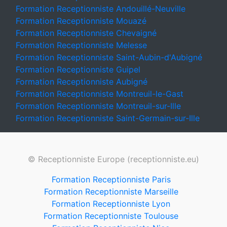
Formation Receptionniste Andouillé-Neuville
Formation Receptionniste Mouazé
Formation Receptionniste Chevaigné
Formation Receptionniste Melesse
Formation Receptionniste Saint-Aubin-d'Aubigné
Formation Receptionniste Guipel
Formation Receptionniste Aubigné
Formation Receptionniste Montreuil-le-Gast
Formation Receptionniste Montreuil-sur-Ille
Formation Receptionniste Saint-Germain-sur-Ille
© Receptionniste Europe (receptionniste.eu)
Formation Receptionniste Paris
Formation Receptionniste Marseille
Formation Receptionniste Lyon
Formation Receptionniste Toulouse