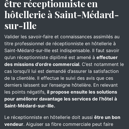
être réceptionniste en
hôtellerie à Saint-Médard-
sur-Ille
Valider les savoir-faire et connaissances assimilés au
titre professionnel de réceptionniste en hôtellerie à
Saint-Médard-sur-Ille est indispensable. Il faut savoir
qu’un réceptionniste diplômé est amené à
effectuer
des missions d’ordre commercial
. C’est notamment le
cas lorsqu’il lui est demandé d’assurer la satisfaction
de la clientèle. Il effectue le suivi des avis que ces
derniers laissent sur l’enseigne hôtelière. En relevant
les points négatifs,
il propose ensuite les solutions
pour améliorer davantage les services de l’hôtel
à
Saint-Médard-sur-Ille.
Le réceptionniste en hôtellerie doit aussi
être un bon
vendeur
. Aiguiser sa fibre commerciale peut faire