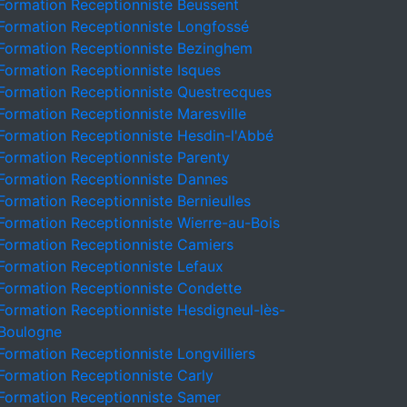
Formation Receptionniste Beussent
Formation Receptionniste Longfossé
Formation Receptionniste Bezinghem
Formation Receptionniste Isques
Formation Receptionniste Questrecques
Formation Receptionniste Maresville
Formation Receptionniste Hesdin-l'Abbé
Formation Receptionniste Parenty
Formation Receptionniste Dannes
Formation Receptionniste Bernieulles
Formation Receptionniste Wierre-au-Bois
Formation Receptionniste Camiers
Formation Receptionniste Lefaux
Formation Receptionniste Condette
Formation Receptionniste Hesdigneul-lès-
Boulogne
Formation Receptionniste Longvilliers
Formation Receptionniste Carly
Formation Receptionniste Samer