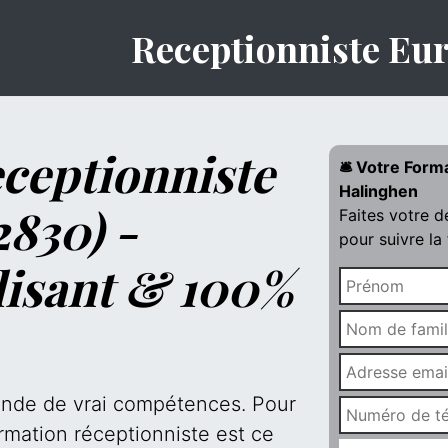
Receptionniste Eu
ceptionniste
🛎️ Votre Form
Halinghen
830) -
Faites votre 
pour suivre la
lisant & 100%
mande de vrai compétences. Pour
rmation réceptionniste est ce