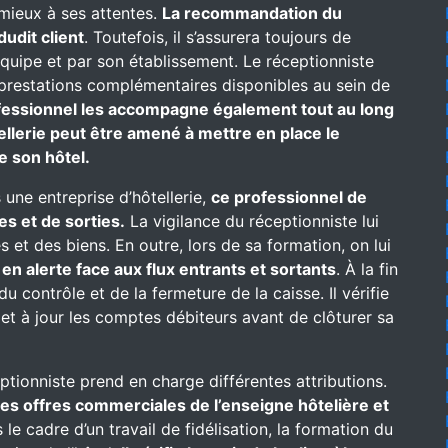
 mieux à ses attentes.
La recommandation du
dudit client
. Toutefois, il s’assurera toujours de
équipe et par son établissement. Le réceptionniste
es prestations complémentaires disponibles au sein de
fessionnel les accompagne également tout au long
ellerie peut être amené à mettre en place le
e son hôtel.
 une entreprise d’hôtellerie,
ce professionnel de
es et de sorties.
La vigilance du réceptionniste lui
 et des biens. En outre, lors de sa formation, on lui
t
en alerte face aux flux entrants et sortants
. À la fin
u contrôle et de la fermeture de la caisse. Il vérifie
met à jour les comptes débiteurs avant de clôturer sa
eptionniste prend en charge différentes attributions.
 des offres commerciales de l’enseigne hôtelière et
le cadre d’un travail de fidélisation, la formation du