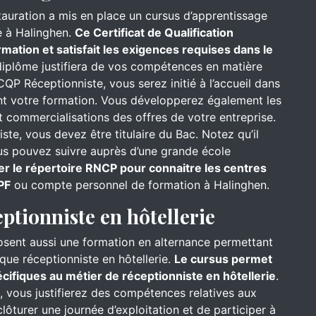
stauration a mis en place un cursus d’apprentissage
e à Halinghen.
Ce Certificat de Qualification
mation et satisfait les exigences requises dans le
iplôme justifiera de vos compétences en matière
CQP Réceptionniste, vous serez initié à l’accueil dans
ant votre formation. Vous développerez également les
 commercialisations des offres de votre entreprise.
te, vous devez être titulaire du Bac. Notez qu’il
ous pouvez suivre auprès d’une grande école
er le répertoire RNCP pour connaitre les centres
PF
ou compte personnel de formation à Halinghen.
eptionniste en hôtellerie
osent aussi une formation en alternance permettant
que réceptionniste en hôtellerie.
Le cursus permet
ifiques au métier de réceptionniste en hôtellerie
.
l, vous justifierez des compétences relatives aux
ôturer une journée d’exploitation et de participer à