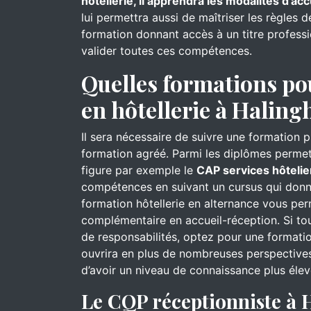
hôtellerie, il apprendra les modalités d’acc
lui permettra aussi de maîtriser les règles 
formation donnant accès à un titre professi
valider toutes ces compétences.
Quelles formations po
en hôtellerie à Haling
Il sera nécessaire de suivre une formation 
formation agréé. Parmi les diplômes permett
figure par exemple le
CAP services hôtelie
compétences en suivant un cursus qui donn
formation hôtellerie en alternance vous pe
complémentaire en accueil-réception. Si to
de responsabilités, optez pour une formati
ouvrira en plus de nombreuses perspectives
d’avoir un niveau de connaissance plus élev
Le CQP réceptionniste à 