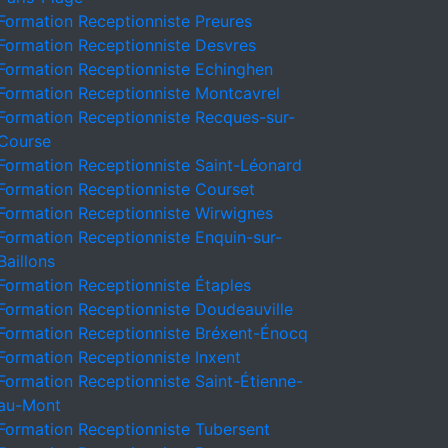
Formation Receptionniste Preures
Formation Receptionniste Desvres
Formation Receptionniste Echinghen
Formation Receptionniste Montcavrel
Formation Receptionniste Recques-sur-
Course
Formation Receptionniste Saint-Léonard
Formation Receptionniste Courset
Formation Receptionniste Wirwignes
Formation Receptionniste Enquin-sur-
Baillons
Formation Receptionniste Étaples
Formation Receptionniste Doudeauville
Formation Receptionniste Bréxent-Énocq
Formation Receptionniste Inxent
Formation Receptionniste Saint-Étienne-
au-Mont
Formation Receptionniste Tubersent