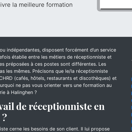
ivre la meilleure formation
s ou indépendantes, disposent forcément d’un service
efois établie entre les métiers de réceptionniste et
 des préposées à ces postes sont différentes. Les
s les mêmes. Précisons que le/la réceptionniste
CHRD (cafés, hôtels, restaurants et discothèques) et
pourquoi ne pas vous orienter vers une formation au
rie à Halinghen ?
vail de réceptionniste en
 ?
iste cerne les besoins de son client. Il lui propose