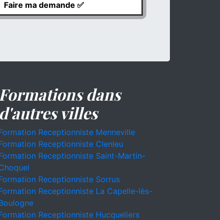
Formations dans
d'autres villes
Formation Receptionniste Menneville
Formation Receptionniste Clenleu
Formation Receptionniste Saint-Martin-
Choquel
Formation Receptionniste Sorrus
Formation Receptionniste La Capelle-lès-
Boulogne
Formation Receptionniste Hucqueliers