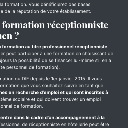
s la formation. Vous bénéficierez des bases
ce de la réputation de votre établissement.
formation réceptionniste
hen ?
a formation au titre professionnel réceptionniste
nier peut participer à une formation en choisissant de
ours la possibilité de se financer lui-même s’il en a
te personnel de formation).
mation ou DIF depuis le 1er janvier 2015. Il vous
formation que vous souhaitez suivre en tant que
nes en recherche d’emploi et qui sont inscrites à
ystème scolaire et qui doivent trouver un emploi
onnel de formation.
e rentre dans le cadre d’un accompagnement à la
fessionnel de réceptionniste en hôtellerie peut être