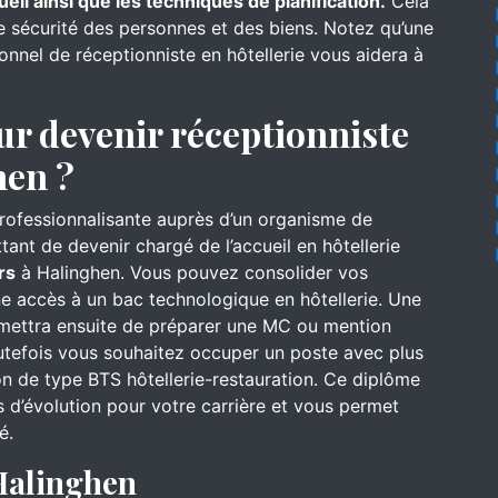
ueil ainsi que les techniques de planification.
Cela
de sécurité des personnes et des biens. Notez qu’une
onnel de réceptionniste en hôtellerie vous aidera à
ur devenir réceptionniste
hen ?
professionnalisante auprès d’un organisme de
ant de devenir chargé de l’accueil en hôtellerie
rs
à Halinghen. Vous pouvez consolider vos
e accès à un bac technologique en hôtellerie. Une
rmettra ensuite de préparer une MC ou mention
utefois vous souhaitez occuper un poste avec plus
on de type BTS hôtellerie-restauration. Ce diplôme
 d’évolution pour votre carrière et vous permet
é.
Halinghen