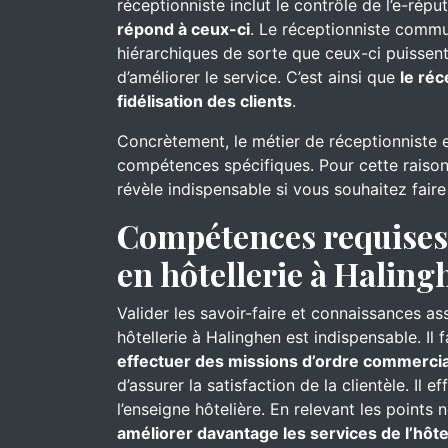
réceptionniste inclut le contrôle de l’e-réput
répond à ceux-ci
. Le réceptionniste commu
hiérarchiques de sorte que ceux-ci puissent
d’améliorer le service. C’est ainsi que
le réc
fidélisation des clients
.
Concrètement, le métier de réceptionniste 
compétences spécifiques. Pour cette raison
révèle indispensable si vous souhaitez faire
Compétences requises 
en hôtellerie à Haling
Valider les savoir-faire et connaissances as
hôtellerie à Halinghen est indispensable. Il
effectuer des missions d’ordre commercia
d’assurer la satisfaction de la clientèle. Il e
l’enseigne hôtelière. En relevant les points 
améliorer davantage les services de l’hôte