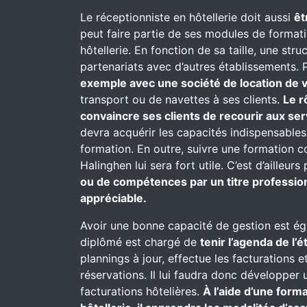
Le réceptionniste en hôtellerie doit aussi
êt
peut faire partie de ses modules de formati
hôtellerie. En fonction de sa taille, une st
partenariats avec d’autres établissements. P
exemple avec une société de location de v
transport ou de navettes à ses clients.
Le r
convaincre ses clients de recourir aux se
devra acquérir les capacités indispensables
formation. En outre, suivre une formation 
Halinghen lui sera fort utile. C’est d’ailleur
ou de compétences par un titre profession
appréciable.
Avoir une bonne capacité de gestion est ég
diplômé est chargé de
tenir l’agenda de l’
plannings à jour, effectue les facturations e
réservations. Il lui faudra donc développer 
facturations hôtelières.
À l’aide d’une for