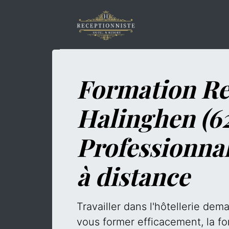
Formation Re
Halinghen (62
Professionna
à distance
Travailler dans l'hôtellerie de
vous former efficacement, la fo