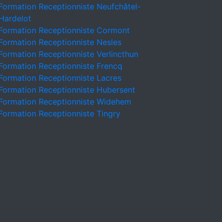
Formation Receptionniste Neufchâtel-
Hardelot
Formation Receptionniste Cormont
Formation Receptionniste Nesles
Formation Receptionniste Verlincthun
Formation Receptionniste Frencq
Formation Receptionniste Lacres
Formation Receptionniste Hubersent
Formation Receptionniste Widehem
Formation Receptionniste Tingry