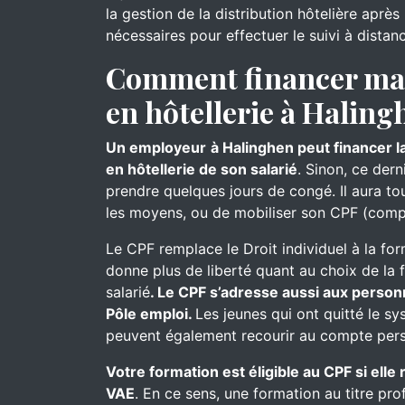
la gestion de la distribution hôtelière aprè
nécessaires pour effectuer le suivi à distan
Comment financer ma 
en hôtellerie à Haling
Un employeur
à Halinghen peut financer l
en hôtellerie de son salarié
. Sinon, ce der
prendre quelques jours de congé. Il aura touj
les moyens, ou de mobiliser son CPF (comp
Le CPF remplace le Droit individuel à la for
donne plus de liberté quant au choix de la 
salarié
. Le CPF s’adresse aussi aux person
Pôle emploi.
Les jeunes qui ont quitté le s
peuvent également recourir au compte pers
Votre formation est éligible au CPF si ell
VAE
. En ce sens, une formation au titre pro