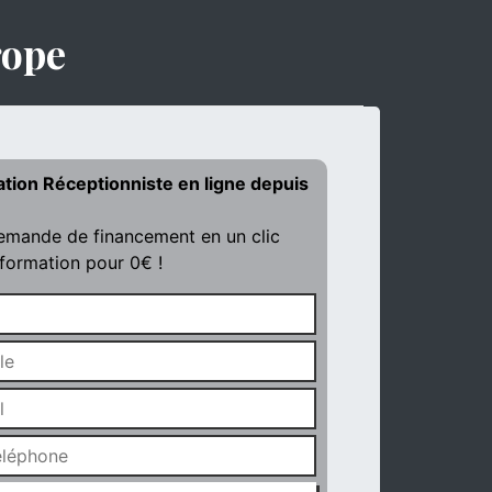
rope
ation Réceptionniste en ligne depuis
demande de financement en un clic
 formation pour 0€ !