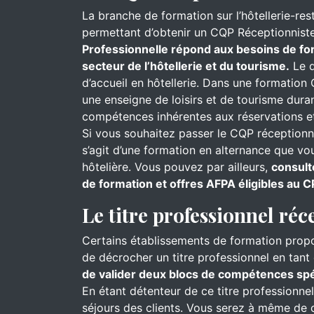
La branche de formation sur l’hôtellerie-re
permettant d’obtenir un CQP Réceptionnist
Professionnelle répond aux besoins de for
secteur de l’hôtellerie et du tourisme.
Le d
d’accueil en hôtellerie. Dans une formation 
une enseigne de loisirs et de tourisme dur
compétences inhérentes aux réservations et
Si vous souhaitez passer le CQP réceptionnis
s’agit d’une formation en alternance que v
hôtelière. Vous pouvez par ailleurs,
consult
de formation et offres AFPA éligibles au C
Le titre professionnel réc
Certains établissements de formation prop
de décrocher un titre professionnel en tant 
de valider deux blocs de compétences spéc
En étant détenteur de ce titre professionne
séjours des clients. Vous serez à même de cl