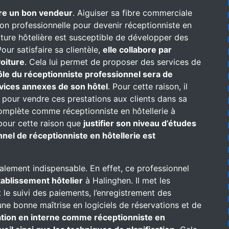
re un bon vendeur
. Aiguiser sa fibre commerciale
on professionnelle pour devenir réceptionniste en
ructure hôtelière est susceptible de développer des
our satisfaire sa clientèle,
elle collabore par
oiture
. Cela lui permet de proposer des services de
ôle du réceptionniste professionnel sera de
rvices annexes de son hôtel
. Pour cette raison, il
 pour vendre ces prestations aux clients dans sa
complète comme réceptionniste en hôtellerie à
s pour cette raison que
justifier son niveau d’études
nel de réceptionniste en hôtellerie est
alement indispensable. En effet, ce professionnel
établissement hôtelier
à Halinghen. Il met les
t le suivi des paiements, l’enregistrement des
une bonne maîtrise en logiciels de réservations et de
mation en interne comme réceptionniste en