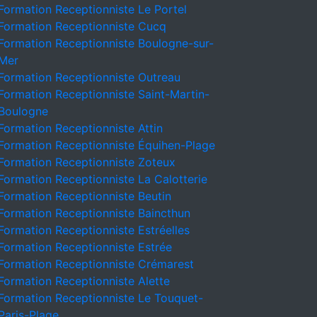
Formation Receptionniste Le Portel
Formation Receptionniste Cucq
Formation Receptionniste Boulogne-sur-
Mer
Formation Receptionniste Outreau
Formation Receptionniste Saint-Martin-
Boulogne
Formation Receptionniste Attin
Formation Receptionniste Équihen-Plage
Formation Receptionniste Zoteux
Formation Receptionniste La Calotterie
Formation Receptionniste Beutin
Formation Receptionniste Baincthun
Formation Receptionniste Estréelles
Formation Receptionniste Estrée
Formation Receptionniste Crémarest
Formation Receptionniste Alette
Formation Receptionniste Le Touquet-
Paris-Plage