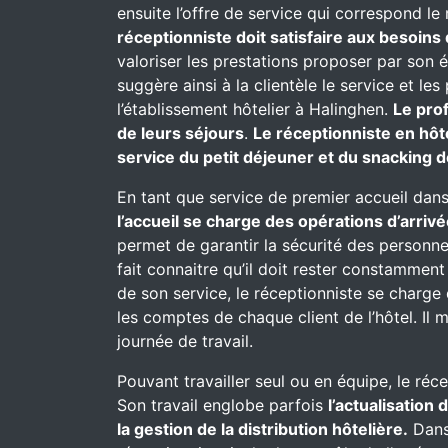
ensuite l’offre de service qui correspond le
réceptionniste doit satisfaire aux besoins 
valoriser les prestations proposer par son 
suggère ainsi à la clientèle le service et l
l’établissement hôtelier à Halinghen.
Le pro
de leurs séjours
.
Le réceptionniste en hôt
service du petit déjeuner et du snacking d
En tant que service de premier accueil dans
l’accueil se charge des opérations d’arrivé
permet de garantir la sécurité des personnes
fait connaitre qu’il doit rester constammen
de son service, le réceptionniste se charge d
les comptes de chaque client de l’hôtel. Il 
journée de travail.
Pouvant travailler seul ou en équipe, le réc
Son travail englobe parfois
l’actualisation
la gestion de la distribution hôtelière.
Dans 