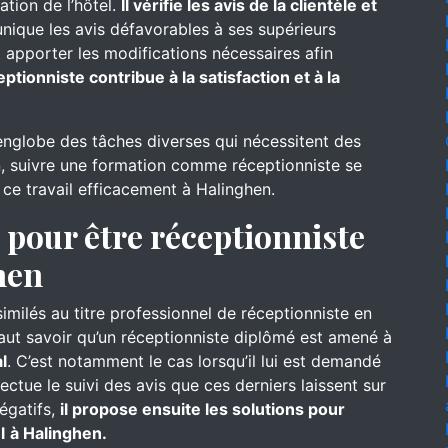
ation de l’hôtel.
Il vérifie les avis de la clientèle et
nique les avis défavorables à ses supérieurs
 apporter les modifications nécessaires afin
eptionniste contribue à la satisfaction et à la
englobe des tâches diverses qui nécessitent des
, suivre une formation comme réceptionniste se
 ce travail efficacement à Halinghen.
pour être réceptionniste
hen
similés au titre professionnel de réceptionniste en
 faut savoir qu’un réceptionniste diplômé est amené à
l
. C’est notamment le cas lorsqu’il lui est demandé
ffectue le suivi des avis que ces derniers laissent sur
négatifs,
il propose ensuite les solutions pour
l
à Halinghen.