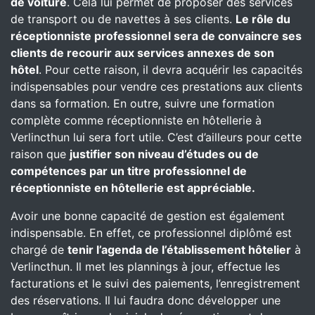
de voiture
. Cela lui permet de proposer des services
de transport ou de navettes à ses clients.
Le rôle du
réceptionniste professionnel sera de convaincre ses
clients de recourir aux services annexes de son
hôtel
. Pour cette raison, il devra acquérir les capacités
indispensables pour vendre ces prestations aux clients
dans sa formation. En outre, suivre une formation
complète comme réceptionniste en hôtellerie à
Verlincthun lui sera fort utile. C’est d’ailleurs pour cette
raison que
justifier son niveau d’études ou de
compétences par un titre professionnel de
réceptionniste en hôtellerie est appréciable.
Avoir une bonne capacité de gestion est également
indispensable. En effet, ce professionnel diplômé est
chargé de
tenir l’agenda de l’établissement hôtelier
à
Verlincthun. Il met les plannings à jour, effectue les
facturations et le suivi des paiements, l’enregistrement
des réservations. Il lui faudra donc développer une