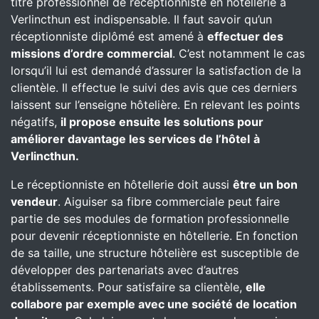
titre professionnel de réceptionniste en hôtellerie à
Verlincthun est indispensable. Il faut savoir qu’un
réceptionniste diplômé est amené à
effectuer des
missions d’ordre commercial
. C’est notamment le cas
lorsqu’il lui est demandé d’assurer la satisfaction de la
clientèle. Il effectue le suivi des avis que ces derniers
laissent sur l’enseigne hôtelière. En relevant les points
négatifs,
il propose ensuite les solutions pour
améliorer davantage les services de l’hôtel
à
Verlincthun.
Le réceptionniste en hôtellerie doit aussi
être un bon
vendeur
. Aiguiser sa fibre commerciale peut faire
partie de ses modules de formation professionnelle
pour devenir réceptionniste en hôtellerie. En fonction
de sa taille, une structure hôtelière est susceptible de
développer des partenariats avec d’autres
établissements. Pour satisfaire sa clientèle,
elle
collabore par exemple avec une société de location