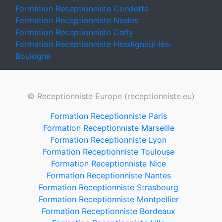
Formation Receptionniste Condette
Formation Receptionniste Nesles
Formation Receptionniste Carly
Formation Receptionniste Hesdigneul-lès-
Boulogne
© Receptionniste Europe (receptionniste.eu)
Formation Receptionniste Paris
Formation Receptionniste Marseille
Formation Receptionniste Lyon
Formation Receptionniste Toulouse
Formation Receptionniste Nice
Formation Receptionniste Nantes
Formation Receptionniste Strasbourg
Formation Receptionniste Montpellier
Formation Receptionniste Bordeaux