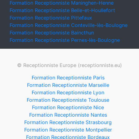
Formation Receptionniste Maninghen-Henne
Formation Receptionniste Belle-et-Houllefort
Formation Receptionniste Pittefaux
Formation Receptionniste Conteville-lès-Boulogne
Formation Receptionniste Baincthun
Formation Receptionniste Pernes-lès-Boulogne
© Receptionniste Europe (receptionniste.eu)
Formation Receptionniste Paris
Formation Receptionniste Marseille
Formation Receptionniste Lyon
Formation Receptionniste Toulouse
Formation Receptionniste Nice
Formation Receptionniste Nantes
Formation Receptionniste Strasbourg
Formation Receptionniste Montpellier
Formation Receptionniste Bordeaux