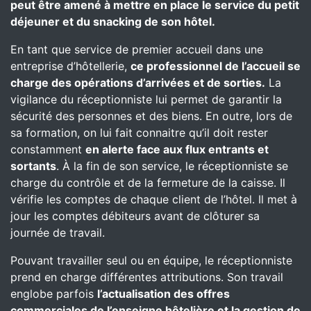
peut être amené à mettre en place le service du petit
déjeuner et du snacking de son hôtel.
En tant que service de premier accueil dans une
entreprise d’hôtellerie,
ce professionnel de l’accueil se
charge des opérations d’arrivées et de sorties.
La
vigilance du réceptionniste lui permet de garantir la
sécurité des personnes et des biens. En outre, lors de
sa formation, on lui fait connaitre qu’il doit rester
constamment
en alerte face aux flux entrants et
sortants
. À la fin de son service, le réceptionniste se
charge du contrôle et de la fermeture de la caisse. Il
vérifie les comptes de chaque client de l’hôtel. Il met à
jour les comptes débiteurs avant de clôturer sa
journée de travail.
Pouvant travailler seul ou en équipe, le réceptionniste
prend en charge différentes attributions. Son travail
englobe parfois
l’actualisation des offres
commerciales de l’enseigne hôtelière et la gestion de