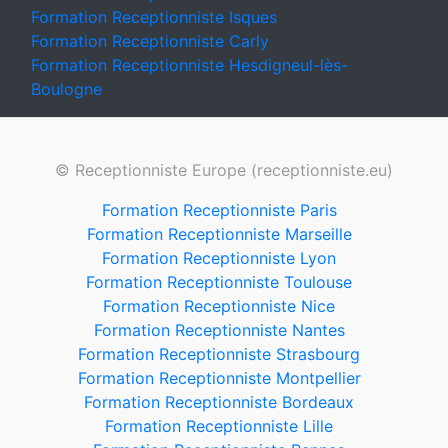
Formation Receptionniste Isques
Formation Receptionniste Carly
Formation Receptionniste Hesdigneul-lès-
Boulogne
© Receptionniste Europe (receptionniste.eu)
Formation Receptionniste Paris
Formation Receptionniste Marseille
Formation Receptionniste Lyon
Formation Receptionniste Toulouse
Formation Receptionniste Nice
Formation Receptionniste Nantes
Formation Receptionniste Strasbourg
Formation Receptionniste Montpellier
Formation Receptionniste Bordeaux
Formation Receptionniste Lille