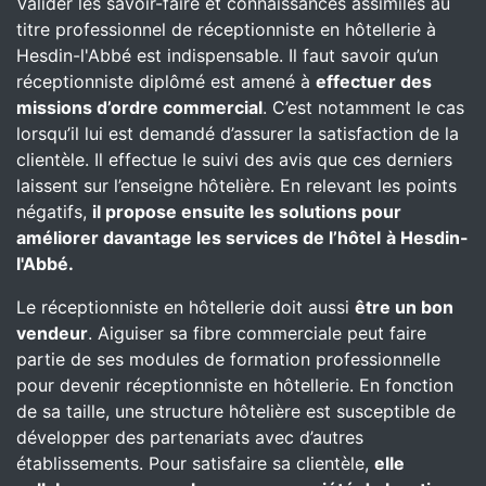
Valider les savoir-faire et connaissances assimilés au
titre professionnel de réceptionniste en hôtellerie à
Hesdin-l'Abbé est indispensable. Il faut savoir qu’un
réceptionniste diplômé est amené à
effectuer des
missions d’ordre commercial
. C’est notamment le cas
lorsqu’il lui est demandé d’assurer la satisfaction de la
clientèle. Il effectue le suivi des avis que ces derniers
laissent sur l’enseigne hôtelière. En relevant les points
négatifs,
il propose ensuite les solutions pour
améliorer davantage les services de l’hôtel
à Hesdin-
l'Abbé.
Le réceptionniste en hôtellerie doit aussi
être un bon
vendeur
. Aiguiser sa fibre commerciale peut faire
partie de ses modules de formation professionnelle
pour devenir réceptionniste en hôtellerie. En fonction
de sa taille, une structure hôtelière est susceptible de
développer des partenariats avec d’autres
établissements. Pour satisfaire sa clientèle,
elle