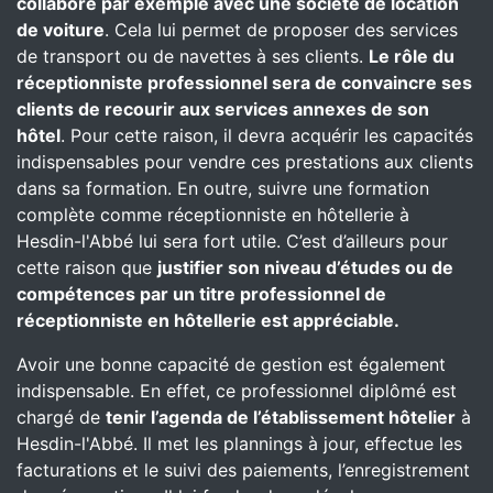
collabore par exemple avec une société de location
de voiture
. Cela lui permet de proposer des services
de transport ou de navettes à ses clients.
Le rôle du
réceptionniste professionnel sera de convaincre ses
clients de recourir aux services annexes de son
hôtel
. Pour cette raison, il devra acquérir les capacités
indispensables pour vendre ces prestations aux clients
dans sa formation. En outre, suivre une formation
complète comme réceptionniste en hôtellerie à
Hesdin-l'Abbé lui sera fort utile. C’est d’ailleurs pour
cette raison que
justifier son niveau d’études ou de
compétences par un titre professionnel de
réceptionniste en hôtellerie est appréciable.
Avoir une bonne capacité de gestion est également
indispensable. En effet, ce professionnel diplômé est
chargé de
tenir l’agenda de l’établissement hôtelier
à
Hesdin-l'Abbé. Il met les plannings à jour, effectue les
facturations et le suivi des paiements, l’enregistrement