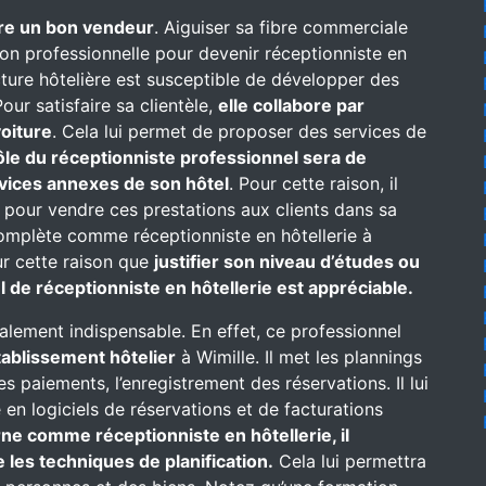
re un bon vendeur
. Aiguiser sa fibre commerciale
on professionnelle pour devenir réceptionniste en
ructure hôtelière est susceptible de développer des
our satisfaire sa clientèle,
elle collabore par
oiture
. Cela lui permet de proposer des services de
ôle du réceptionniste professionnel sera de
rvices annexes de son hôtel
. Pour cette raison, il
 pour vendre ces prestations aux clients dans sa
complète comme réceptionniste en hôtellerie à
pour cette raison que
justifier son niveau d’études ou
 de réceptionniste en hôtellerie est appréciable.
alement indispensable. En effet, ce professionnel
établissement hôtelier
à Wimille. Il met les plannings
des paiements, l’enregistrement des réservations. Il lui
n logiciels de réservations et de facturations
rne comme réceptionniste en hôtellerie, il
 les techniques de planification.
Cela lui permettra