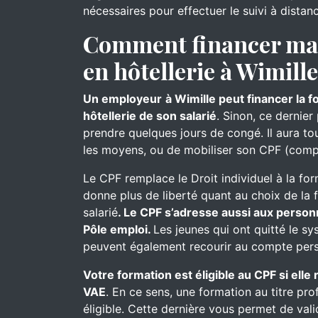
nécessaires pour effectuer le suivi à distan
Comment financer ma 
en hôtellerie à Wimille
Un employeur
à Wimille peut financer la 
hôtellerie de son salarié
. Sinon, ce dernier
prendre quelques jours de congé. Il aura touj
les moyens, ou de mobiliser son CPF (comp
Le CPF remplace le Droit individuel à la for
donne plus de liberté quant au choix de la 
salarié
. Le CPF s’adresse aussi aux person
Pôle emploi.
Les jeunes qui ont quitté le s
peuvent également recourir au compte pers
Votre formation est éligible au CPF si ell
VAE
. En ce sens, une formation au titre pro
éligible. Cette dernière vous permet de val