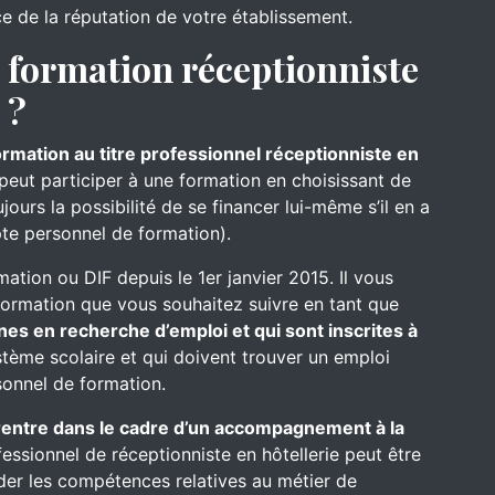
ce de la réputation de votre établissement.
formation réceptionniste
 ?
formation au titre professionnel réceptionniste en
 peut participer à une formation en choisissant de
ours la possibilité de se financer lui-même s’il en a
te personnel de formation).
mation ou DIF depuis le 1er janvier 2015. Il vous
formation que vous souhaitez suivre en tant que
nes en recherche d’emploi et qui sont inscrites à
ystème scolaire et qui doivent trouver un emploi
onnel de formation.
e rentre dans le cadre d’un accompagnement à la
fessionnel de réceptionniste en hôtellerie peut être
ider les compétences relatives au métier de