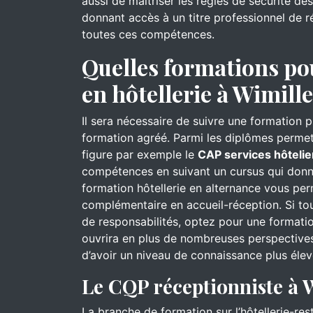
aussi de maîtriser les règles de sécurité d
donnant accès à un titre professionnel de ré
toutes ces compétences.
Quelles formations po
en hôtellerie à Wimille
Il sera nécessaire de suivre une formation 
formation agréé. Parmi les diplômes permett
figure par exemple le
CAP services hôtelie
compétences en suivant un cursus qui donn
formation hôtellerie en alternance vous pe
complémentaire en accueil-réception. Si to
de responsabilités, optez pour une formati
ouvrira en plus de nombreuses perspectives
d’avoir un niveau de connaissance plus élev
Le CQP réceptionniste à 
La branche de formation sur l’hôtellerie-re