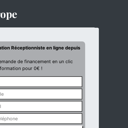
rope
ation Réceptionniste en ligne depuis
demande de financement en un clic
 formation pour 0€ !