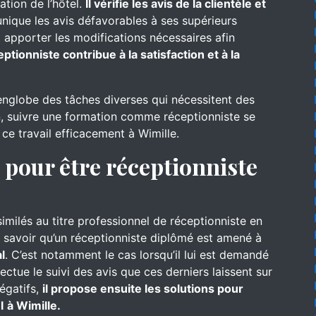
ation de l’hôtel.
Il vérifie les avis de la clientèle et
nique les avis défavorables à ses supérieurs
 apporter les modifications nécessaires afin
eptionniste contribue à la satisfaction et à la
englobe des tâches diverses qui nécessitent des
, suivre une formation comme réceptionniste se
 ce travail efficacement à Wimille.
pour être réceptionniste
similés au titre professionnel de réceptionniste en
aut savoir qu’un réceptionniste diplômé est amené à
l
. C’est notamment le cas lorsqu’il lui est demandé
ffectue le suivi des avis que ces derniers laissent sur
négatifs,
il propose ensuite les solutions pour
l
à Wimille.