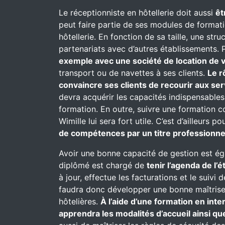
Le réceptionniste en hôtellerie doit aussi
êt
peut faire partie de ses modules de formati
hôtellerie. En fonction de sa taille, une st
partenariats avec d’autres établissements. P
exemple avec une société de location de v
transport ou de navettes à ses clients.
Le r
convaincre ses clients de recourir aux se
devra acquérir les capacités indispensables
formation. En outre, suivre une formation 
Wimille lui sera fort utile. C’est d’ailleurs 
de compétences par un titre professionnel
Avoir une bonne capacité de gestion est ég
diplômé est chargé de
tenir l’agenda de l’
à jour, effectue les facturations et le suivi 
faudra donc développer une bonne maîtrise e
hôtelières.
À l’aide d’une formation en inte
apprendra les modalités d’accueil ainsi que