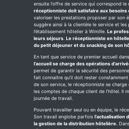
ensuite l’offre de service qui correspond le
réceptionniste doit satisfaire aux besoins 
valoriser les prestations proposer par son 
suggère ainsi à la clientèle le service et l
l’établissement hôtelier à Wimille.
Le profes
leurs séjours
.
Le réceptionniste en hôtell
du petit déjeuner et du snacking de son hô
En tant que service de premier accueil dans
l’accueil se charge des opérations d’arrivé
permet de garantir la sécurité des personnes
fait connaitre qu’il doit rester constammen
de son service, le réceptionniste se charge d
les comptes de chaque client de l’hôtel. Il 
journée de travail.
Pouvant travailler seul ou en équipe, le réc
Son travail englobe parfois
l’actualisation
la gestion de la distribution hôtelière.
Dans 