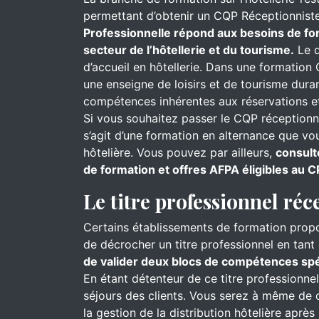
permettant d’obtenir un CQP Réceptionniste
Professionnelle répond aux besoins de for
secteur de l’hôtellerie et du tourisme.
Le d
d’accueil en hôtellerie. Dans une formation 
une enseigne de loisirs et de tourisme dur
compétences inhérentes aux réservations et
Si vous souhaitez passer le CQP réceptionnis
s’agit d’une formation en alternance que v
hôtelière. Vous pouvez par ailleurs,
consult
de formation et offres AFPA éligibles au C
Le titre professionnel réc
Certains établissements de formation prop
de décrocher un titre professionnel en tant 
de valider deux blocs de compétences spéc
En étant détenteur de ce titre professionne
séjours des clients. Vous serez à même de cl
la gestion de la distribution hôtelière aprè