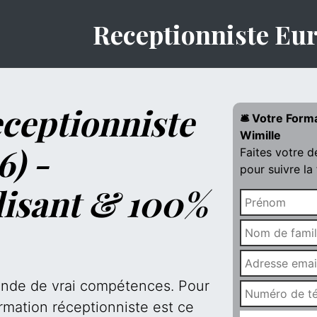
Receptionniste Eu
ceptionniste
🛎️ Votre Form
Wimille
6) -
Faites votre 
pour suivre la
lisant & 100%
mande de vrai compétences. Pour
rmation réceptionniste est ce