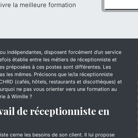
ivre la meilleure formation
s ou indépendantes, disposent forcément d’un service
efois établie entre les métiers de réceptionniste et
 des préposées à ces postes sont différentes. Les
s les mêmes. Précisons que le/la réceptionniste
CHRD (cafés, hôtels, restaurants et discothèques) et
pourquoi ne pas vous orienter vers une formation au
rie à Wimille ?
vail de réceptionniste en
iste cerne les besoins de son client. Il lui propose