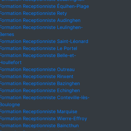
Formation Receptionniste Équihen-Plage
Formation Receptionniste Rety
Formation Receptionniste Audinghen
Formation Receptionniste Leulinghen-
Bernes
Formation Receptionniste Saint-Léonard
Formation Receptionniste Le Portel
Formation Receptionniste Belle-et-
Houllefort
Formation Receptionniste Outreau
Formation Receptionniste Rinxent
Formation Receptionniste Bazinghen
Formation Receptionniste Echinghen
Formation Receptionniste Conteville-lès-
Boulogne
Formation Receptionniste Marquise
Formation Receptionniste Wierre-Effroy
Formation Receptionniste Baincthun