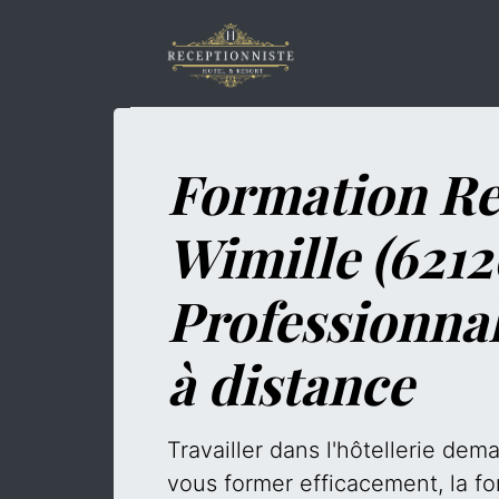
Formation Re
Wimille (6212
Professionna
à distance
Travailler dans l'hôtellerie de
vous former efficacement, la fo