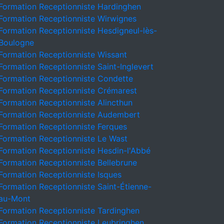
Formation Receptionniste Hardinghen
Formation Receptionniste Wirwignes
Formation Receptionniste Hesdigneul-lès-
Boulogne
Formation Receptionniste Wissant
Formation Receptionniste Saint-Inglevert
Formation Receptionniste Condette
Formation Receptionniste Crémarest
Formation Receptionniste Alincthun
Formation Receptionniste Audembert
Formation Receptionniste Ferques
Formation Receptionniste Le Wast
Formation Receptionniste Hesdin-l'Abbé
Formation Receptionniste Bellebrune
Formation Receptionniste Isques
Formation Receptionniste Saint-Étienne-
au-Mont
Formation Receptionniste Tardinghen
Formation Receptionniste Leubringhen