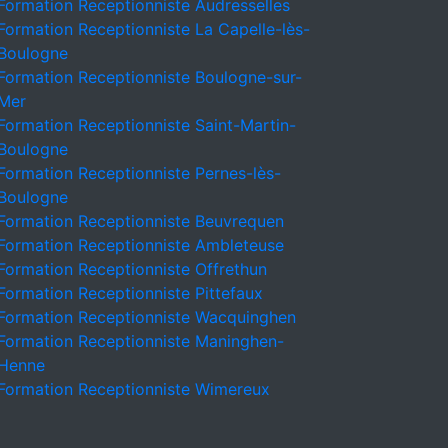
Formation Receptionniste Audresselles
Formation Receptionniste La Capelle-lès-
Boulogne
Formation Receptionniste Boulogne-sur-
Mer
Formation Receptionniste Saint-Martin-
Boulogne
Formation Receptionniste Pernes-lès-
Boulogne
Formation Receptionniste Beuvrequen
Formation Receptionniste Ambleteuse
Formation Receptionniste Offrethun
Formation Receptionniste Pittefaux
Formation Receptionniste Wacquinghen
Formation Receptionniste Maninghen-
Henne
Formation Receptionniste Wimereux