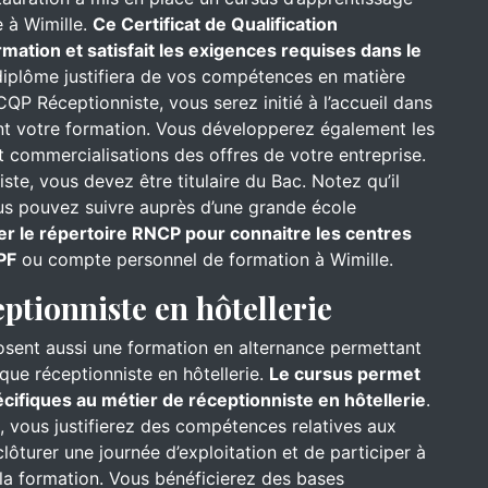
 à Wimille.
Ce Certificat de Qualification
mation et satisfait les exigences requises dans le
iplôme justifiera de vos compétences en matière
CQP Réceptionniste, vous serez initié à l’accueil dans
ant votre formation. Vous développerez également les
 commercialisations des offres de votre entreprise.
te, vous devez être titulaire du Bac. Notez qu’il
ous pouvez suivre auprès d’une grande école
er le répertoire RNCP pour connaitre les centres
PF
ou compte personnel de formation à Wimille.
eptionniste en hôtellerie
osent aussi une formation en alternance permettant
que réceptionniste en hôtellerie.
Le cursus permet
ifiques au métier de réceptionniste en hôtellerie
.
l, vous justifierez des compétences relatives aux
ôturer une journée d’exploitation et de participer à
s la formation. Vous bénéficierez des bases