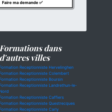
Formations dans
d'autres villes
Formation Receptionniste Hervelinghen
Formation Receptionniste Colembert
Formation Receptionniste Boursin
Formation Receptionniste Landrethun-le-
Nord
Formation Receptionniste Caffiers
Formation Receptionniste Questrecques
Formation Receptionniste Carly