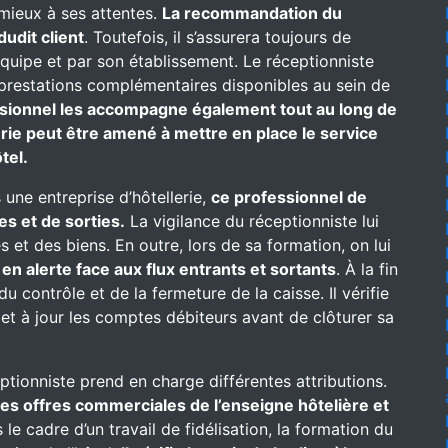
 mieux à ses attentes.
La recommandation du
dudit client
. Toutefois, il s’assurera toujours de
équipe et par son établissement. Le réceptionniste
es prestations complémentaires disponibles au sein de
sionnel les accompagne également tout au long de
erie peut être amené à mettre en place le service
tel.
 une entreprise d’hôtellerie,
ce professionnel de
es et de sorties.
La vigilance du réceptionniste lui
 et des biens. En outre, lors de sa formation, on lui
t
en alerte face aux flux entrants et sortants
. À la fin
u contrôle et de la fermeture de la caisse. Il vérifie
met à jour les comptes débiteurs avant de clôturer sa
eptionniste prend en charge différentes attributions.
 des offres commerciales de l’enseigne hôtelière et
le cadre d’un travail de fidélisation, la formation du