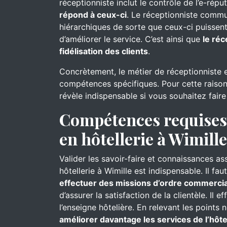
réceptionniste inclut le contrôle de l’e-réput
répond à ceux-ci
. Le réceptionniste commu
hiérarchiques de sorte que ceux-ci puissent
d’améliorer le service. C’est ainsi que
le réc
fidélisation des clients
.
Concrètement, le métier de réceptionniste 
compétences spécifiques. Pour cette raison
révèle indispensable si vous souhaitez faire
Compétences requises 
en hôtellerie à Wimille
Valider les savoir-faire et connaissances as
hôtellerie à Wimille est indispensable. Il f
effectuer des missions d’ordre commercia
d’assurer la satisfaction de la clientèle. Il e
l’enseigne hôtelière. En relevant les points 
améliorer davantage les services de l’hôte