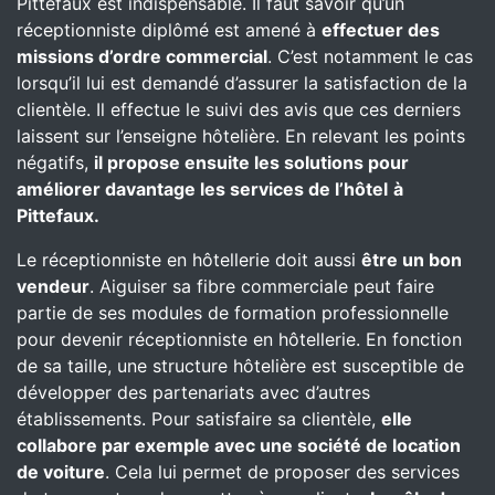
Pittefaux est indispensable. Il faut savoir qu’un
réceptionniste diplômé est amené à
effectuer des
missions d’ordre commercial
. C’est notamment le cas
lorsqu’il lui est demandé d’assurer la satisfaction de la
clientèle. Il effectue le suivi des avis que ces derniers
laissent sur l’enseigne hôtelière. En relevant les points
négatifs,
il propose ensuite les solutions pour
améliorer davantage les services de l’hôtel
à
Pittefaux.
Le réceptionniste en hôtellerie doit aussi
être un bon
vendeur
. Aiguiser sa fibre commerciale peut faire
partie de ses modules de formation professionnelle
pour devenir réceptionniste en hôtellerie. En fonction
de sa taille, une structure hôtelière est susceptible de
développer des partenariats avec d’autres
établissements. Pour satisfaire sa clientèle,
elle
collabore par exemple avec une société de location
de voiture
. Cela lui permet de proposer des services