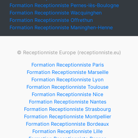
Formation Receptionniste Pernes-lès-Boulogne
Formation Receptionniste Wacquinghen
Formation Receptionniste Offrethun
Formation Receptionniste Maninghen-Henne
© Receptionniste Europe (receptionniste.eu)
Formation Receptionniste Paris
Formation Receptionniste Marseille
Formation Receptionniste Lyon
Formation Receptionniste Toulouse
Formation Receptionniste Nice
Formation Receptionniste Nantes
Formation Receptionniste Strasbourg
Formation Receptionniste Montpellier
Formation Receptionniste Bordeaux
Formation Receptionniste Lille